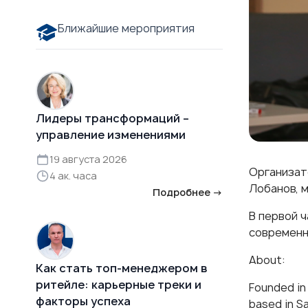
Ближайшие мероприятия
Лидеры трансформаций –
управление изменениями
19 августа 2026
Организат
4 ак. часа
Лобанов, 
Подробнее →
В первой 
современн
About:
Как стать топ-менеджером в
ритейле: карьерные треки и
Founded in 
факторы успеха
based in S