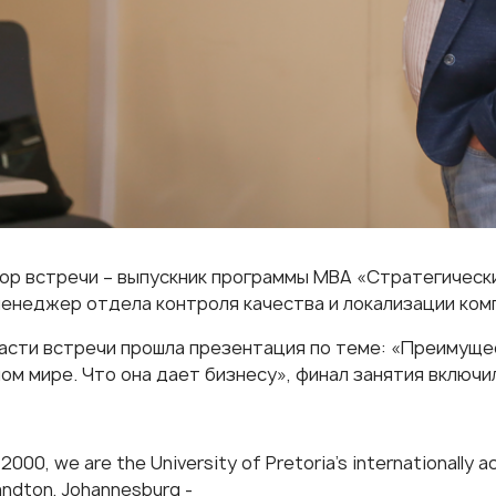
ор встречи – выпускник программы MBA «
Стратегическ
менеджер отдела контроля качества и локализации ко
части встречи прошла презентация по теме: «Преимуще
ом мире. Что она дает бизнесу», финал занятия включи
2000, we are the University of Pretoria's internationally 
andton, Johannesburg -