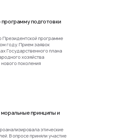
 программу подготовки
о Президентской программе
ом году. Прием заявок
ках Государственного плана
ародного хозяйства
 нового поколения
 моральные принципы и
роанализировала этические
ей. В опросе приняли участие