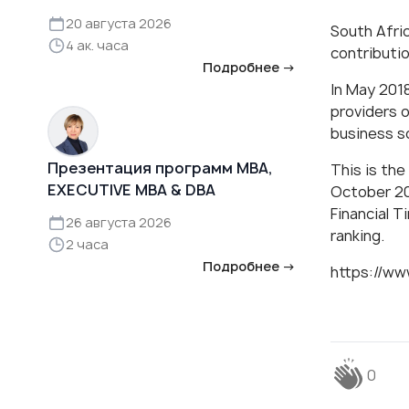
20 августа 2026
South Afric
4 ак. часа
contributi
Подробнее →
In May 2018
providers 
business s
Презентация программ MBA,
This is the
EXECUTIVE MBA & DBA
October 20
Financial T
26 августа 2026
ranking.​
2 часа
Подробнее →
https://ww
0