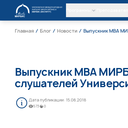
МИРБИС
Программы
Преподавате
Главная
Блог
Новости
Выпускник МВА МИ
Выпускник МВА МИРБ
слушателей Универс
Дата публикации:
15.08.2018
573
0