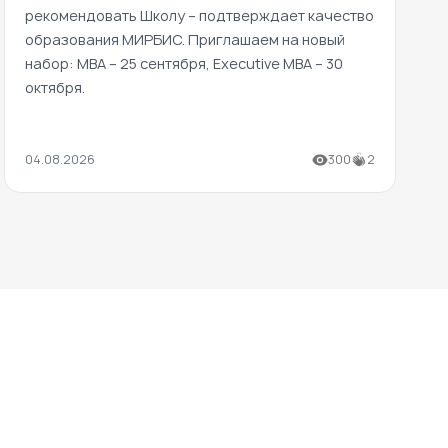
рекомендовать Школу – подтверждает качество
образования МИРБИС. Приглашаем на новый
набор: MBA – 25 сентября, Executive MBA – 30
октября.
04.08.2026
300
2