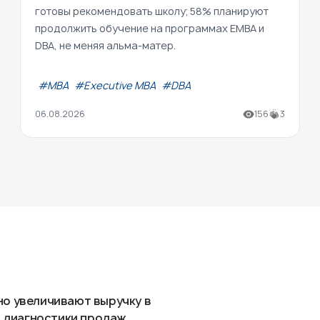
готовы рекомендовать школу; 58% планируют
продолжить обучение на программах EMBA и
DBA, не меняя альма-матер.
#МВА
#Executive MBA
#DBA
06.08.2026
156
3
но увеличивают выручку в
ля диагностики продаж