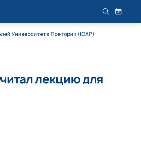
елей Университета Претории (ЮАР)
читал лекцию для