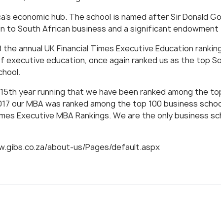
a's economic hub. The school is named after Sir Donald Gor
on to South African business and a significant endowment
 the annual UK Financial Times Executive Education ranking
of executive education, once again ranked us as the top So
chool.
 15​th year running that we have been ranked among the to
17 our MBA was ranked among the top 100 business schools
imes Executive MBA Rankings. We are the only business scho
w.gibs.co.za/about-us/Pages/default.aspx