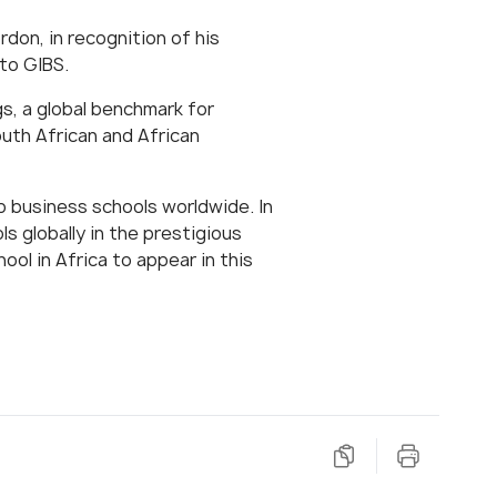
don, in recognition of his
 to GIBS.
s, a global benchmark for
uth African and African
p business schools worldwide. In
 globally in the prestigious
ol in Africa to appear in this