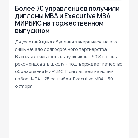
Более 70 управленцев получили
дипломы MBA и Executive MBA
МИРБИС на торжественном
выпускном
Двухлетний цикл обучения завершился, но это
лишь начало долгосрочного партнерства.
Высокая лояльность выпускников – 90% готовы
рекомендовать Школу – подтверждает качество
образования МИРБИС. Приглашаем на новый
набор: MBA – 25 сентября, Executive MBA – 30
октября.