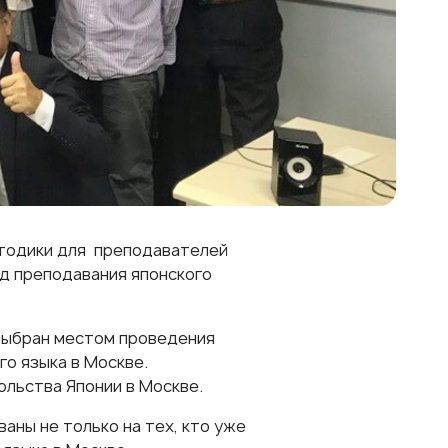
етодики для преподавателей
д преподавания японского
выбран местом проведения
го языка в Москве.
ольства Японии
в Москве.
аны не только на тех, кто уже