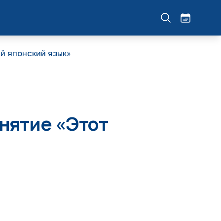
й японский язык»
нятие «Этот