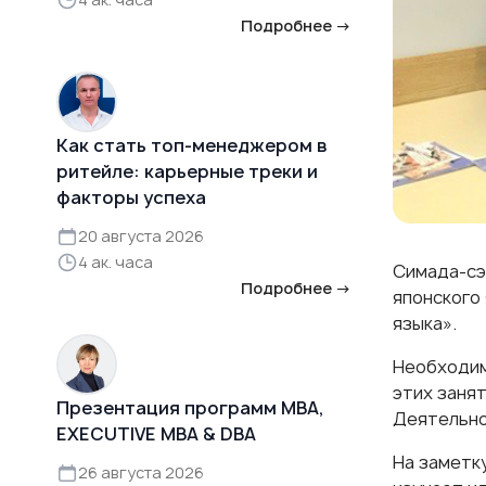
Подробнее →
Как стать топ-менеджером в
ритейле: карьерные треки и
факторы успеха
20 августа 2026
4 ак. часа
Симада-сэ
Подробнее →
японского
языка».
Необходим
этих занят
Презентация программ MBA,
Деятельн
EXECUTIVE MBA & DBA
На заметк
26 августа 2026