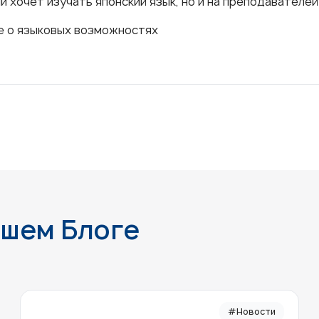
и хочет изучать японский язык, но и на преподавателей
 о языковых возможностях
ашем Блоге
#Новости