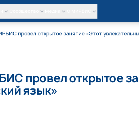
ли
Сообщество
Медиа
О МИРБИС
ИРБИС провел открытое занятие «Этот увлекательны
БИС провел открытое за
кий язык»