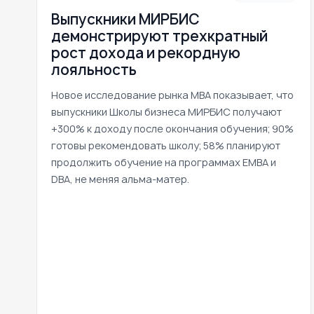
Выпускники МИРБИС
демонстрируют трехкратный
рост дохода и рекордную
лояльность
Новое исследование рынка MBA показывает, что
выпускники Школы бизнеса МИРБИС получают
+300% к доходу после окончания обучения; 90%
готовы рекомендовать школу; 58% планируют
продолжить обучение на программах EMBA и
DBA, не меняя альма-матер.