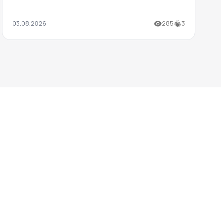
03.08.2026
285
3