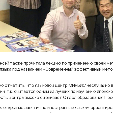
нсэй также прочитала лекцию по применению своей м
 языка под названием «Современный эффективный мето
о отметить, что языковой центр МИРБИС неслучайно 
ий, т.к. считается одним из лучших по изучению японско
ость центра
высоко оценивает Отдел образования Пос
у: открытые занятия по иностранным языкам ориентиров