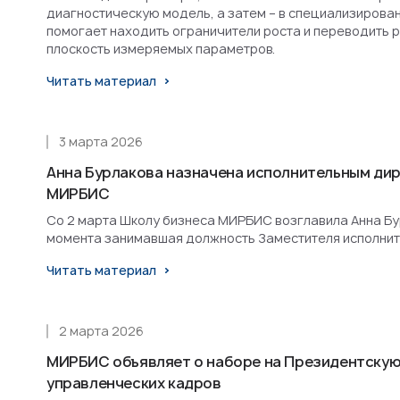
диагностическую модель, а затем – в специализирова
помогает находить ограничители роста и переводить 
плоскость измеряемых параметров.
Читать материал
3 марта 2026
Анна Бурлакова назначена исполнительным ди
МИРБИС
Со 2 марта Школу бизнеса МИРБИС возглавила Анна Бурл
момента занимавшая должность Заместителя исполнит
Читать материал
2 марта 2026
МИРБИС объявляет о наборе на Президентскую
управленческих кадров