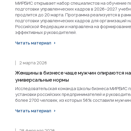
МИРБИС открывает набор специалистов на обучение п
подготовки управленческих кадров в 2026–2027 учебн
продлится до 20 марта. Программа реализуется в рам
подготовки управленческих кадров для организаций н
Российской Федерации и направлена на формирование
эффективных руководителей.
Читать материал
2 марта 2026
Женщины в бизнесе чаще мужчин опираются на
универсальные нормы
Исследовательская команда Школы бизнеса МИРБИС п
установки российских предпринимателей и руководител
более 2700 человек, из которых 56% составили мужчин
Читать материал
28 февраля 2026