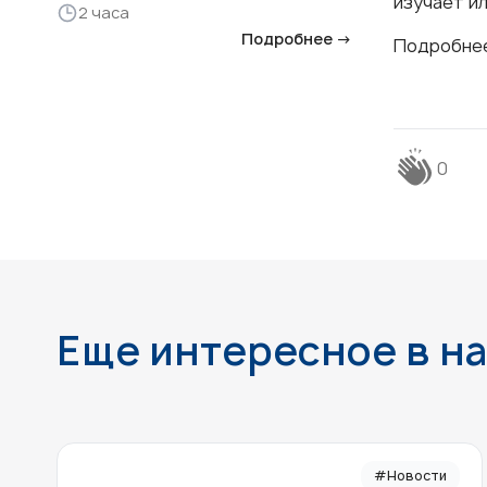
изучает ил
2 часа
Подробнее →
Подробнее
0
Еще интересное в н
#Новости