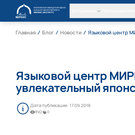
МИРБИС
Программы
Преподавате
Главная
Блог
Новости
Языковой центр М
Языковой центр МИР
увлекательный японс
Дата публикации:
17.09.2018
892
0