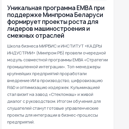
Уникальная программа ЕМВА при
поддержке Минпрома Беларуси
формирует проекты роста для
лидеров машиностроения и
смежных отраслей
Школа бизнеса МИРБИС и ИНСТИТУТ «КАДРЫ
ИНДУСТРИИ» (Минпром РБ) провели очередной
модуль совместной программы EMBA «Стратегии
промышленной интеграции». Топ-менеджеры
крупнейших предприятий проработали
внедрение ИИ в производство, цифровизацию
R&D и оптимизацию издержек. Кульминацией
стал визит на завод «Стекломаш» и живой
диалог с руководством. Итогом обучения для
слушателей станут готовые управленческие
проекты для интеграции в бизнес-процессы
предприятий.