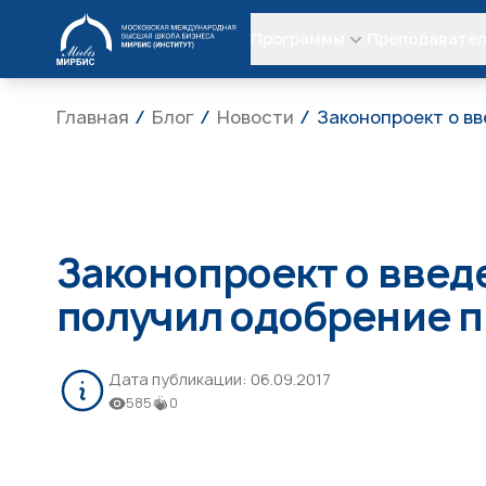
МИРБИС
Программы
Преподавате
Главная
Блог
Новости
Законопроект о в
Законопроект о введ
получил одобрение 
Дата публикации:
06.09.2017
585
0