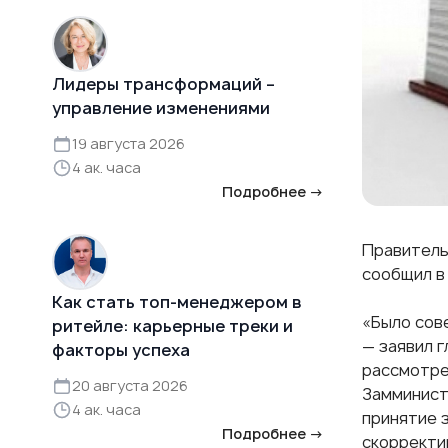
Лидеры трансформаций –
управление изменениями
19 августа 2026
4 ак. часа
Подробнее →
Правитель
сообщил в
Как стать топ-менеджером в
«Было сов
ритейле: карьерные треки и
— заявил 
факторы успеха
рассмотре
20 августа 2026
Замминист
4 ак. часа
принятие 
Подробнее →
скорректи