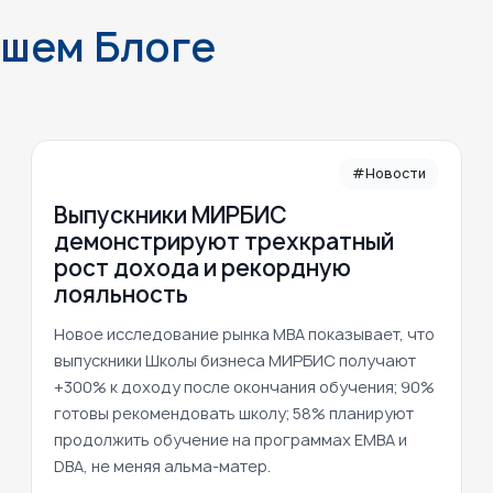
ашем Блоге
#Новости
Выпускники МИРБИС
демонстрируют трехкратный
рост дохода и рекордную
лояльность
Новое исследование рынка MBA показывает, что
выпускники Школы бизнеса МИРБИС получают
+300% к доходу после окончания обучения; 90%
готовы рекомендовать школу; 58% планируют
продолжить обучение на программах EMBA и
DBA, не меняя альма-матер.