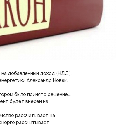
 на добавленный доход (НДД),
энергетики Александр Новак.
тором было принято решение»,
мент будет внесен на
омство рассчитывает на
нэнерго рассчитывает