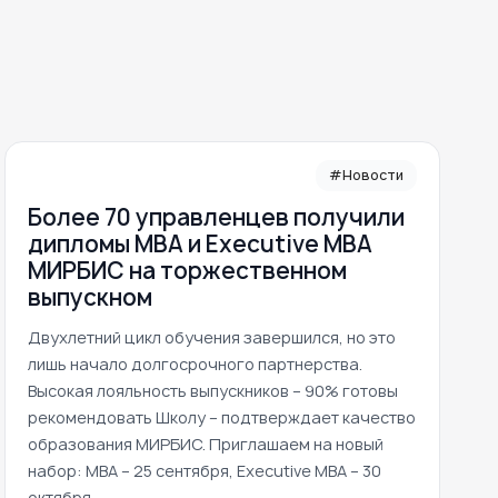
#Новости
Более 70 управленцев получили
дипломы MBA и Executive MBA
МИРБИС на торжественном
выпускном
Двухлетний цикл обучения завершился, но это
лишь начало долгосрочного партнерства.
Высокая лояльность выпускников – 90% готовы
рекомендовать Школу – подтверждает качество
образования МИРБИС. Приглашаем на новый
набор: MBA – 25 сентября, Executive MBA – 30
октября.