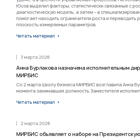
Юсов выделил факторы, статистически связанные с рост
диагностическую модель, а затем – в специализирова
помогает находить ограничители роста и переводить 
плоскость измеряемых параметров.
Читать материал
3 марта 2026
Анна Бурлакова назначена исполнительным ди
МИРБИС
Со 2 марта Школу бизнеса МИРБИС возглавила Анна Бурл
момента занимавшая должность Заместителя исполнит
Читать материал
2 марта 2026
МИРБИС объявляет о наборе на Президентскую