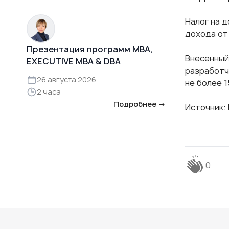
Налог на 
дохода от
Презентация программ MBA,
Внесенный
EXECUTIVE MBA & DBA
разработч
26 августа 2026
не более 1
2 часа
Подробнее →
Источник:
0