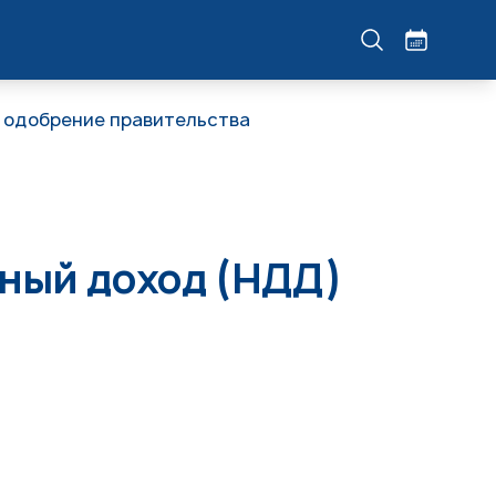
л одобрение правительства
нный доход (НДД)