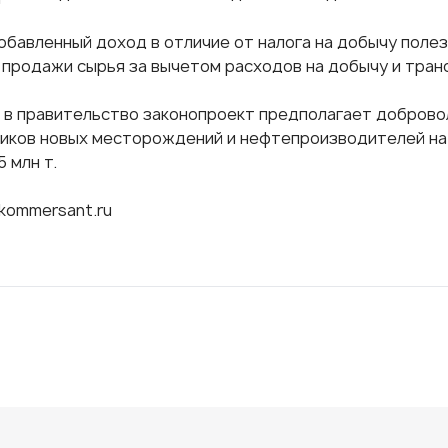
добавленный доход в отличие от налога на добычу поле
 продажи сырья за вычетом расходов на добычу и тран
 в правительство законопроект предполагает доброво
иков новых месторождений и нефтепроизводителей на 
5 млн т.
kommersant.ru