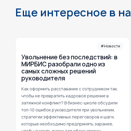
Еще интересное в н
#Новости
Увольнение без последствий: в
МИРБИС разобрали одно из
самых сложных решений
руководителя
Как оформить расставание с сотрудником так,
чтобы не превратить кадровое решение в
затяжной конфликт? В бизнес-школе обсудили
топ-10 ошибок руководителя при увольнении,
стратегии эффективных переговоров и шаги,
которые необходимо предпринять заранее,
чтобы снизить риски для обеих сторон.