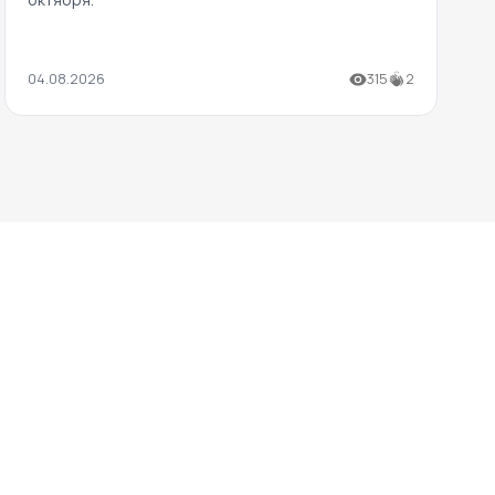
04.08.2026
315
2