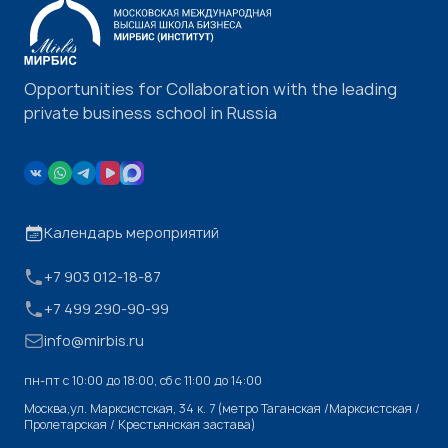
Opportunities for Collaboration with the leading
private business school in Russia
Календарь мероприятий
+7 903 012-18-87
+7 499 290-90-99
info@mirbis.ru
пн-пт с 10:00 до 18:00, cб с 11:00 до 14:00
Москва,ул. Марксистская, 34 к. 7 (метро Таганская /Марксистская /
Пролетарская / Крестьянская застава)