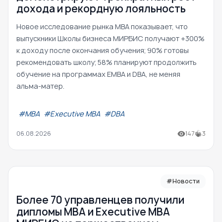
дохода и рекордную лояльность
Новое исследование рынка MBA показывает, что
выпускники Школы бизнеса МИРБИС получают +300%
к доходу после окончания обучения; 90% готовы
рекомендовать школу; 58% планируют продолжить
обучение на программах EMBA и DBA, не меняя
альма-матер.
#МВА
#Executive MBA
#DBA
06.08.2026
147
3
#Новости
Более 70 управленцев получили
дипломы MBA и Executive MBA