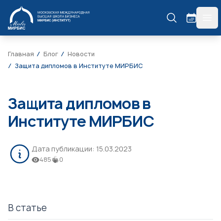
МИРБИС
гла
Главная
Блог
Новости
Защита дипломов в Институте МИРБИС
Защита дипломов в
Институте МИРБИС
Дата публикации:
15.03.2023
485
0
В статье