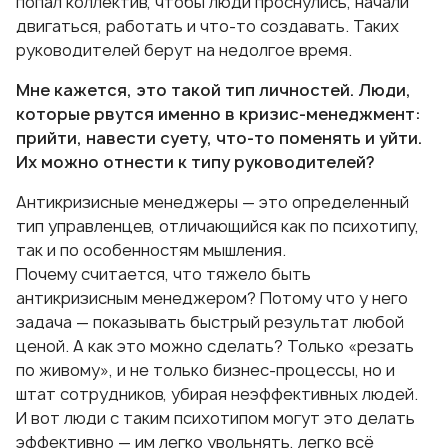
попал коллектив, чтобы люди проснулись, начали
двигаться, работать и что-то создавать. Таких
руководителей берут на недолгое время.
Мне кажется, это такой тип личностей. Люди,
которые рвутся именно в кризис-менеджмент:
прийти, навести суету, что-то поменять и уйти.
Их можно отнести к типу руководителей?
Антикризисные менеджеры — это определенный
тип управленцев, отличающийся как по психотипу,
так и по особенностям мышления.
Почему считается, что тяжело быть
антикризисным менеджером? Потому что у него
задача — показывать быстрый результат любой
ценой. А как это можно сделать? Только «резать
по живому», и не только бизнес-процессы, но и
штат сотрудников, убирая неэффективных людей.
И вот люди с таким психотипом могут это делать
эффективно — им легко увольнять, легко всё