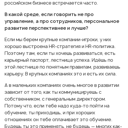
российском бизнесе встречается часто.
В какой среде, если говорить не про
управление, а про сотрудников, персональное
развитие перспективнее и лучше?
Если мы берем крупные компании-игроки, у них
хорошо выстроена HR-стратегия и HR-политика.
Поэтому там, если ты хочешь развиваться, есть
карьерный паспорт, лестница успеха. Идёшь по
этой лестнице по понятным правилам, развиваешь
карьеру. В крупных компаниях это и есть их сила.
А в маленьких компаниях очень многое в развитии
зависит от того, как ты коммуницируешь с
собственником, с генеральным директором.
Потому что, если тебе надо куда-то пойти на
обучение, ты приходишь, и при хороших
отношениях он тебе оплачивает это обучение.
Будешь ты это применять, не будешь — многих как-