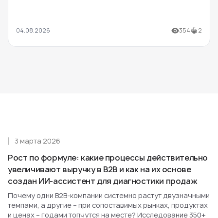
04.08.2026
354
2
3 марта 2026
Рост по формуле: какие процессы действительно
увеличивают выручку в B2B и как на их основе
создан ИИ-ассистент для диагностики продаж
Почему одни B2B-компании системно растут двузначными
темпами, а другие – при сопоставимых рынках, продуктах
и ценах – годами топчутся на месте? Исследование 350+