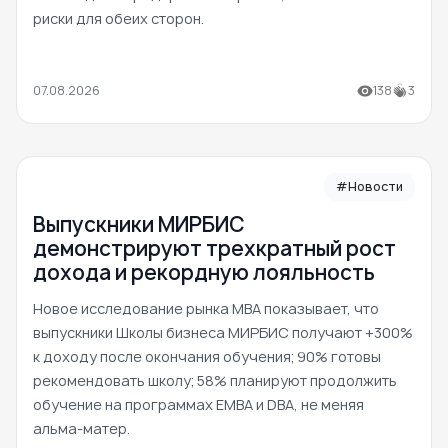
риски для обеих сторон.
07.08.2026
138
3
#Новости
Выпускники МИРБИС
демонстрируют трехкратный рост
дохода и рекордную лояльность
Новое исследование рынка MBA показывает, что
выпускники Школы бизнеса МИРБИС получают +300%
к доходу после окончания обучения; 90% готовы
рекомендовать школу; 58% планируют продолжить
обучение на программах EMBA и DBA, не меняя
альма-матер.