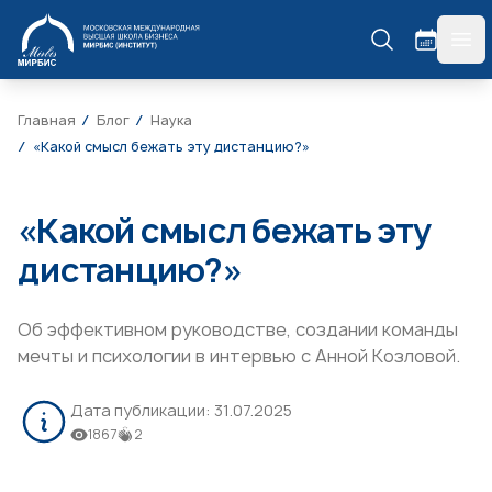
МИРБИС
гла
Главная
Блог
Наука
«Какой смысл бежать эту дистанцию?»
«Какой смысл бежать эту
дистанцию?»
Об эффективном руководстве, создании команды
мечты и психологии в интервью с Анной Козловой.
Дата публикации:
31.07.2025
1867
2