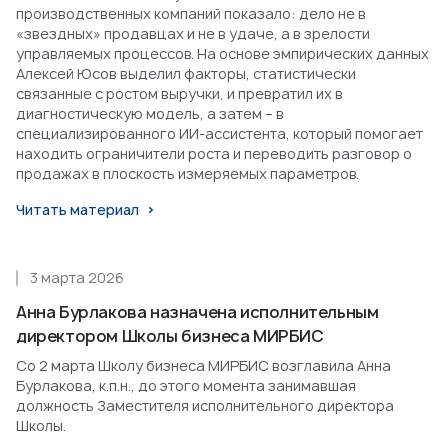
производственных компаний показало: дело не в
«звездных» продавцах и не в удаче, а в зрелости
управляемых процессов. На основе эмпирических данных
Алексей Юсов выделил факторы, статистически
связанные с ростом выручки, и превратил их в
диагностическую модель, а затем – в
специализированного ИИ-ассистента, который помогает
находить ограничители роста и переводить разговор о
продажах в плоскость измеряемых параметров.
Читать материал
3 марта 2026
Анна Бурлакова назначена исполнительным
директором Школы бизнеса МИРБИС
Со 2 марта Школу бизнеса МИРБИС возглавила Анна
Бурлакова, к.п.н., до этого момента занимавшая
должность Заместителя исполнительного директора
Школы.