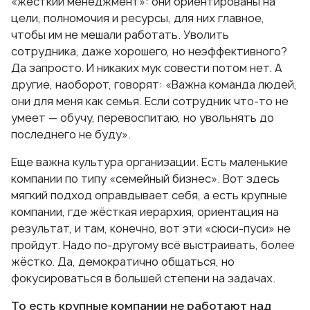
«жёсткий менеджмент»: они ориентированы на
цели, полномочия и ресурсы, для них главное,
чтобы им не мешали работать. Уволить
сотрудника, даже хорошего, но неэффективного?
Да запросто. И никаких мук совести потом нет. А
другие, наоборот, говорят: «Важна команда людей,
они для меня как семья. Если сотрудник что-то не
умеет — обучу, перевоспитаю, но увольнять до
последнего не буду».
Еще важна культура организации. Есть маленькие
компании по типу «семейный бизнес». Вот здесь
мягкий подход оправдывает себя, а есть крупные
компании, где жёсткая иерархия, ориентация на
результат, и там, конечно, вот эти «сюси-пуси» не
пройдут. Надо по-другому всё выстраивать, более
жёстко. Да, демократично общаться, но
фокусироваться в большей степени на задачах.
То есть крупные компании не работают над