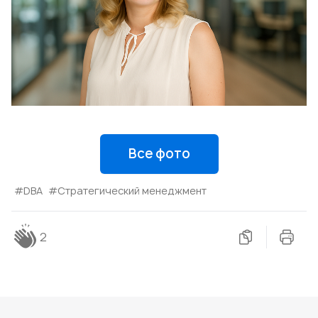
Все фото
#DBA
#Стратегический менеджмент
2