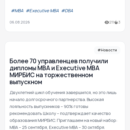
#МВА
#Executive MBA
#DBA
06.08.2026
211
3
#Новости
Более 70 управленцев получили
дипломы MBA и Executive MBA
МИРБИС на торжественном
выпускном
Двухлетний цикл обучения завершился, но это лишь
начало долгосрочного партнерства. Высокая
лояльность выпускников – 90% готовы
рекомендовать Школу – подтверждает качество
образования МИРБИС. Приглашаем на новый набор:
MBA – 25 сентября, Executive MBA – 30 октября.