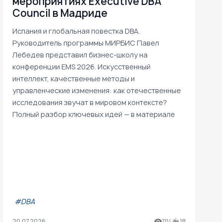
мероприятиях Executive DBA
Council в Мадриде
Испания и глобальная повестка DBA.
Руководитель программы МИРБИС Павел
Лебедев представил бизнес-школу на
конференции EMS 2026. Искусственный
интеллект, качественные методы и
управленческие изменения: как отечественные
исследования звучат в мировом контексте?
Полный разбор ключевых идей — в материале
#DBA
20.07.2026
1114
18