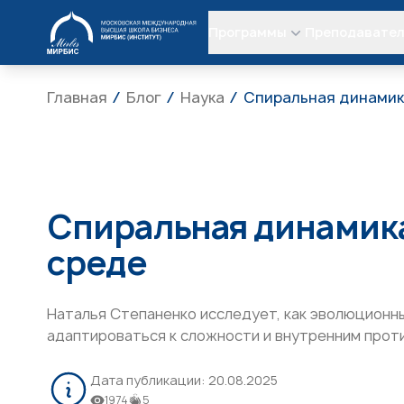
МИРБИС
Программы
Преподавате
Главная
Блог
Наука
Спиральная динамик
Спиральная динамика
среде
Наталья Степаненко исследует, как эволюцион
адаптироваться к сложности и внутренним прот
Дата публикации:
20.08.2025
1974
5