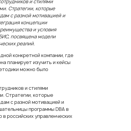
отрудников и стилями
ми. Стратегии, которые
ндам с разной мотивацией и
теграция концепции
преимущества и условия
БИС, посвящена модели
ческих реалий.
дной конкретной компании, где
на планирует изучить и кейсы
методики можно было
трудников и стилями
и. Стратегии, которые
ндам с разной мотивацией и
ушательницы
программы DBA в
ю в российских управленческих