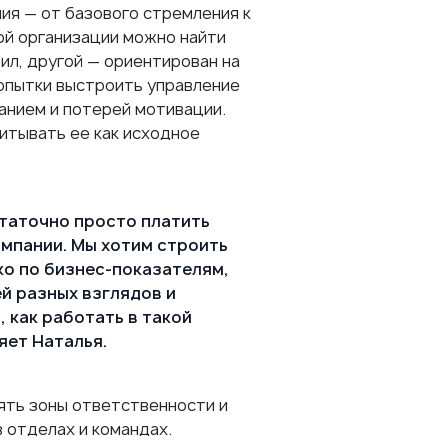
ия — от базового стремления к
ой организации можно найти
ил, другой — ориентирован на
Попытки выстроить управление
анием и потерей мотивации.
итывать ее как исходное
статочно просто платить
мпании. Мы хотим строить
ко по бизнес-показателям,
ей разных взглядов и
, как работать в такой
яет Наталья.
лять зоны ответственности и
 отделах и командах.