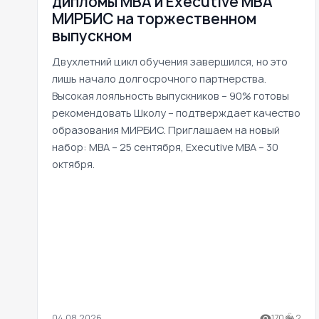
дипломы MBA и Executive MBA
МИРБИС на торжественном
выпускном
Двухлетний цикл обучения завершился, но это
лишь начало долгосрочного партнерства.
Высокая лояльность выпускников – 90% готовы
рекомендовать Школу – подтверждает качество
образования МИРБИС. Приглашаем на новый
набор: MBA – 25 сентября, Executive MBA – 30
октября.
04.08.2026
170
2