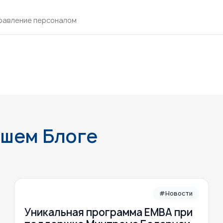
равление персоналом
ашем Блоге
#Новости
Уникальная программа ЕМВА при