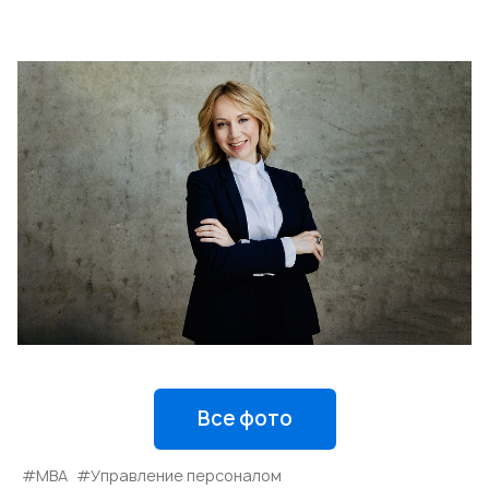
Все фото
#МВА
#Управление персоналом