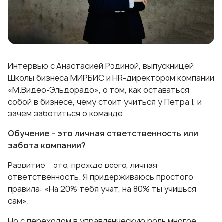
Интервью с Анастасией Родиной, выпускницей
Школы бизнеса МИРБИС и HR-директором компании
«М.Видео-Эльдорадо», о том, как оставаться
собой в бизнесе, чему стоит учиться у Петра I, и
зачем заботиться о команде.
Обучение – это личная ответственность или
забота компании?
Развитие – это, прежде всего, личная
ответственность. Я придерживаюсь простого
правила: «На 20% тебя учат, на 80% ты учишься
сам».
Но с переходом в управленческую роль многое