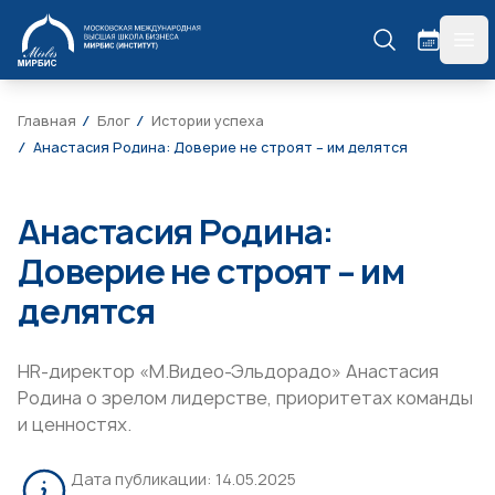
МИРБИС
гла
Главная
Блог
Истории успеха
Анастасия Родина: Доверие не строят – им делятся
Анастасия Родина:
Доверие не строят – им
делятся
HR-директор «М.Видео-Эльдорадо» Анастасия
Родина о зрелом лидерстве, приоритетах команды
и ценностях.
Дата публикации:
14.05.2025