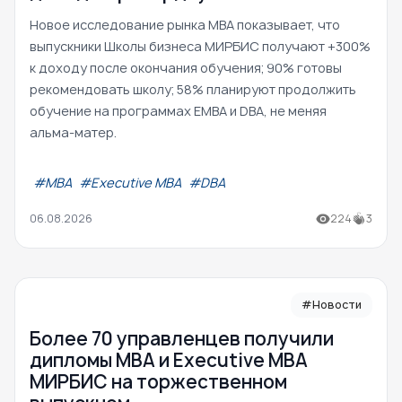
Новое исследование рынка MBA показывает, что
выпускники Школы бизнеса МИРБИС получают +300%
к доходу после окончания обучения; 90% готовы
рекомендовать школу; 58% планируют продолжить
обучение на программах EMBA и DBA, не меняя
альма-матер.
#МВА
#Executive MBA
#DBA
06.08.2026
224
3
#Новости
Более 70 управленцев получили
дипломы MBA и Executive MBA
МИРБИС на торжественном