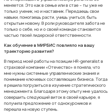
меняется. Это как в семье или в стае – ты уже не
только ученик, но и наставник. Передаешь свои
навыки, помогаешь расти, учишь учиться, быть
открытым новому. В роли руководителя забота не
только о себе, но и о своей команде становится
частью твоей лидерской ответственности.
Как обучение в МИРБИС повлияло на вашу
траекторию развития?
В период моей работы на позиции HR-generalist в
страховой компании «Отечество» я поняла, что
мне нужны системные управленческие знания и
понимание ключевых составляющих бизнеса. Тогда
я решила погрузиться в изучение стратегического
менеджмента. Благодаря этому опыту мне удалось
совершить следующий виток в своей карьере, я
получила предложение от однокурсников и
перешла на новую ступень.