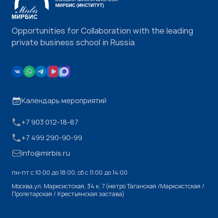
Opportunities for Collaboration with the leading
private business school in Russia
Календарь мероприятий
+7 903 012-18-87
+7 499 290-90-99
info@mirbis.ru
пн-пт с 10:00 до 18:00, cб с 11:00 до 14:00
Москва,ул. Марксистская, 34 к. 7 (метро Таганская /Марксистская /
Пролетарская / Крестьянская застава)