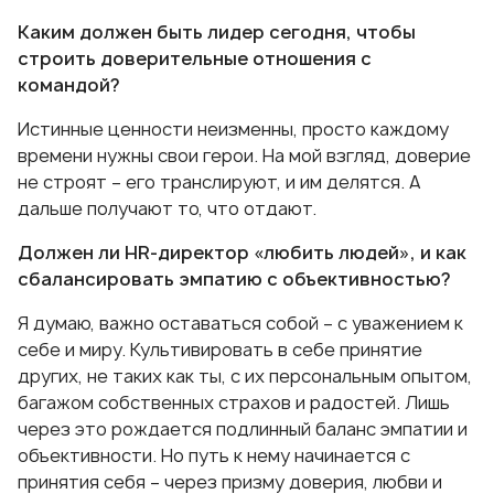
Каким должен быть лидер сегодня, чтобы
строить доверительные отношения с
командой?
Истинные ценности неизменны, просто каждому
времени нужны свои герои. На мой взгляд, доверие
не строят – его транслируют, и им делятся. А
дальше получают то, что отдают.
Должен ли HR-директор «любить людей», и как
сбалансировать эмпатию с объективностью?
Я думаю, важно оставаться собой – с уважением к
себе и миру. Культивировать в себе принятие
других, не таких как ты, с их персональным опытом,
багажом собственных страхов и радостей. Лишь
через это рождается подлинный баланс эмпатии и
объективности. Но путь к нему начинается с
принятия себя – через призму доверия, любви и