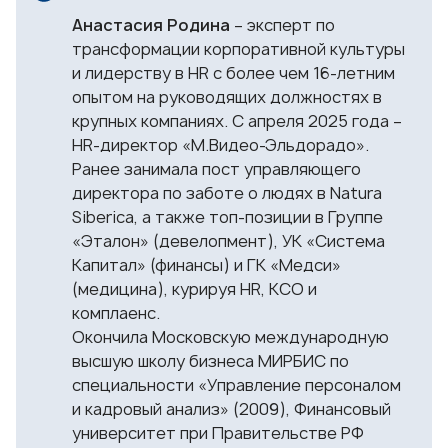
Анастасия Родина
– эксперт по
трансформации корпоративной культуры
и лидерству в HR с более чем 16-летним
опытом на руководящих должностях в
крупных компаниях. С апреля 2025 года –
HR-директор «М.Видео-Эльдорадо».
Ранее занимала пост управляющего
директора по заботе о людях в Natura
Siberica, а также топ-позиции в Группе
«Эталон» (девелопмент), УК «Система
Капитал» (финансы) и ГК «Медси»
(медицина), курируя HR, КСО и
комплаенс.
Окончила Московскую международную
высшую школу бизнеса МИРБИС по
специальности
«Управление персоналом
и кадровый анализ»
(2009), Финансовый
университет при Правительстве РФ