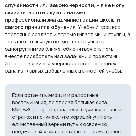
случайности или закономерности, – я не могу
сказать, но отношу это на счет
профессионализма администрации школы и
самого принципа обучения.
Учебный процесс
постоянно создает и перемешивает мини-группы, а
это дает отличную возможность узнать
одногруппников ближе, обменяться опытом,
вместе поработать над задачами и проектами.
Этот нетворкинг и «перекрестное опыление» –
одна из главных добавленных ценностей учебы.
Если оставить эмоции и радостные
воспоминания, то вторая большая сила
МИРБИСа – преподаватели. Я учился в разных
странах и понимаю, что хороший учитель –
единственный верный путь к освоению
предмета. А у бизнес-школы в обойме целое