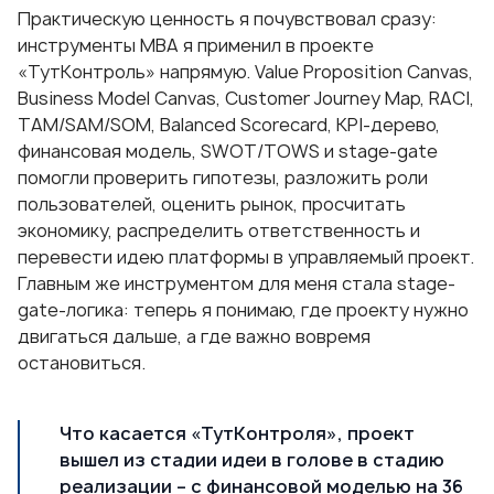
Практическую ценность я почувствовал сразу:
инструменты МВА я применил в проекте
«ТутКонтроль» напрямую. Value Proposition Canvas,
Business Model Canvas, Customer Journey Map, RACI,
TAM/SAM/SOM, Balanced Scorecard, KPI-дерево,
финансовая модель, SWOT/TOWS и stage-gate
помогли проверить гипотезы, разложить роли
пользователей, оценить рынок, просчитать
экономику, распределить ответственность и
перевести идею платформы в управляемый проект.
Главным же инструментом для меня стала stage-
gate-логика: теперь я понимаю, где проекту нужно
двигаться дальше, а где важно вовремя
остановиться.
Что касается «ТутКонтроля», проект
вышел из стадии идеи в голове в стадию
реализации – с финансовой моделью на 36