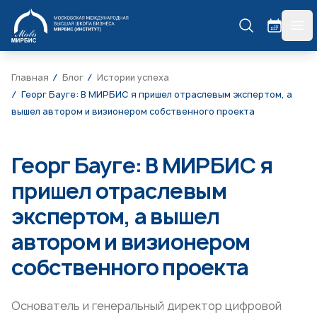
МИРБИС
гла
Главная
Блог
Истории успеха
Георг Бауге: В МИРБИС я пришел отраслевым экспертом, а
вышел автором и визионером собственного проекта
Георг Бауге: В МИРБИС я
пришел отраслевым
экспертом, а вышел
автором и визионером
собственного проекта
Основатель и генеральный директор цифровой