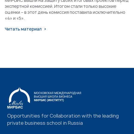
МИРБИС вышли на защиту своих итоговых проектов перед
экспертной комиссией. Итогом стали только высокие
оценки – в этот день комиссия поставила исключительно
«4» и «5».
Читать материал
Opportunities for Collaboration with the leading
private business school in Russia