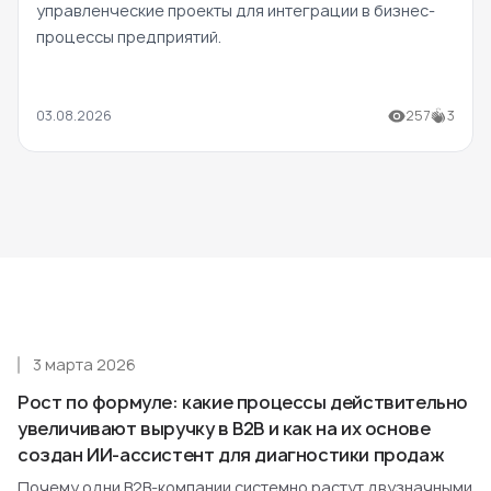
управленческие проекты для интеграции в бизнес-
процессы предприятий.
03.08.2026
257
3
3 марта 2026
Рост по формуле: какие процессы действительно
увеличивают выручку в B2B и как на их основе
создан ИИ-ассистент для диагностики продаж
Почему одни B2B-компании системно растут двузначными