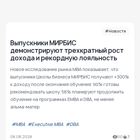
#Новости
Выпускники МИРБИС
демонстрируют трехкратный рост
дохода и рекордную лояльность
Новое исследование рынка MBA показывает, что
выпускники Школы бизнеса МИРБИС получают +300%
к доходу после окончания обучения; 90% готовы
рекомендовать школу; 58% планируют продолжить
обучение на программах EMBA и DBA, не меняя
альма-матер.
#МВА
#Executive MBA
#DBA
06.08.2026
50
3