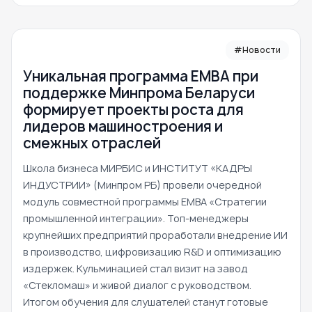
#Новости
Уникальная программа ЕМВА при
поддержке Минпрома Беларуси
формирует проекты роста для
лидеров машиностроения и
смежных отраслей
Школа бизнеса МИРБИС и ИНСТИТУТ «КАДРЫ
ИНДУСТРИИ» (Минпром РБ) провели очередной
модуль совместной программы EMBA «Стратегии
промышленной интеграции». Топ-менеджеры
крупнейших предприятий проработали внедрение ИИ
в производство, цифровизацию R&D и оптимизацию
издержек. Кульминацией стал визит на завод
«Стекломаш» и живой диалог с руководством.
Итогом обучения для слушателей станут готовые