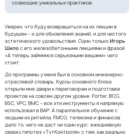
созвездие уникальных практиков.
Уверен, что буду возвращаться на их лекции в
будущем – и для обновления знаний, и для чистого
эстетического удовольствия. Один только
Игорь
Шило
с его железобетонными лекциями и фразой
«А теперь займемся серьезными вещами» чего
стоит.
До программы у меня был в основном инженерно-
отраслевой словарь. Курсы основного блока
открыли мне двери к переговорам и подготовке
проектов на совсем другом уровне. Porter, BCG,
BSC, VPC, BMC – все эти инструменты я напрямую
использовал в ВАР. А параллельное обучение с
людьми из ритейла, FMCG, телекома и финансов
дало то, чего не даст ни один курс: ежедневную
сверку гипотез «ТутКонтроля» с тем, как реально