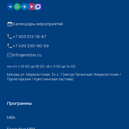
Календарь мероприятий
+7 903 012-18-87
+7 499 290-90-99
info@mirbis.ru
пн-пт с 10:00 до 18:00, cб с 11:00 до 14:00
Москва,ул. Марксистская, 34 к. 7 (метро Таганская /Марксистская /
Пролетарская / Крестьянская застава)
Программы
МВА
Executive MBA