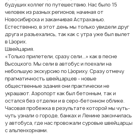
будущих коллег по путешествию. Нас было 15
человек из разных регионов, начиная от
Новосибирска и заканчивая Астраханью.
Естественно, в этот день мы только увидели друг
друга и разъехались, так как с утра уже был вылет
в Цюрих.
Швейцария.
«Только прилетели, сразу сели...» как в песне
Высоцкого. Мы сели в автобус и поехали на
небольшую экскурсию по Цюриху. Сразу отмечу
прагматичность швейцарцев - новые
общественные здания они практически не
украшают. Аэропорт как был бетонным, так и
остался без отделки и в серо-бетонном облике.
Часовая пробежка в результате которой мы чуть-
чуть узнали о городе, банках и Ленине закончилась
у автобуса, где нас провожали суровые швейцарцы
с альпенхорнами.