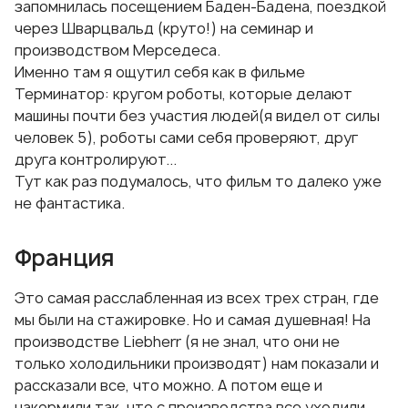
запомнилась посещением Баден-Бадена, поездкой
через Шварцвальд (круто!) на семинар и
производством Мерседеса.
Именно там я ощутил себя как в фильме
Терминатор: кругом роботы, которые делают
машины почти без участия людей(я видел от силы
человек 5), роботы сами себя проверяют, друг
друга контролируют...
Тут как раз подумалось, что фильм то далеко уже
не фантастика.
Франция
Это самая расслабленная из всех трех стран, где
мы были на стажировке. Но и самая душевная! На
производстве Liebherr (я не знал, что они не
только холодильники производят) нам показали и
рассказали все, что можно. А потом еще и
накормили так, что с производства все уходили