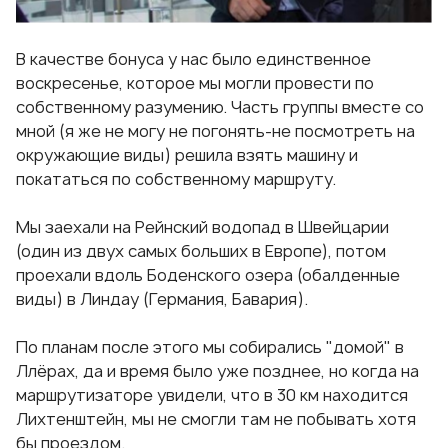
В качестве бонуса у нас было единственное
воскресенье, которое мы могли провести по
собственному разумению. Часть группы вместе со
мной (я же не могу не погонять-не посмотреть на
окружающие виды) решила взять машину и
покататься по собственному маршруту.
Мы заехали на Рейнский водопад в Швейцарии
(один из двух самых больших в Европе), потом
проехали вдоль Боденского озера (обалденные
виды) в Линдау (Германия, Бавария).
По планам после этого мы собирались "домой" в
Ллёрах, да и время было уже позднее, но когда на
маршрутизаторе увидели, что в 30 км находится
Лихтенштейн, мы не смогли там не побывать хотя
бы проездом.