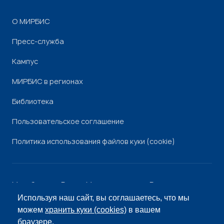
О МИРБИС
Пресс-служба
Кампус
МИРБИС в регионах
Библиотека
Пользовательское соглашение
Политика использования файлов куки (cookie)
Минобрнауки России
Минпросвещения России
Роскомнадзор
Рособрнадзор
Используя наш сайт, вы соглашаетесь, что мы
© «МИРБИС», 2026
можем
хранить куки (cookies)
в вашем
браузере.