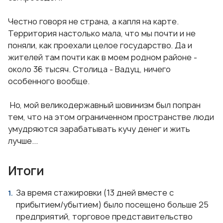
Честно говоря не страна, а капля на карте.
Территория настолько мала, что мы почти и не
поняли, как проехали целое государство. Да и
жителей там почти как в моем родном районе -
около 36 тысяч. Столица - Вадуц, ничего
особенного вообще.
Но, мой великодержавный шовинизм был попран
тем, что на этом ограниченном пространстве люди
умудряются зарабатывать кучу денег и жить
лучше...
Итоги
За время стажировки (13 дней вместе с
прибытием/убытием) было посещено больше 25
предприятий, торговое представительство