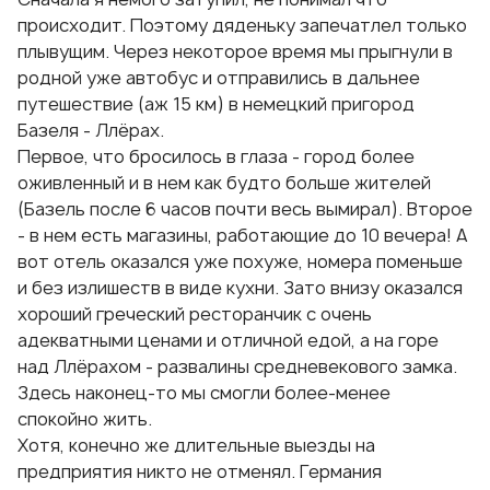
происходит. Поэтому дяденьку запечатлел только
плывущим. Через некоторое время мы прыгнули в
родной уже автобус и отправились в дальнее
путешествие (аж 15 км) в немецкий пригород
Базеля - Ллёрах.
Первое, что бросилось в глаза - город более
оживленный и в нем как будто больше жителей
(Базель после 6 часов почти весь вымирал). Второе
- в нем есть магазины, работающие до 10 вечера! А
вот отель оказался уже похуже, номера поменьше
и без излишеств в виде кухни. Зато внизу оказался
хороший греческий ресторанчик с очень
адекватными ценами и отличной едой, а на горе
над Ллёрахом - развалины средневекового замка.
Здесь наконец-то мы смогли более-менее
спокойно жить.
Хотя, конечно же длительные выезды на
предприятия никто не отменял. Германия