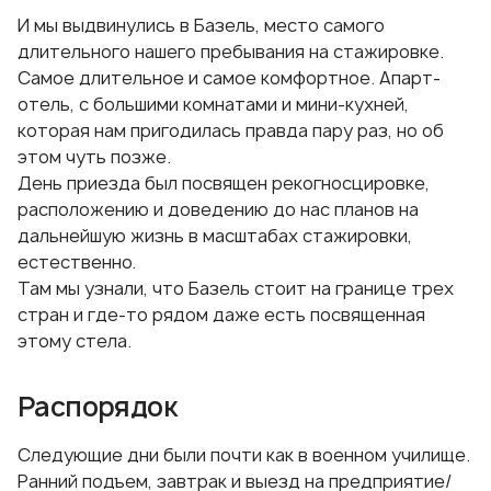
И мы выдвинулись в Базель, место самого
длительного нашего пребывания на стажировке.
Самое длительное и самое комфортное. Апарт-
отель, с большими комнатами и мини-кухней,
которая нам пригодилась правда пару раз, но об
этом чуть позже.
День приезда был посвящен рекогносцировке,
расположению и доведению до нас планов на
дальнейшую жизнь в масштабах стажировки,
естественно.
Там мы узнали, что Базель стоит на границе трех
стран и где-то рядом даже есть посвященная
этому стела.
Распорядок
Следующие дни были почти как в военном училище.
Ранний подъем, завтрак и выезд на предприятие/