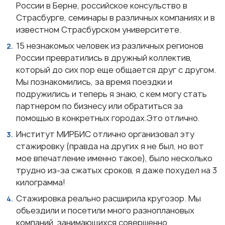
России в Берне, российское консульство в
Страсбурге, семинары в различных компаниях и в
известном Страсбурском университете.
15 незнакомых человек из различных регионов
России превратились в дружный коллектив,
который до сих пор еще общается друг с другом.
Мы познакомились, за время поездки и
подружились и теперь я знаю, с кем могу стать
партнером по бизнесу или обратиться за
помощью в конкретных городах.Это отлично.
Институт МИРБИС отлично организовал эту
стажировку (правда на других я не был, но вот
мое впечатление именно такое), было несколько
трудно из-за сжатых сроков, я даже похудел на 3
килограмма!
Стажировка реально расширила кругозор. Мы
объездили и посетили много разноплановых
компаний, занимающихся совершенно