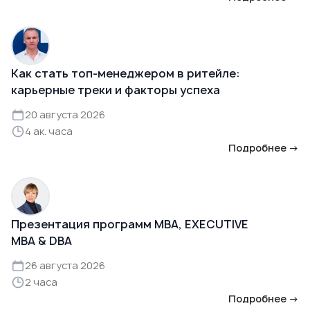
Как стать топ-менеджером в ритейле:
карьерные треки и факторы успеха
20 августа 2026
4 ак. часа
Подробнее →
Презентация программ MBA, EXECUTIVE
MBA & DBA
26 августа 2026
2 часа
Подробнее →