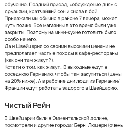
обучение. Поздний приезд, «обсуждение дня» с
друзьями, кратчайший сон и снова в бой.
Приезжали мы обычно в районе 7 вечера, может
чуть позже. Все магазины в это время были уже
закрыты. Поэтому на мини-кухне готовить было
особо нечего.
Да и Швейцария со своими высокими ценами не
предполагает частые походы в кафе-рестораны
(как они там живут?).
Кстати о том, как живут.. В выходные едут в
соседнюю Германию, чтобы там закупиться (цены
на 20% ниже). А в рабочие дни люди из Германии/
Франции едут работать задорого в Швейцарию.
Чистый Рейн
В Швейцарии были в Эмментальской долине,
посмотрели и другие города: Берн, Люцерн (очень