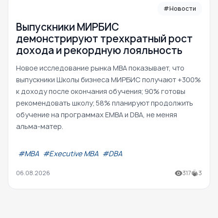
#Новости
Выпускники МИРБИС
демонстрируют трехкратный рост
дохода и рекордную лояльность
Новое исследование рынка MBA показывает, что
выпускники Школы бизнеса МИРБИС получают +300%
к доходу после окончания обучения; 90% готовы
рекомендовать школу; 58% планируют продолжить
обучение на программах EMBA и DBA, не меняя
альма-матер.
#МВА
#Executive MBA
#DBA
06.08.2026
317
3