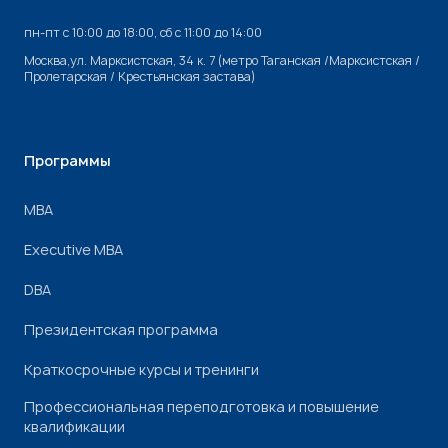
пн-пт с 10:00 до 18:00, cб с 11:00 до 14:00
Москва,ул. Марксистская, 34 к. 7 (метро Таганская /Марксистская /
Пролетарская / Крестьянская застава)
Программы
МВА
Executive MBA
DBA
Президентская программа
Краткосрочные курсы и тренинги
Профессиональная переподготовка и повышение
квалификации