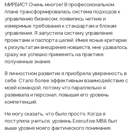
МИРБИС? Очень многое! В профессиональном
плане трансформировалась система подходов к
управлению бизнесом, появились четкие и
измеримые требования к стандартам и блокам
управления. Я запустила систему управления
проектами и паспорта целей. Имея ясные критерии
к результатам внедрения новшеств, мне удавалось
сразу же успешно применять на практике
полученные знания.
В личностном развитии я приобрела уверенность в
себе. Стало более эффективным взаимодействие с
моей командой, потому что параллельно я
развивала и персонал, повышая его уровень
компетенций.
Не могу сказать, что было просто. Когда я
поступила учиться, уровень Executive МВА был
выше уровня моего фактического понимания.