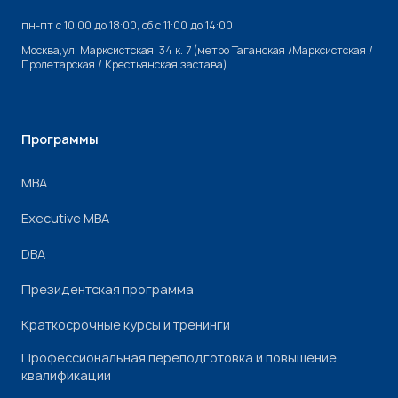
пн-пт с 10:00 до 18:00, cб с 11:00 до 14:00
Москва,ул. Марксистская, 34 к. 7 (метро Таганская /Марксистская /
Пролетарская / Крестьянская застава)
Программы
МВА
Executive MBA
DBA
Президентская программа
Краткосрочные курсы и тренинги
Профессиональная переподготовка и повышение
квалификации