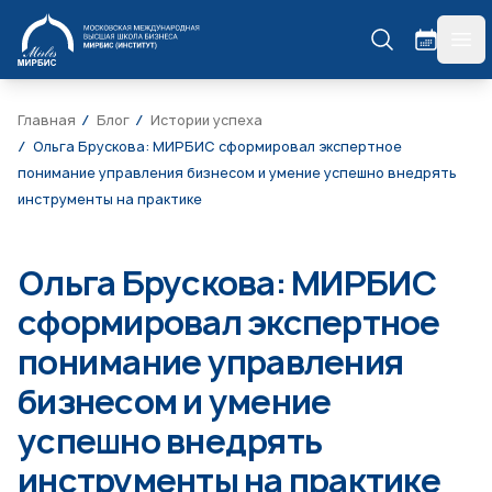
МИРБИС
гла
Главная
Блог
Истории успеха
Ольга Брускова: МИРБИС сформировал экспертное
понимание управления бизнесом и умение успешно внедрять
инструменты на практике
Ольга Брускова: МИРБИС
сформировал экспертное
понимание управления
бизнесом и умение
успешно внедрять
инструменты на практике