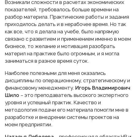
Возникали сложности в расчетах экономических
показателей, требовалось больше времени на
разбор материла. Практические работы и задания
приходилось делать и в нерабочее время. Но так
как все, что я делала на учебе, было напрямую
связано с развитием и применением именно в моем
бизнесе, то желание и мотивация разобрать
материл на практике было огромным, и я могла
заниматься в разное время суток.
Наиболее полезными для меня оказались
дисциплины по операционному, стратегическому и
финансовому менеджменту.
Игорь Владимирович
Шило
– это преподаватель высокого экспертного
уровня и успешный практик. Качество и
методология подачи его материала помогли мне в
разработке и внедрении системы проектов на
моем предприятии.
Наталья Лебедева
– профессионал в области HR и