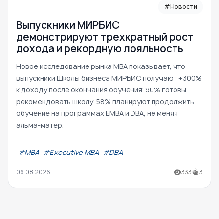
#Новости
Выпускники МИРБИС
демонстрируют трехкратный рост
дохода и рекордную лояльность
Новое исследование рынка MBA показывает, что
выпускники Школы бизнеса МИРБИС получают +300%
к доходу после окончания обучения; 90% готовы
рекомендовать школу; 58% планируют продолжить
обучение на программах EMBA и DBA, не меняя
альма-матер.
#МВА
#Executive MBA
#DBA
06.08.2026
333
3