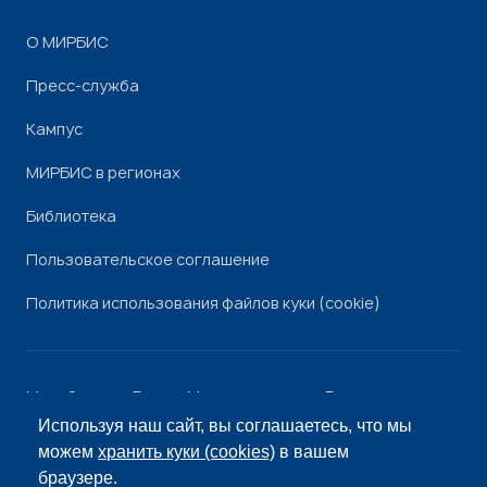
О МИРБИС
Пресс-служба
Кампус
МИРБИС в регионах
Библиотека
Пользовательское соглашение
Политика использования файлов куки (cookie)
Минобрнауки России
Минпросвещения России
Роскомнадзор
Рособрнадзор
Используя наш сайт, вы соглашаетесь, что мы
© «МИРБИС», 2026
можем
хранить куки (cookies)
в вашем
браузере.