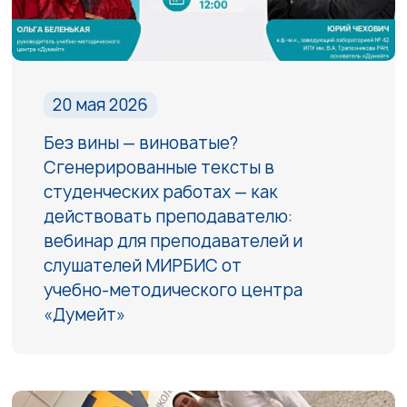
20 мая 2026
Без вины — виноватые?
Сгенерированные тексты в
студенческих работах — как
действовать преподавателю:
вебинар для преподавателей и
слушателей МИРБИС от
учебно‑методического центра
«Думейт»