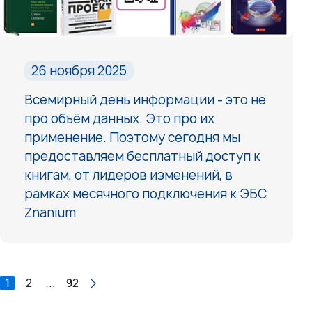
26 ноября 2025
Всемирный день информации - это не
про объём данных. Это про их
применение. Поэтому сегодня мы
предоставляем бесплатный доступ к
книгам, от лидеров изменений, в
рамках месячного подключения к ЭБС
Znanium
1
2
...
92