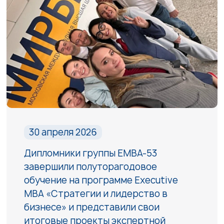
30 апреля 2026
Дипломники группы EMBA-53
завершили полуторагодовое
обучение на программе Executive
MBA «Стратегии и лидерство в
бизнесе» и представили свои
итоговые проекты экспертной