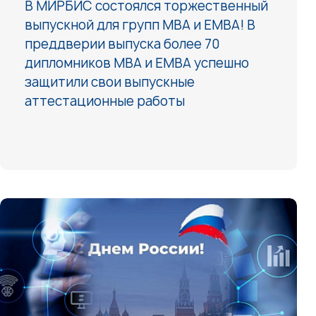
В МИРБИС состоялся торжественный
выпускной для групп МВА и EМВА! В
преддверии выпуска более 70
дипломников MBA и EMBA успешно
защитили свои выпускные
аттестационные работы