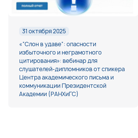
31 октября 2025
«“Слон в удаве”: опасности
избыточного и неграмотного
цитирования»: вебинар для
слушателей-дипломников от спикера
Центра академического письма и
коммуникации Президентской
Академии (РАНХиГС)