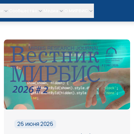
ли
Сообщество
Медиа
О МИРБИС
26 июня 2026