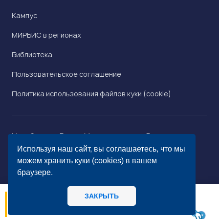
Кампус
МИРБИС в регионах
Библиотека
Пользовательское соглашение
Политика использования файлов куки (cookie)
Минобрнауки России
Минпросвещения России
Роскомнадзор
Рособрнадзор
Используя наш сайт, вы соглашаетесь, что мы
© «МИРБИС», 2026
можем
хранить куки (cookies)
в вашем
браузере.
ЗАКРЫТЬ
06.08
14:56
МИРБИС - Школа бизнеса А вы как