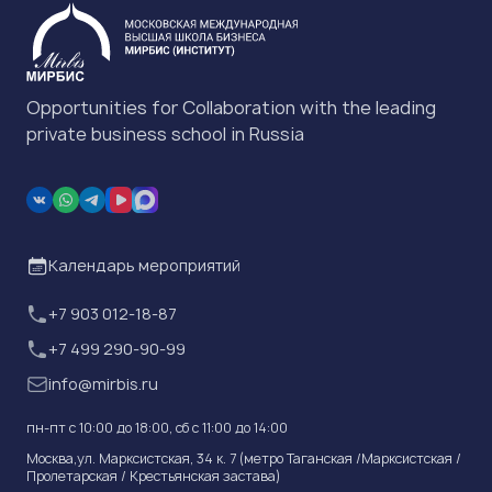
Opportunities for Collaboration with the leading
private business school in Russia
Календарь мероприятий
+7 903 012-18-87
+7 499 290-90-99
info@mirbis.ru
пн-пт с 10:00 до 18:00, cб с 11:00 до 14:00
Москва,ул. Марксистская, 34 к. 7 (метро Таганская /Марксистская /
Пролетарская / Крестьянская застава)