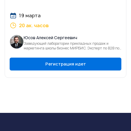
19 марта
20 ак. часов
Юсов Алексей Сергеевич
Заведующий лаборатории прикладных продаж и
маркетинга школы бизнес МИРБИС. Эксперт по В2В по
продажам и фасилитации
Регистрация идет