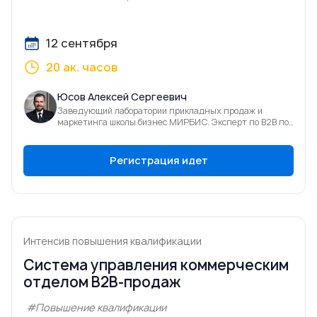
12 сентября
20 ак. часов
Юсов Алексей Сергеевич
Заведующий лаборатории прикладных продаж и
маркетинга школы бизнес МИРБИС. Эксперт по В2В по
продажам и фасилитации
Регистрация идет
Интенсив повышения квалификации
Система управления коммерческим
отделом B2B-продаж
#Повышение квалификации