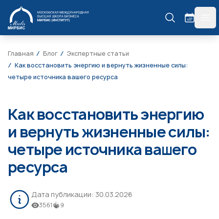
МИРБИС
гла
Главная
Блог
Экспертные статьи
Как восстановить энергию и вернуть жизненные силы:
четыре источника вашего ресурса
Как восстановить энергию
и вернуть жизненные силы:
четыре источника вашего
ресурса
Дата публикации:
30.03.2026
3561
9