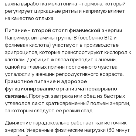
важна выработка мелатонина – гормона, который
регулирует циркадные ритмы и напрямую влияет
на качество отдыха.
Питание – второй столп физической энергии.
Например, витамины группы B (особенно B12 и
фолиевая кислота) участвуют в производстве
эритроцитов, которые транспортируют кислород к
клеткам. Дефицит железа приводит к анемии,
одной из главных причин постоянного чувства
усталости у женщин репродуктивного возраста.
Грамотное питание и здоровое
функционирование организма неразрывно
связаны.
Пропуск завтрака или обед из быстрых
углеводов дают кратковременный подъем энергии,
за которым следует ее резкий спад.
Движение
парадоксально работает как источник
энергии. Умеренные физические нагрузки (30 минут