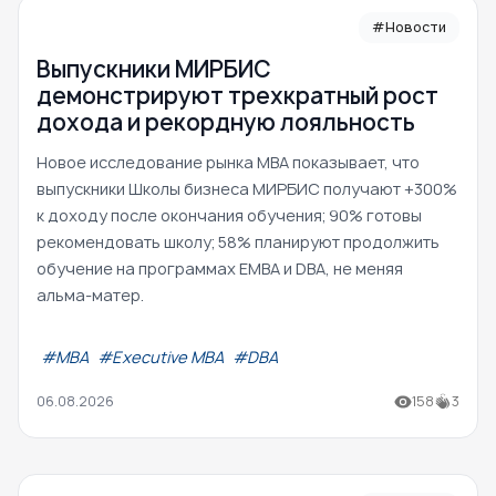
#Новости
Выпускники МИРБИС
демонстрируют трехкратный рост
дохода и рекордную лояльность
Новое исследование рынка MBA показывает, что
выпускники Школы бизнеса МИРБИС получают +300%
к доходу после окончания обучения; 90% готовы
рекомендовать школу; 58% планируют продолжить
обучение на программах EMBA и DBA, не меняя
альма-матер.
#МВА
#Executive MBA
#DBA
06.08.2026
158
3