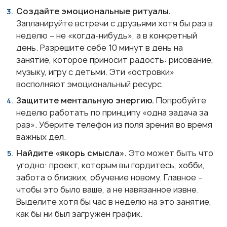
Создайте эмоциональные ритуалы.
Запланируйте встречи с друзьями хотя бы раз в
неделю – не «когда-нибудь», а в конкретный
день. Разрешите себе 10 минут в день на
занятие, которое приносит радость: рисование,
музыку, игру с детьми. Эти «островки»
восполняют эмоциональный ресурс.
Защитите ментальную энергию.
Попробуйте
неделю работать по принципу «одна задача за
раз». Уберите телефон из поля зрения во время
важных дел.
Найдите «якорь смысла».
Это может быть что
угодно: проект, которым вы гордитесь, хобби,
забота о близких, обучение новому. Главное –
чтобы это было ваше, а не навязанное извне.
Выделите хотя бы час в неделю на это занятие,
как бы ни был загружен график.