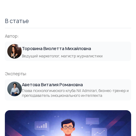
В статье
Автор:
Торовина Виолетта Михайловна
Ведущий маркетолог, магистр журналистики
Эксперты:
Аветова Виталия Романовна
Глава психологического клуба Nil Admirari, бизнес-тренер и
преподаватель эмоционального интеллекта