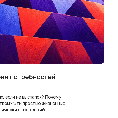
рия потребностей
х, если не выспался? Почему
ством? Эти простые жизненные
гических концепций —