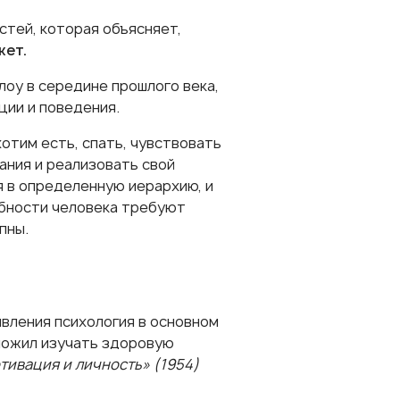
тей, которая объясняет,
жет.
оу в середине прошлого века,
ции и поведения.
отим есть, спать, чувствовать
ания и реализовать свой
 в определенную иерархию, и
ебности человека требуют
пны.
вления психология в основном
ложил изучать здоровую
тивация и личность» (1954)