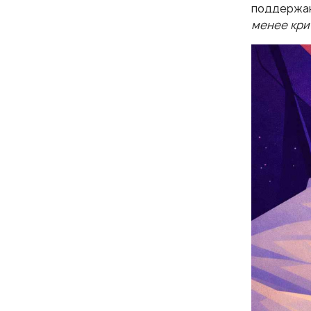
поддержан
менее кри