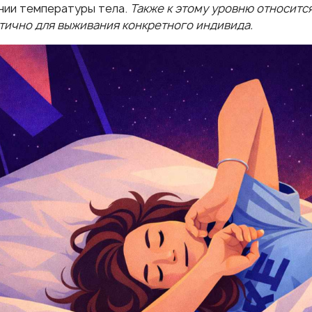
ии температуры тела.
Также к этому уровню относитс
тично для выживания конкретного индивида.