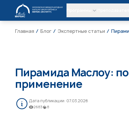
МИРБИС
Программы
Преподавате
Главная
Блог
Экспертные статьи
Пирами
Пирамида Маслоу: по
применение
Дата публикации:
07.03.2026
2683
8