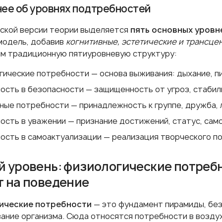
ее об уровнях подтребностей
еской версии теории выделяется
пять основных уровн
модель, добавив
когнитивные, эстетические и трансце
м традиционную пятиуровневую структуру:
ические потребности — основа выживания: дыхание, пи
ость в безопасности — защищенность от угроз, стабил
ные потребности — принадлежность к группе, дружба, 
ость в уважении — признание достижений, статус, сам
ость в самоактуализации — реализация творческого по
 уровень: физиологические потребно
 на поведение
ические потребности
— это фундамент пирамиды, бе
ание организма. Сюда относятся потребности в воздухе