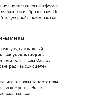
альное представление в форме
ля бизнеса и образования. Но
ой популярной и применяется
динамика
труктуру,
где каждый
о, как удовлетворены
ательность — сам Маслоу
овни ради высших целей.
те, что вызваны недостатком
от дискомфорта. Выше
ие развиваться,