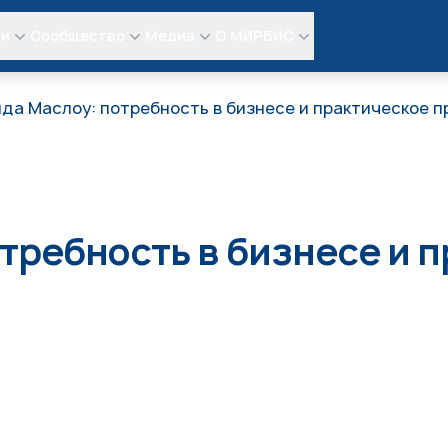
ли
Сообщество
Медиа
О МИРБИС
да Маслоу: потребность в бизнесе и практическое 
требность в бизнесе и 