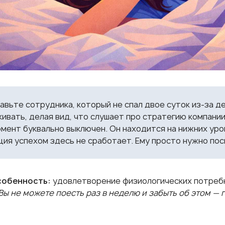
вьте сотрудника, который не спал двое суток из-за де
ивать, делая вид, что слушает про стратегию компании н
мент буквально выключен. Он находится на нижних уров
ия успехом здесь не сработает. Ему просто нужно пос
собенность:
удовлетворение физиологических потреб
Вы не можете поесть раз в неделю и забыть об этом — 