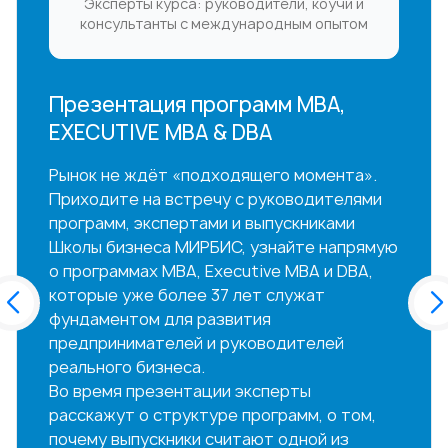
Старт MBA — 18 месяцев
Программа MBA МИРБИС — это
фундаментальная программа
управленческой переподготовки,
помогающая сформировать свое будущее,
не теряя связи с реальной ситуацией в
бизнесе.