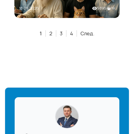
18.06.2025
5895
19
1
2
3
4
След.