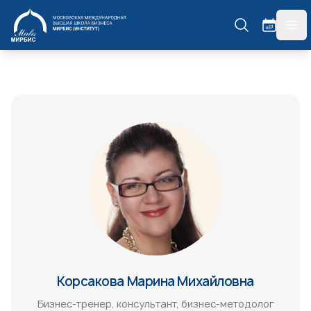
МИРБИС
гла
Корсакова Марина Михайловна
Бизнес-тренер, консультант, бизнес-методолог