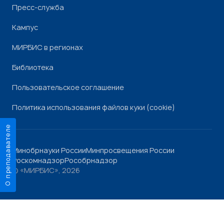
Пресс-служба
Кампус
МИРБИС в регионах
Библиотека
Пользовательское соглашение
Политика использования файлов куки (cookie)
О преподавателе
Минобрнауки России
Минпросвещения России
Роскомнадзор
Рособрнадзор
© «МИРБИС», 2026