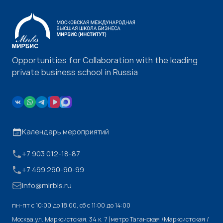
Opportunities for Collaboration with the leading
private business school in Russia
Календарь мероприятий
+7 903 012-18-87
+7 499 290-90-99
info@mirbis.ru
пн-пт с 10:00 до 18:00, cб с 11:00 до 14:00
Москва,ул. Марксистская, 34 к. 7 (метро Таганская /Марксистская /