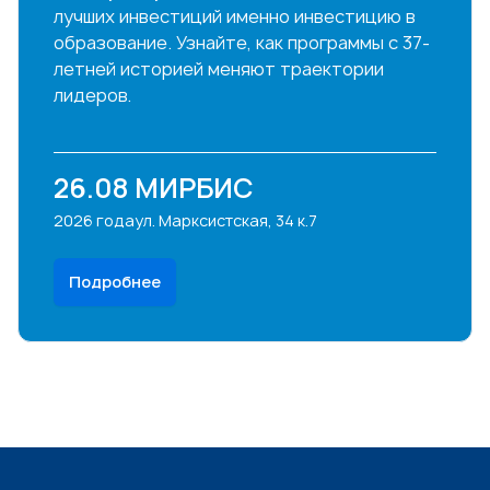
25.09
МИРБИС
2026 года
ул. Марксистская, 34 к.7
Подробнее