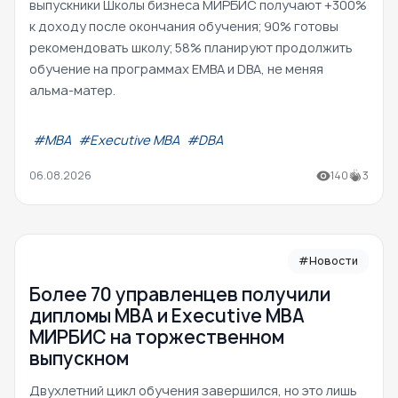
выпускники Школы бизнеса МИРБИС получают +300%
к доходу после окончания обучения; 90% готовы
рекомендовать школу; 58% планируют продолжить
обучение на программах EMBA и DBA, не меняя
альма-матер.
#МВА
#Executive MBA
#DBA
06.08.2026
140
3
#Новости
Более 70 управленцев получили
дипломы MBA и Executive MBA
МИРБИС на торжественном
выпускном
Двухлетний цикл обучения завершился, но это лишь