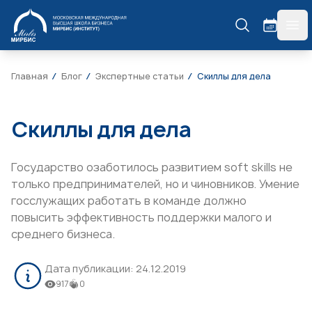
МИРБИС
гла
Главная
Блог
Экспертные статьи
Скиллы для дела
Скиллы для дела
Государство озаботилось развитием soft skills не
только предпринимателей, но и чиновников. Умение
госслужащих работать в команде должно
повысить эффективность поддержки малого и
среднего бизнеса.
Дата публикации:
24.12.2019
917
0