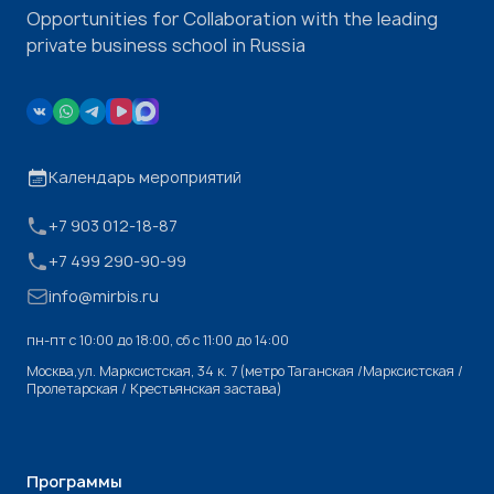
Opportunities for Collaboration with the leading
private business school in Russia
Календарь мероприятий
+7 903 012-18-87
+7 499 290-90-99
info@mirbis.ru
пн-пт с 10:00 до 18:00, cб с 11:00 до 14:00
Москва,ул. Марксистская, 34 к. 7 (метро Таганская /Марксистская /
Пролетарская / Крестьянская застава)
Программы