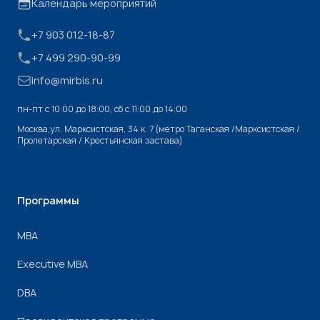
Календарь мероприятий
+7 903 012-18-87
+7 499 290-90-99
info@mirbis.ru
пн-пт с 10:00 до 18:00, cб с 11:00 до 14:00
Москва,ул. Марксистская, 34 к. 7 (метро Таганская /Марксистская /
Пролетарская / Крестьянская застава)
Программы
МВА
Executive MBA
DBA