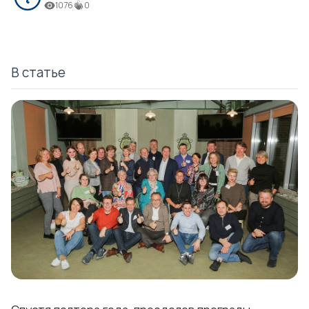
1076
0
В статье