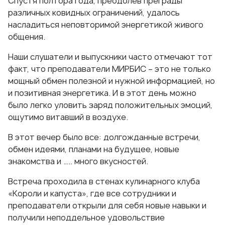
Спустя полтора года, преодолев преграды
различных ковидных ограничений, удалось
насладиться неповторимой энергетикой живого
общения.
Наши слушатели и выпускники часто отмечают тот
факт, что преподаватели МИРБИС – это не только
мощный обмен полезной и нужной информацией, но
и позитивная энергетика. И в этот день можно
было легко уловить заряд положительных эмоций,
ощутимо витавший в воздухе.
В этот вечер было все: долгожданные встречи,
обмен идеями, планами на будущее, новые
знакомства и ….. много вкусностей.
Встреча проходила в стенах кулинарного клуба
«Короли и капуста», где все сотрудники и
преподаватели открыли для себя новые навыки и
получили неподдельное удовольствие