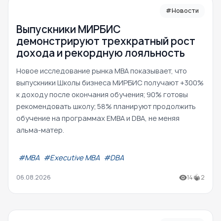
#Новости
Выпускники МИРБИС
демонстрируют трехкратный рост
дохода и рекордную лояльность
Новое исследование рынка MBA показывает, что
выпускники Школы бизнеса МИРБИС получают +300%
к доходу после окончания обучения; 90% готовы
рекомендовать школу; 58% планируют продолжить
обучение на программах EMBA и DBA, не меняя
альма-матер.
#МВА
#Executive MBA
#DBA
06.08.2026
14
2