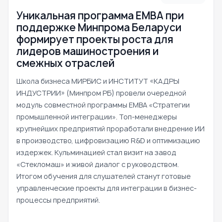
Уникальная программа ЕМВА при
поддержке Минпрома Беларуси
формирует проекты роста для
лидеров машиностроения и
смежных отраслей
Школа бизнеса МИРБИС и ИНСТИТУТ «КАДРЫ
ИНДУСТРИИ» (Минпром РБ) провели очередной
модуль совместной программы EMBA «Стратегии
промышленной интеграции». Топ-менеджеры
крупнейших предприятий проработали внедрение ИИ
в производство, цифровизацию R&D и оптимизацию
издержек. Кульминацией стал визит на завод
«Стекломаш» и живой диалог с руководством.
Итогом обучения для слушателей станут готовые
управленческие проекты для интеграции в бизнес-
процессы предприятий.