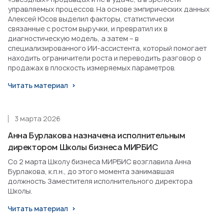
управляемых процессов. На основе эмпирических данных
Алексей Юсов выделил факторы, статистически
связанные с ростом выручки, и превратил их в
диагностическую модель, а затем – в
специализированного ИИ-ассистента, который помогает
находить ограничители роста и переводить разговор о
продажах в плоскость измеряемых параметров.
Читать материал
3 марта 2026
Анна Бурлакова назначена исполнительным
директором Школы бизнеса МИРБИС
Со 2 марта Школу бизнеса МИРБИС возглавила Анна
Бурлакова, к.п.н., до этого момента занимавшая
должность Заместителя исполнительного директора
Школы.
Читать материал