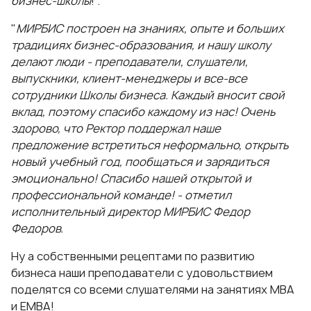
бизнес-школы
!".
"
МИРБИС построен на знаниях, опыте и больших
традициях бизнес-образования, и нашу школу
делают люди - преподаватели, слушатели,
выпускники, клиент-менеджеры и все-все
сотрудники Школы бизнеса. Каждый вносит свой
вклад, поэтому спасибо каждому из нас! Очень
здорово, что Ректор поддержал наше
предложение встретиться неформально, открыть
новый учебный год, пообщаться и зарядиться
эмоционально! Спасибо нашей открытой и
профессиональной команде! - отметил
исполнительный директор МИРБИС Федор
Федоров.
Ну а собственными рецептами по развитию
бизнеса наши преподаватели с удовольствием
поделятся со всеми слушателями на занятиях МВА
и ЕМВА!