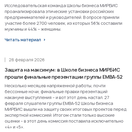
Исследовательская команда Школы бизнеса МИРБИС
проанализировала этические установки российских
предпринимателей и руководителей. В опросе приняли
участие более 2700 человек, из которых 56% составили
мужчины и 44% – женщины.
Читать материал
28 февраля 2026
Защита на максимум: в Школе бизнеса МИРБИС
прошли финальные презентации группы EMBA-52
Несколько месяцев напряженной работы, почти
бессонные ночи, финальные правки презентаций
накануне выступления – и вот этот день настал. 27
февраля слушатели группы EMBA-52 Школы бизнеса
МИРБИС вышли на защиту своих итоговых проектов перед
экспертной комиссией. Итогом стали только высокие
оценки – в этот день комиссия поставила исключительно
«4» и «5».