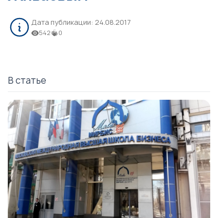
Дата публикации:
24.08.2017
542
0
В статье