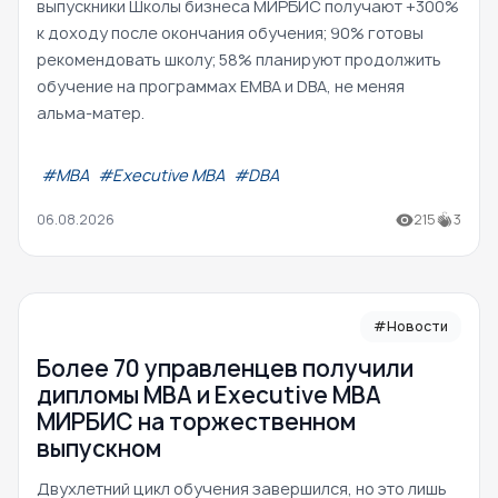
выпускники Школы бизнеса МИРБИС получают +300%
к доходу после окончания обучения; 90% готовы
рекомендовать школу; 58% планируют продолжить
обучение на программах EMBA и DBA, не меняя
альма-матер.
#МВА
#Executive MBA
#DBA
06.08.2026
215
3
#Новости
Более 70 управленцев получили
дипломы MBA и Executive MBA
МИРБИС на торжественном
выпускном
Двухлетний цикл обучения завершился, но это лишь