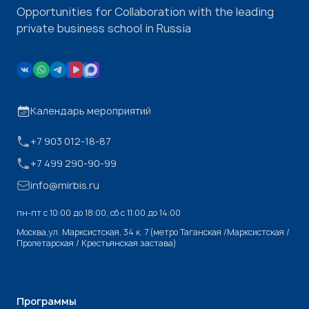
Opportunities for Collaboration with the leading
private business school in Russia
Календарь мероприятий
+7 903 012-18-87
+7 499 290-90-99
info@mirbis.ru
пн-пт с 10:00 до 18:00, cб с 11:00 до 14:00
Москва,ул. Марксистская, 34 к. 7 (метро Таганская /Марксистская /
Пролетарская / Крестьянская застава)
Программы