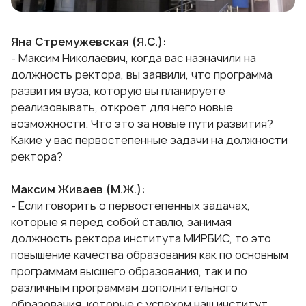
Яна Стремужевская (Я.С.):
- Максим Николаевич, когда вас назначили на
должность ректора, вы заявили, что программа
развития вуза, которую вы планируете
реализовывать, откроет для него новые
возможности. Что это за новые пути развития?
Какие у вас первостепенные задачи на должности
ректора?
Максим Живаев (М.Ж.):
- Если говорить о первостепенных задачах,
которые я перед собой ставлю, занимая
должность ректора института МИРБИС, то это
повышение качества образования как по основным
программам высшего образования, так и по
различным программам дополнительного
образования, которые с успехом наш институт