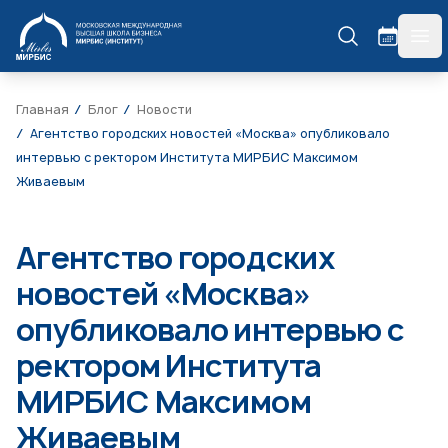
МИРБИС
гла
Главная
Блог
Новости
Агентство городских новостей «Москва» опубликовало
интервью с ректором Института МИРБИС Максимом
Живаевым
Агентство городских
новостей «Москва»
опубликовало интервью с
ректором Института
МИРБИС Максимом
Живаевым