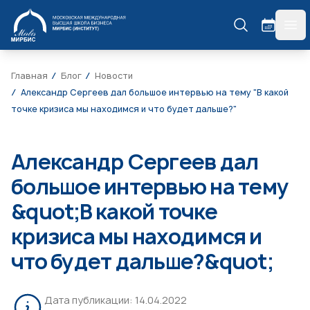
МИРБИС
гла
Главная
Блог
Новости
Александр Сергеев дал большое интервью на тему "В какой
точке кризиса мы находимся и что будет дальше?"
Александр Сергеев дал
большое интервью на тему
&quot;В какой точке
кризиса мы находимся и
что будет дальше?&quot;
Дата публикации:
14.04.2022