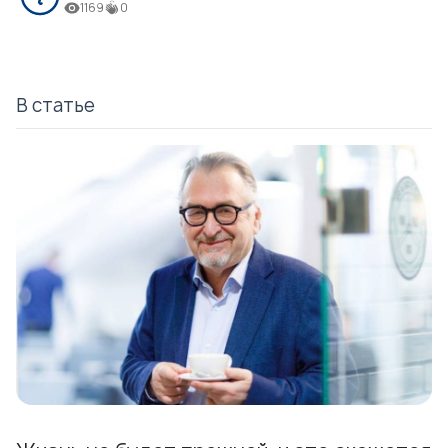
1169
0
В статье