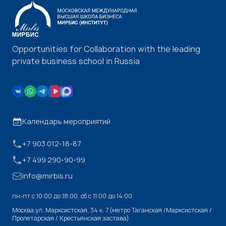
Opportunities for Collaboration with the leading
private business school in Russia
Календарь мероприятий
+7 903 012-18-87
+7 499 290-90-99
info@mirbis.ru
пн-пт с 10:00 до 18:00, cб с 11:00 до 14:00
Москва,ул. Марксистская, 34 к. 7 (метро Таганская /Марксистская /
Пролетарская / Крестьянская застава)