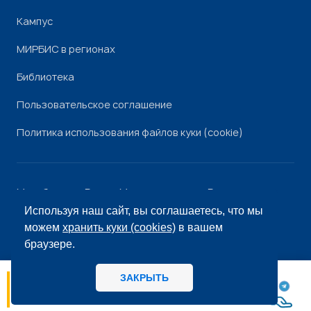
Кампус
МИРБИС в регионах
Библиотека
Пользовательское соглашение
Политика использования файлов куки (cookie)
Минобрнауки России
Минпросвещения России
Роскомнадзор
Рособрнадзор
Используя наш сайт, вы соглашаетесь, что мы
© «МИРБИС», 2026
можем
хранить куки (cookies)
в вашем
браузере.
ЗАКРЫТЬ
06.08
14:56
МИРБИС - Школа бизнеса А вы как