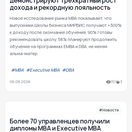
демонстрируют трехкратный рост
дохода и рекордную лояльность
Новое исследование рынка MBA показывает, что
выпускники Школы бизнеса МИРБИС получают +300%
к доходу после окончания обучения; 90% готовы
рекомендовать школу; 58% планируют продолжить
обучение на программах EMBA и DBA, не меняя
альма-матер.
#МВА
#Executive MBA
#DBA
06.08.2026
151
3
#Новости
Более 70 управленцев получили
дипломы MBA и Executive MBA