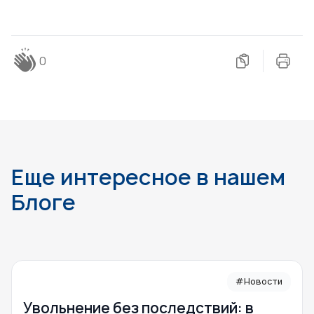
0
Еще интересное в нашем
Блоге
#Новости
Увольнение без последствий: в