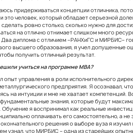
раюсь придерживаться концепции отличника, пото
и это человек, который обладает серьезной доле
 сделать ровно столько, сколько нужно для дост
аться на отлично отнимает слишком много ресурсо
. Два диплома с отличием –РАНХиГС и МИРБИС– гов
вого высшего образования, я учел допущенные ош
чтобы получить отличный результат.
ешили учиться на программе МВА?
ыл опыт управления в роли исполнительного дир
металлургического предприятия. Я осознавал, чт
ясь на интуиции и мне не хватает компетенций. 
 фундаментальные знания, которые будут максим
. Обучение я воспринимал как реальные инвестиц
ципиально оплачивать его самостоятельно, а не 
 окончательного решения о выборе вуза я изучил 
ем узнал, что МИРБИС – одна из старейших опытны