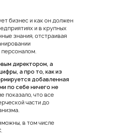
ет бизнес и как он должен
редприятиях и в крупных
нные знания, отстраивая
ланировании
с персоналом.
овым директором, а
фры, а про то, как из
формируется добавленная
ми по себе ничего не
 показало, что все
ерческой части до
анизма.
зможны, в том числе
.