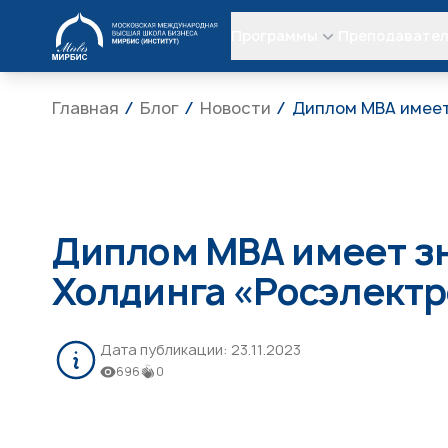
МИРБИС
Программы
Преподавате
Главная
Блог
Новости
Диплом МВА имеет
Диплом МВА имеет зн
Холдинга «Росэлект
Дата публикации:
23.11.2023
696
0