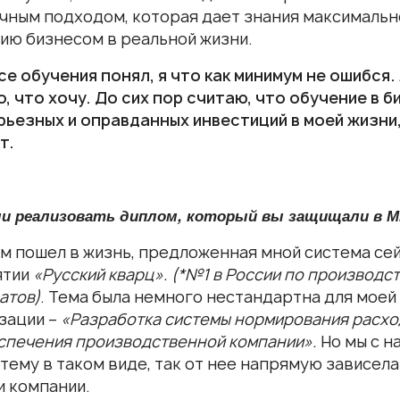
чным подходом, которая дает знания максимальн
ию бизнесом в реальной жизни.
се обучения понял, я что как минимум не ошибся.
, что хочу. До сих пор считаю, что обучение в б
рьезных и оправданных инвестиций в моей жизни
т.
ли реализовать диплом, который вы защищали в 
ом пошел в жизнь, предложенная мной система се
ятии
«Русский кварц».
(*№1 в России по производс
атов)
. Тема была немного нестандартна для моей
зации –
«Разработка системы нормирования расхо
спечения производственной компании».
Но мы с н
 тему в таком виде, так от нее напрямую зависел
и компании.