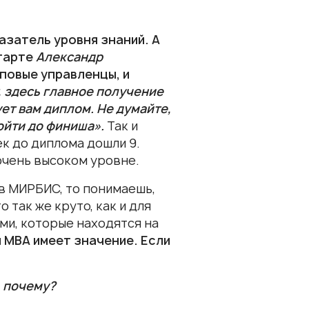
азатель уровня знаний.
А
старте
Александр
оповые управленцы, и
, здесь главное получение
ует вам диплом. Не думайте,
дойти до финиша».
Так и
ек до диплома дошли 9.
 очень высоком уровне.
в МИРБИС, то понимаешь,
 так же круто, как и для
ами, которые находятся на
 МВА имеет значение. Если
, почему?