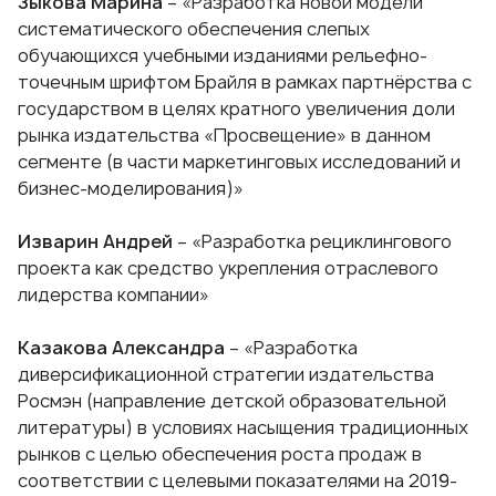
Зыкова Марина
– «Разработка новой модели
систематического обеспечения слепых
обучающихся учебными изданиями рельефно-
точечным шрифтом Брайля в рамках партнёрства с
государством в целях кратного увеличения доли
рынка издательства «Просвещение» в данном
сегменте (в части маркетинговых исследований и
бизнес-моделирования)»
Изварин Андрей
– «Разработка рециклингового
проекта как средство укрепления отраслевого
лидерства компании»
Казакова Александра
– «Разработка
диверсификационной стратегии издательства
Росмэн (направление детской образовательной
литературы) в условиях насыщения традиционных
рынков с целью обеспечения роста продаж в
соответствии с целевыми показателями на 2019-