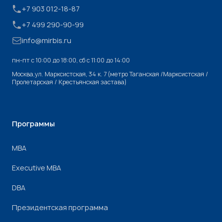
+7 903 012-18-87
+7 499 290-90-99
info@mirbis.ru
пн-пт с 10:00 до 18:00, cб с 11:00 до 14:00
Москва,ул. Марксистская, 34 к. 7 (метро Таганская /Марксистская /
Пролетарская / Крестьянская застава)
Программы
МВА
Executive MBA
DBA
Президентская программа