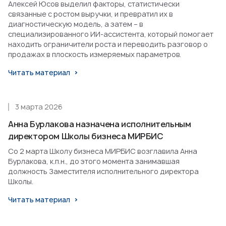
Алексей Юсов выделил факторы, статистически
связанные с ростом выручки, и превратил их в
диагностическую модель, а затем – в
специализированного ИИ-ассистента, который помогает
находить ограничители роста и переводить разговор о
продажах в плоскость измеряемых параметров.
Читать материал
3 марта 2026
Анна Бурлакова назначена исполнительным
директором Школы бизнеса МИРБИС
Со 2 марта Школу бизнеса МИРБИС возглавила Анна
Бурлакова, к.п.н., до этого момента занимавшая
должность Заместителя исполнительного директора
Школы.
Читать материал