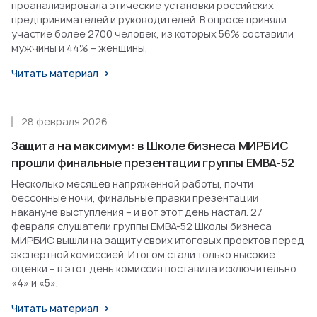
проанализировала этические установки российских
предпринимателей и руководителей. В опросе приняли
участие более 2700 человек, из которых 56% составили
мужчины и 44% – женщины.
Читать материал
28 февраля 2026
Защита на максимум: в Школе бизнеса МИРБИС
прошли финальные презентации группы EMBA-52
Несколько месяцев напряженной работы, почти
бессонные ночи, финальные правки презентаций
накануне выступления – и вот этот день настал. 27
февраля слушатели группы EMBA-52 Школы бизнеса
МИРБИС вышли на защиту своих итоговых проектов перед
экспертной комиссией. Итогом стали только высокие
оценки – в этот день комиссия поставила исключительно
«4» и «5».
Читать материал