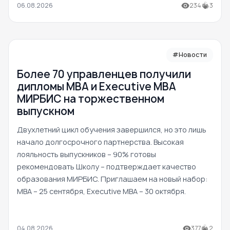
06.08.2026
234
3
#Новости
Более 70 управленцев получили
дипломы MBA и Executive MBA
МИРБИС на торжественном
выпускном
Двухлетний цикл обучения завершился, но это лишь
начало долгосрочного партнерства. Высокая
лояльность выпускников – 90% готовы
рекомендовать Школу – подтверждает качество
образования МИРБИС. Приглашаем на новый набор:
MBA – 25 сентября, Executive MBA – 30 октября.
04.08.2026
377
2