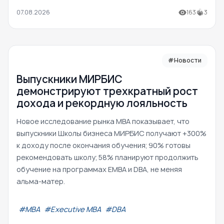
07.08.2026
163
3
#Новости
Выпускники МИРБИС
демонстрируют трехкратный рост
дохода и рекордную лояльность
Новое исследование рынка MBA показывает, что
выпускники Школы бизнеса МИРБИС получают +300%
к доходу после окончания обучения; 90% готовы
рекомендовать школу; 58% планируют продолжить
обучение на программах EMBA и DBA, не меняя
альма-матер.
#МВА
#Executive MBA
#DBA