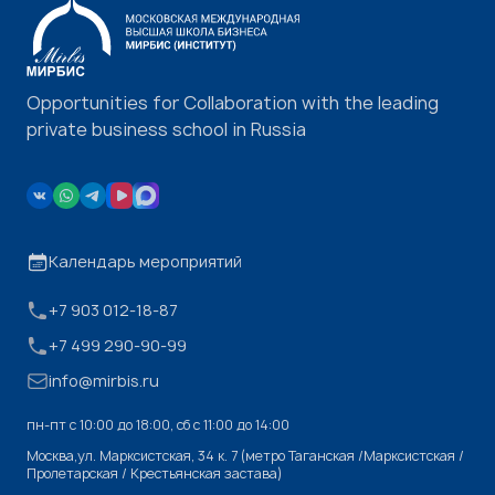
Opportunities for Collaboration with the leading
private business school in Russia
Календарь мероприятий
+7 903 012-18-87
+7 499 290-90-99
info@mirbis.ru
пн-пт с 10:00 до 18:00, cб с 11:00 до 14:00
Москва,ул. Марксистская, 34 к. 7 (метро Таганская /Марксистская /
Пролетарская / Крестьянская застава)