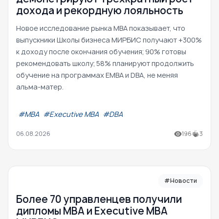
дохода и рекордную лояльность
Новое исследование рынка MBA показывает, что
выпускники Школы бизнеса МИРБИС получают +300%
к доходу после окончания обучения; 90% готовы
рекомендовать школу; 58% планируют продолжить
обучение на программах EMBA и DBA, не меняя
альма-матер.
#МВА
#Executive MBA
#DBA
06.08.2026
196
3
#Новости
Более 70 управленцев получили
дипломы MBA и Executive MBA