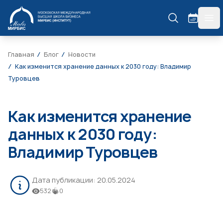
МИРБИС
гла
Главная
Блог
Новости
Как изменится хранение данных к 2030 году: Владимир
Туровцев
Как изменится хранение
данных к 2030 году:
Владимир Туровцев
Дата публикации:
20.05.2024
532
0