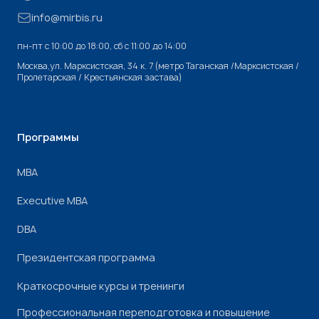
info@mirbis.ru
пн-пт с 10:00 до 18:00, cб с 11:00 до 14:00
Москва,ул. Марксистская, 34 к. 7 (метро Таганская /Марксистская /
Пролетарская / Крестьянская застава)
Программы
МВА
Executive MBA
DBA
Президентская программа
Краткосрочные курсы и тренинги
Профессиональная переподготовка и повышение