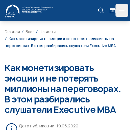
МИРБИС
гла
Главная
Блог
Новости
Как монетизировать эмоции и не потерять миллионы на
переговорах. В этом разбирались слушатели Executive MBA
Как монетизировать
эмоции и не потерять
миллионы на переговорах.
В этом разбирались
слушатели Executive MBA
Дата публикации:
19.06.2022