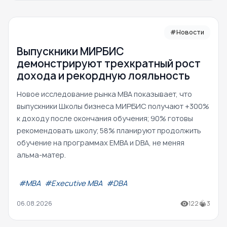
#Новости
Выпускники МИРБИС
демонстрируют трехкратный рост
дохода и рекордную лояльность
Новое исследование рынка MBA показывает, что
выпускники Школы бизнеса МИРБИС получают +300%
к доходу после окончания обучения; 90% готовы
рекомендовать школу; 58% планируют продолжить
обучение на программах EMBA и DBA, не меняя
альма-матер.
#МВА
#Executive MBA
#DBA
06.08.2026
122
3