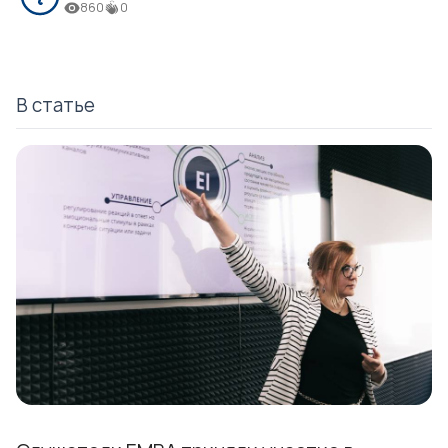
860
0
В статье