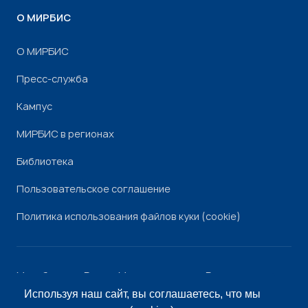
О МИРБИС
О МИРБИС
Пресс-служба
Кампус
МИРБИС в регионах
Библиотека
Пользовательское соглашение
Политика использования файлов куки (cookie)
Минобрнауки России
Минпросвещения России
Роскомнадзор
Рособрнадзор
Используя наш сайт, вы соглашаетесь, что мы
© «МИРБИС», 2026