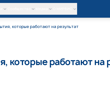
ли
Сообщество
Медиа
О МИРБИС
ытия, которые работают на результат
я, которые работают на 