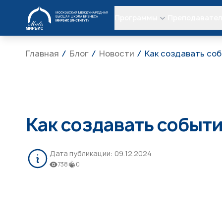
МИРБИС
Программы
Преподавате
Главная
Блог
Новости
Как создавать соб
Как создавать событи
Дата публикации:
09.12.2024
738
0