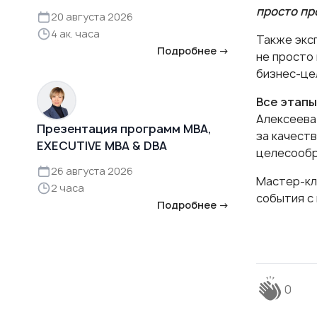
просто пр
20 августа 2026
4 ак. часа
Также экс
Подробнее →
не просто
бизнес-це
Все этапы
Алексеева
Презентация программ MBA,
за качеств
EXECUTIVE MBA & DBA
целесообр
26 августа 2026
Мастер-кл
2 часа
события с
Подробнее →
0