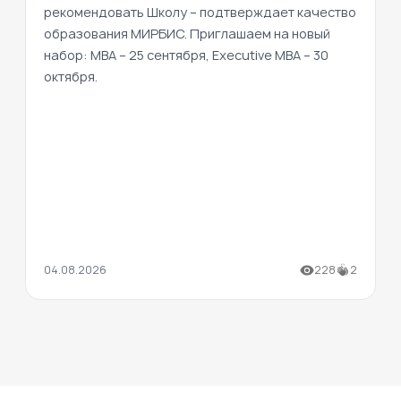
рекомендовать Школу – подтверждает качество
образования МИРБИС. Приглашаем на новый
набор: MBA – 25 сентября, Executive MBA – 30
октября.
04.08.2026
228
2