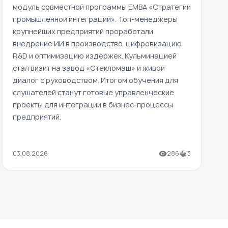
модуль совместной программы EMBA «Стратегии
промышленной интеграции». Топ-менеджеры
крупнейших предприятий проработали
внедрение ИИ в производство, цифровизацию
R&D и оптимизацию издержек. Кульминацией
стал визит на завод «Стекломаш» и живой
диалог с руководством. Итогом обучения для
слушателей станут готовые управленческие
проекты для интеграции в бизнес-процессы
предприятий.
03.08.2026
286
3