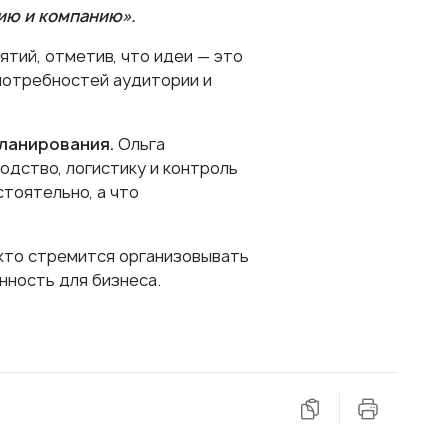
рию и компанию».
тий, отметив, что идеи — это
 потребностей аудитории и
планирования.
Ольга
одство, логистику и контроль
стоятельно, а что
 кто стремится организовывать
нность для бизнеса.