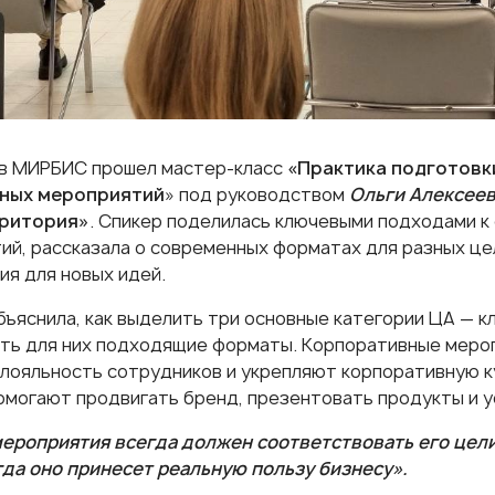
 в МИРБИС прошел мастер-класс
«Практика подготовк
ных мероприятий
» под руководством
Ольги Алексее
ритория»
. Спикер поделилась ключевыми подходами 
ий, рассказала о современных форматах для разных це
ия для новых идей.
ъяснила, как выделить три основные категории ЦА — кл
ть для них подходящие форматы. Корпоративные мероп
лояльность сотрудников и укрепляют корпоративную к
омогают продвигать бренд, презентовать продукты и у
ероприятия всегда должен соответствовать его цел
гда оно принесет реальную пользу бизнесу».