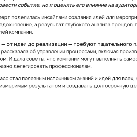
овести событие, но и оценить его влияние на аудито
перт поделилась инсайтами создания идей для мероприя
 вдохновение, а результат глубокого анализа трендов,
лей компании.
 — от идеи до реализации — требуют тщательного 
 рассказала об управлении процессами, включая произв
ом. И дала советы, что компании могут выполнять само
азно делегировать профессионалам.
асс стал полезным источником знаний и идей для всех,
 измеримым результатом и создавать долгосрочную це