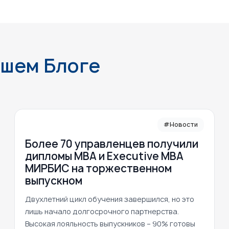
ашем Блоге
#Новости
Более 70 управленцев получили
дипломы MBA и Executive MBA
МИРБИС на торжественном
выпускном
Двухлетний цикл обучения завершился, но это
лишь начало долгосрочного партнерства.
Высокая лояльность выпускников – 90% готовы