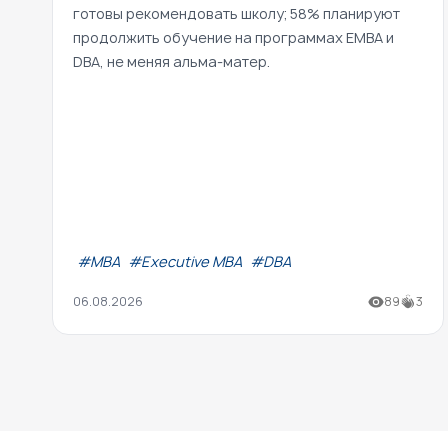
готовы рекомендовать школу; 58% планируют
продолжить обучение на программах EMBA и
DBA, не меняя альма-матер.
#МВА
#Executive MBA
#DBA
06.08.2026
89
3