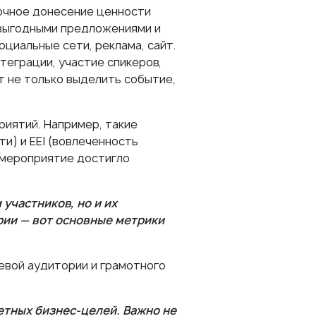
очное донесение ценности
 выгодными предложениями и
циальные сети, реклама, сайт.
теграции, участие спикеров,
 не только выделить событие,
иятий. Например, такие
ти) и EEI (вовлеченность
 мероприятие достигло
участников, но и их
рии — вот основные метрики
евой аудитории и грамотного
етных бизнес-целей. Важно не