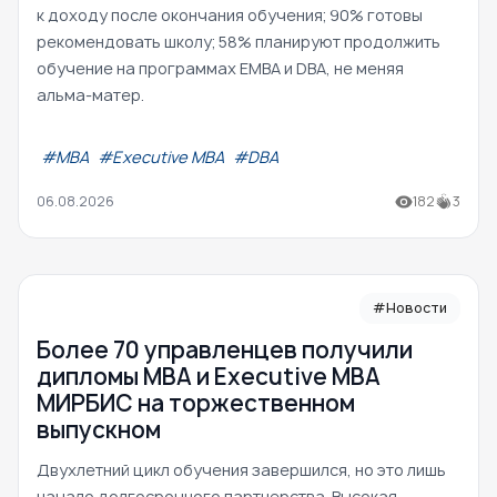
к доходу после окончания обучения; 90% готовы
рекомендовать школу; 58% планируют продолжить
обучение на программах EMBA и DBA, не меняя
альма-матер.
#МВА
#Executive MBA
#DBA
06.08.2026
182
3
#Новости
Более 70 управленцев получили
дипломы MBA и Executive MBA
МИРБИС на торжественном
выпускном
Двухлетний цикл обучения завершился, но это лишь
начало долгосрочного партнерства. Высокая