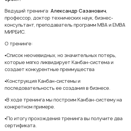
Ведущий тренинга:
Александр Сазанович
,
профессор, доктор технических наук, бизнес-
консультант, преподаватель программ МВА и ЕМВА
МИРБИС.
О тренинге:
▪️Список неочевидных, но значительных потерь,
которые мягко ликвидирует Канбан-система и
создает конкурентные преимущества
▪️Конструкция Канбан-системы и
последовательность ее создания в бизнесе.
▪️В ходе тренинга мы построим Канбан-систему на
конкретном примере.
▪️По итогу прохождения тренинга вы получите два
сертификата.