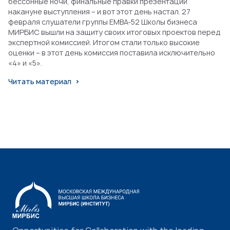
бессонные ночи, финальные правки презентаций
накануне выступления – и вот этот день настал. 27
февраля слушатели группы EMBA-52 Школы бизнеса
МИРБИС вышли на защиту своих итоговых проектов перед
экспертной комиссией. Итогом стали только высокие
оценки – в этот день комиссия поставила исключительно
«4» и «5».
Читать материал