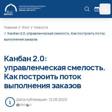
МИРБИС
гла
Главная
Блог
Новости
Канбан 2.0: управленческая смелость. Как построить поток
выполнения заказов
Канбан 2.0:
управленческая смелость.
Как построить поток
выполнения заказов
Дата публикации:
12.05.2023
760
0