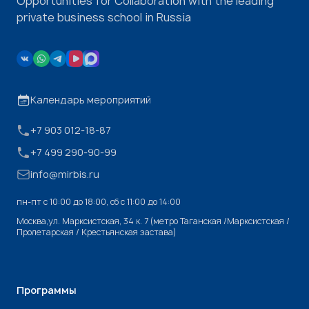
Opportunities for Collaboration with the leading
private business school in Russia
Календарь мероприятий
+7 903 012-18-87
+7 499 290-90-99
info@mirbis.ru
пн-пт с 10:00 до 18:00, cб с 11:00 до 14:00
Москва,ул. Марксистская, 34 к. 7 (метро Таганская /Марксистская /
Пролетарская / Крестьянская застава)
Программы