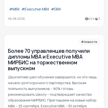
#МВА
#Executive MBA
#DBA
06.08.2026
224
3
#Новости
Более 70 управленцев получили
дипломы MBA и Executive MBA
МИРБИС на торжественном
выпускном
Двухлетний цикл обучения завершился, но это лишь
начало долгосрочного партнерства. Высокая
лояльность выпускников – 90% готовы
рекомендовать Школу – подтверждает качество
образования МИРБИС. Приглашаем на новый набор:
MBA – 25 сентября, Executive MBA – 30 октября.