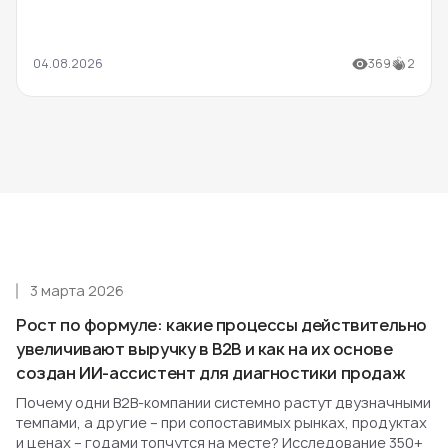
04.08.2026
369
2
3 марта 2026
Рост по формуле: какие процессы действительно
увеличивают выручку в B2B и как на их основе
создан ИИ-ассистент для диагностики продаж
Почему одни B2B-компании системно растут двузначными
темпами, а другие – при сопоставимых рынках, продуктах
и ценах – годами топчутся на месте? Исследование 350+