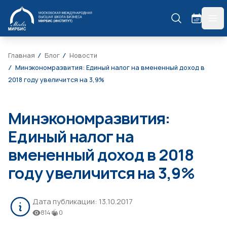
МИРБИС
гла
Главная
Блог
Новости
Минэкономразвития: Единый налог на вмененный доход в
2018 году увеличится на 3,9%
Минэкономразвития:
Единый налог на
вмененный доход в 2018
году увеличится на 3,9%
Дата публикации:
13.10.2017
814
0