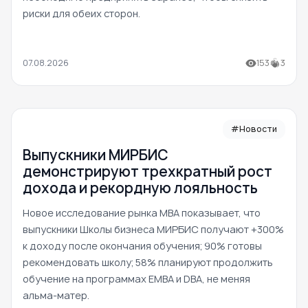
риски для обеих сторон.
07.08.2026
153
3
#Новости
Выпускники МИРБИС
демонстрируют трехкратный рост
дохода и рекордную лояльность
Новое исследование рынка MBA показывает, что
выпускники Школы бизнеса МИРБИС получают +300%
к доходу после окончания обучения; 90% готовы
рекомендовать школу; 58% планируют продолжить
обучение на программах EMBA и DBA, не меняя
альма-матер.