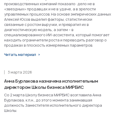
производственных компаний показало: дело не в
«звездных» продавцах и не в удаче, а в зрелости
управляемых процессов. На основе эмпирических данных
Алексей Юсов выделил факторы, статистически
связанные с ростом выручки, и превратил их в
диагностическую модель, а затем – в
специализированного ИИ-ассистента, который помогает
находить ограничители роста и переводить разговор о
продажах в плоскость измеряемых параметров.
Читать материал
3 марта 2026
Анна Бурлакова назначена исполнительным
директором Школы бизнеса МИРБИС
Со 2 марта Школу бизнеса МИРБИС возглавила Анна
Бурлакова, к.п.н., до этого момента занимавшая
должность Заместителя исполнительного директора
Школы.