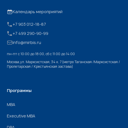
Календарь мероприятий
+7 903 012-18-87
+7 499 290-90-99
info@mirbis.ru
пн-пт с 10:00 до 18:00, cб с 11:00 до 14:00
Москва,ул. Марксистская, 34 к. 7 (метро Таганская /Марксистская /
Пролетарская / Крестьянская застава)
Программы
МВА
Executive MBA
DBA