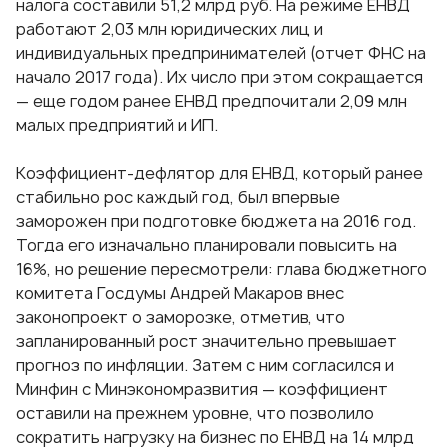
налога составили 51,2 млрд руб. На режиме ЕНВД
работают 2,03 млн юридических лиц и
индивидуальных предпринимателей (отчет ФНС на
начало 2017 года). Их число при этом сокращается
— еще годом ранее ЕНВД предпочитали 2,09 млн
малых предприятий и ИП.
Коэффициент-дефлятор для ЕНВД, который ранее
стабильно рос каждый год, был впервые
заморожен при подготовке бюджета на 2016 год.
Тогда его изначально планировали повысить на
16%, но решение пересмотрели: глава бюджетного
комитета Госдумы Андрей Макаров внес
законопроект о заморозке, отметив, что
запланированный рост значительно превышает
прогноз по инфляции. Затем с ним согласился и
Минфин с Минэкономразвития — коэффициент
оставили на прежнем уровне, что позволило
сократить нагрузку на бизнес по ЕНВД на 14 млрд