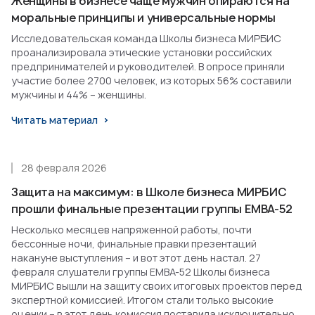
Женщины в бизнесе чаще мужчин опираются на
моральные принципы и универсальные нормы
Исследовательская команда Школы бизнеса МИРБИС
проанализировала этические установки российских
предпринимателей и руководителей. В опросе приняли
участие более 2700 человек, из которых 56% составили
мужчины и 44% – женщины.
Читать материал
28 февраля 2026
Защита на максимум: в Школе бизнеса МИРБИС
прошли финальные презентации группы EMBA-52
Несколько месяцев напряженной работы, почти
бессонные ночи, финальные правки презентаций
накануне выступления – и вот этот день настал. 27
февраля слушатели группы EMBA-52 Школы бизнеса
МИРБИС вышли на защиту своих итоговых проектов перед
экспертной комиссией. Итогом стали только высокие
оценки – в этот день комиссия поставила исключительно