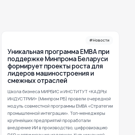
#Новости
Уникальная программа ЕМВА при
поддержке Минпрома Беларуси
формирует проекты роста для
лидеров машиностроения и
смежных отраслей
Школа бизнеса МИРБИС и ИНСТИТУТ «КАДРЫ
ИНДУСТРИИ» (Минпром РБ) провели очередной
модуль совместной программы EMBA «Стратегии
промышленной интеграции». Топ-менеджеры
крупнейших предприятий проработали
внедрение ИИ в производство, цифровизацию
R&D и оптимизацию издержек. Кульминацией