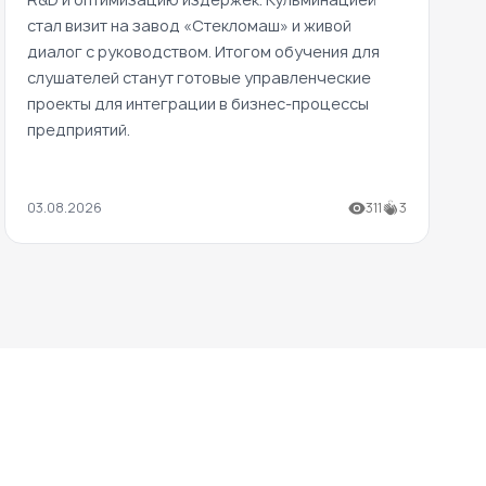
стал визит на завод «Стекломаш» и живой
диалог с руководством. Итогом обучения для
слушателей станут готовые управленческие
проекты для интеграции в бизнес-процессы
предприятий.
03.08.2026
311
3