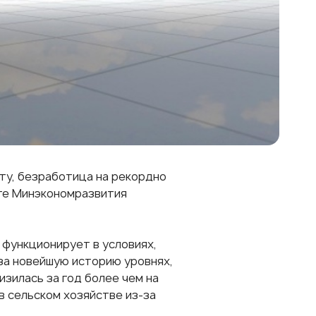
ту, безработица на рекордно
нге Минэкономразвития
 функционирует в условиях,
за новейшую историю уровнях,
изилась за год более чем на
в сельском хозяйстве из-за