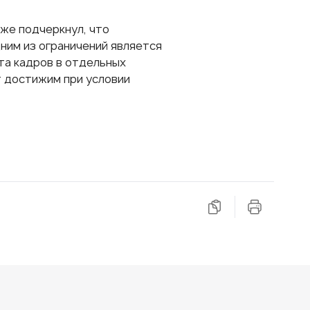
кже подчеркнул, что
ним из ограничений является
та кадров в отдельных
т достижим при условии