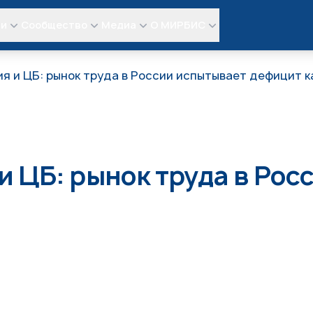
ли
Сообщество
Медиа
О МИРБИС
я и ЦБ: рынок труда в России испытывает дефицит 
 ЦБ: рынок труда в Рос