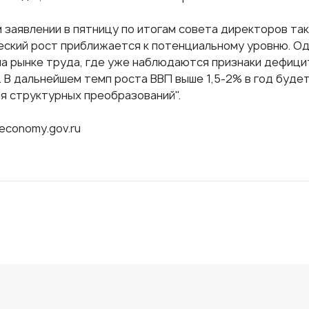
м заявлении в пятницу по итогам совета директоров та
еский рост приближается к потенциальному уровню. Од
на рынке труда, где уже наблюдаются признаки дефици
. В дальнейшем темп роста ВВП выше 1,5-2% в год буде
я структурных преобразований".
economy.gov.ru