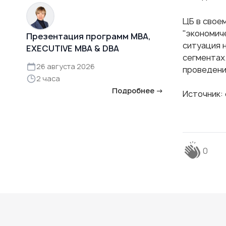
ЦБ в свое
"экономич
Презентация программ MBA,
ситуация 
EXECUTIVE MBA & DBA
сегментах
26 августа 2026
проведени
2 часа
Подробнее →
Источник: 
0