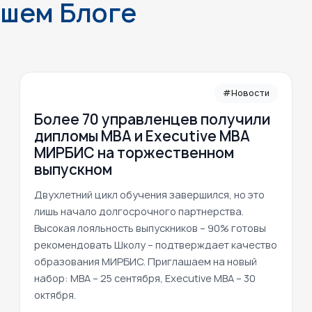
ашем Блоге
#Новости
Более 70 управленцев получили
дипломы MBA и Executive MBA
МИРБИС на торжественном
выпускном
Двухлетний цикл обучения завершился, но это
лишь начало долгосрочного партнерства.
Высокая лояльность выпускников – 90% готовы
рекомендовать Школу – подтверждает качество
образования МИРБИС. Приглашаем на новый
набор: MBA – 25 сентября, Executive MBA – 30
октября.