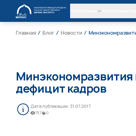
МИРБИС
Программы
Преподавате
Главная
Блог
Новости
Минэкономразвити
Минэкономразвития и
дефицит кадров
Дата публикации:
31.07.2017
757
0