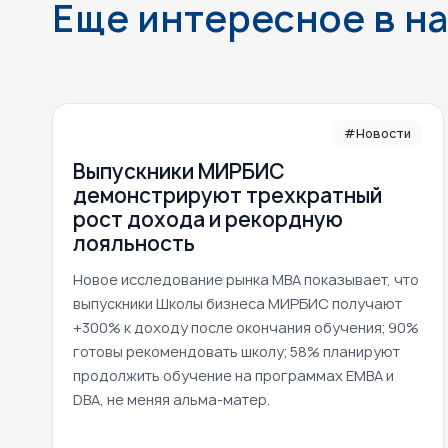
Еще интересное в н
#Новости
Выпускники МИРБИС
демонстрируют трехкратный
рост дохода и рекордную
лояльность
Новое исследование рынка MBA показывает, что
выпускники Школы бизнеса МИРБИС получают
+300% к доходу после окончания обучения; 90%
готовы рекомендовать школу; 58% планируют
продолжить обучение на программах EMBA и
DBA, не меняя альма-матер.