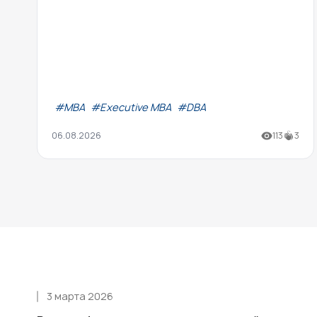
#МВА
#Executive MBA
#DBA
06.08.2026
113
3
3 марта 2026