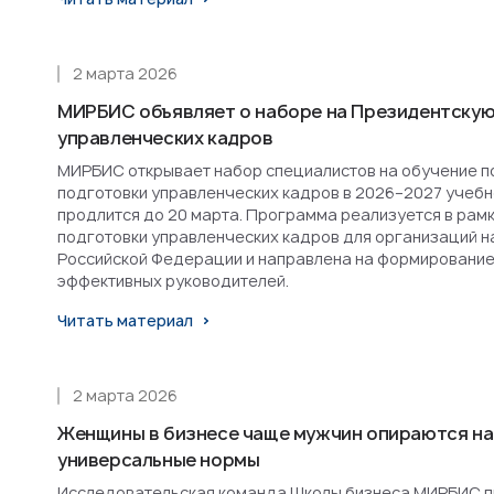
2 марта 2026
МИРБИС объявляет о наборе на Президентскую
управленческих кадров
МИРБИС открывает набор специалистов на обучение п
подготовки управленческих кадров в 2026–2027 учебн
продлится до 20 марта. Программа реализуется в рам
подготовки управленческих кадров для организаций н
Российской Федерации и направлена на формирование
эффективных руководителей.
Читать материал
2 марта 2026
Женщины в бизнесе чаще мужчин опираются на
универсальные нормы
Исследовательская команда Школы бизнеса МИРБИС п