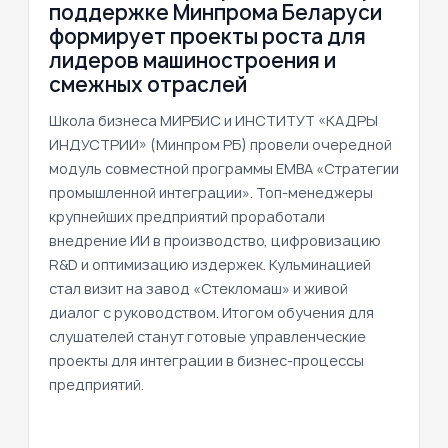
поддержке Минпрома Беларуси
формирует проекты роста для
лидеров машиностроения и
смежных отраслей
Школа бизнеса МИРБИС и ИНСТИТУТ «КАДРЫ
ИНДУСТРИИ» (Минпром РБ) провели очередной
модуль совместной программы EMBA «Стратегии
промышленной интеграции». Топ-менеджеры
крупнейших предприятий проработали
внедрение ИИ в производство, цифровизацию
R&D и оптимизацию издержек. Кульминацией
стал визит на завод «Стекломаш» и живой
диалог с руководством. Итогом обучения для
слушателей станут готовые управленческие
проекты для интеграции в бизнес-процессы
предприятий.