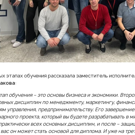
ых этапах обучения рассказала заместитель исполнит
лакова
:
тап обучения – это основы бизнеса и экономики. Второ
овных дисциплин по менеджменту, маркетингу, финанс
ям управления, предпринимательству. Его завершение
арного проекта, который вы будете разрабатывать в м
практически всех основных дисциплин, и после – защи
 вас он может стать основой для диплома. И уже на тр