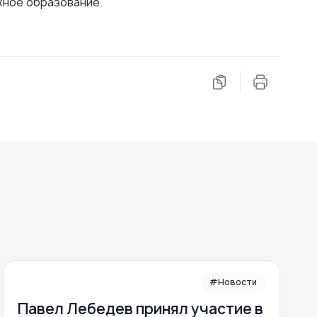
жное образование.
#Новости
Павел Лебедев принял участие в