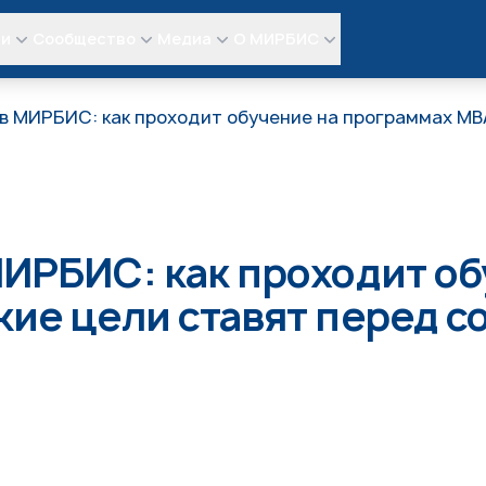
ли
Сообщество
Медиа
О МИРБИС
в МИРБИС: как проходит обучение на программах МВ
МИРБИС: как проходит об
кие цели ставят перед с