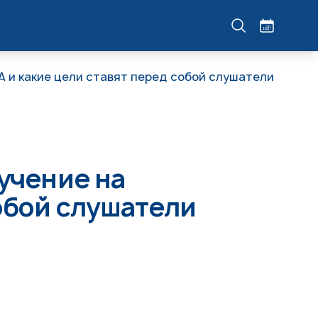
А и какие цели ставят перед собой слушатели
учение на
обой слушатели