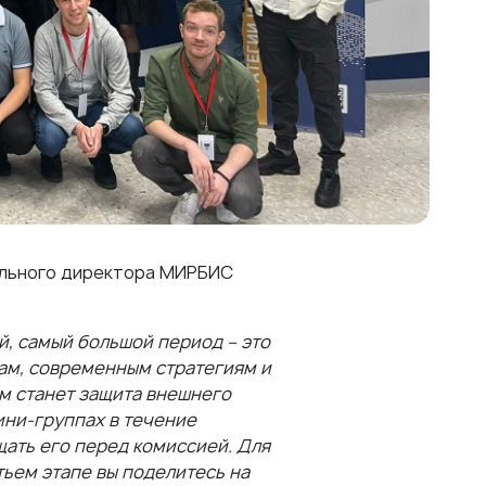
ельного директора МИРБИС
й, самый большой период – это
ам, современным стратегиям и
м станет защита внешнего
ини-группах в течение
щать его перед комиссией. Для
етьем этапе вы поделитесь на