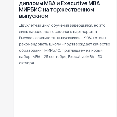
дипломы MBA и Executive MBA
МИРБИС на торжественном
выпускном
Двухлетний цикл обучения завершился, но это
лишь начало долгосрочного партнерства.
Высокая лояльность выпускников – 90% готовы
рекомендовать Школу – подтверждает качество
образования МИРБИС. Приглашаем на новый
набор: MBA – 25 сентября, Executive MBA – 30
октября.