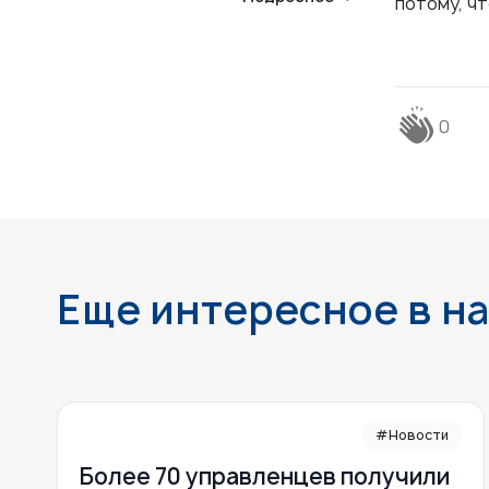
потому, чт
0
Еще интересное в н
#Новости
Более 70 управленцев получили