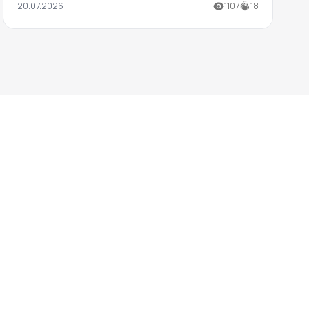
20.07.2026
1107
18