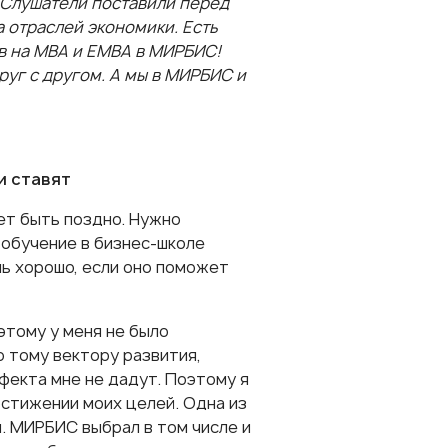
 Слушатели поставили перед
 отраслей экономики. Есть
в на МВА и ЕМВА в МИРБИС!
руг с другом. А мы в МИРБИС и
и ставят
ет быть поздно. Нужно
 обучение в бизнес-школе
нь хорошо, если оно поможет
оэтому у меня не было
о тому вектору развития,
фекта мне не дадут. Поэтому я
остижении моих целей. Одна из
. МИРБИС выбрал в том числе и