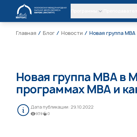
МИРБИС
Программы
Преподавате
Главная
Блог
Новости
Новая группа МВА 
Новая группа МВА в 
программах МВА и ка
Дата публикации:
29.10.2022
939
0