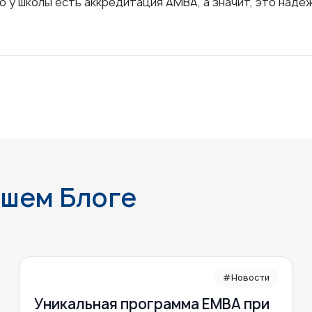
о у школы есть аккредитация АМВА, а значит, это наде
ашем Блоге
#Новости
Уникальная программа ЕМВА при