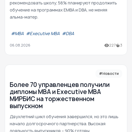
рекомендовать школу; 58% планируют продолжить
обучение на программах EMBA и DBA, не меняя
альма-матер.
#МВА
#Executive MBA
#DBA
06.08.2026
227
3
#Новости
Более 70 управленцев получили
дипломы MBA и Executive MBA
МИРБИС на торжественном
выпускном
Двухлетний цикл обучения завершился, но это лишь
начало долгосрочного партнерства. Высокая
лояльность выпускников – 90% готовы