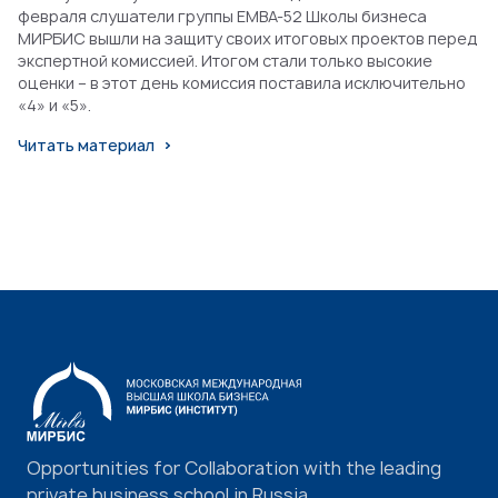
февраля слушатели группы EMBA-52 Школы бизнеса
МИРБИС вышли на защиту своих итоговых проектов перед
экспертной комиссией. Итогом стали только высокие
оценки – в этот день комиссия поставила исключительно
«4» и «5».
Читать материал
Opportunities for Collaboration with the leading
private business school in Russia