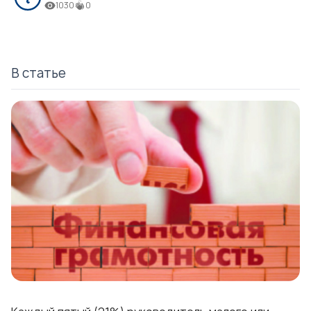
1030
0
В статье