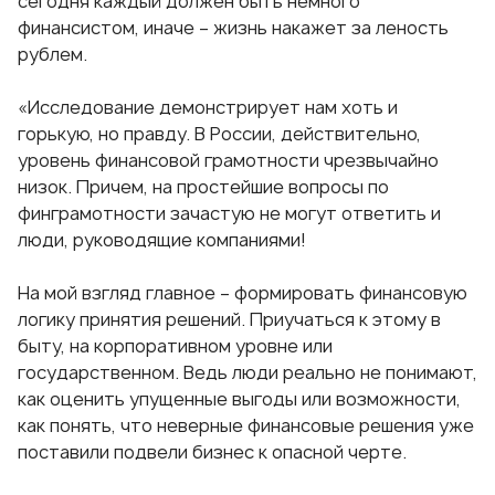
сегодня каждый должен быть немного
финансистом, иначе – жизнь накажет за леность
рублем.
«Исследование демонстрирует нам хоть и
горькую, но правду. В России, действительно,
уровень финансовой грамотности чрезвычайно
низок. Причем, на простейшие вопросы по
финграмотности зачастую не могут ответить и
люди, руководящие компаниями!
На мой взгляд главное – формировать финансовую
логику принятия решений. Приучаться к этому в
быту, на корпоративном уровне или
государственном. Ведь люди реально не понимают,
как оценить упущенные выгоды или возможности,
как понять, что неверные финансовые решения уже
поставили подвели бизнес к опасной черте.