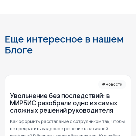
Еще интересное в нашем
Блоге
#Новости
Увольнение без последствий: в
МИРБИС разобрали одно из самых
сложных решений руководителя
Как оформить расставание с сотрудником так, чтобы
не превратить кадровое решение в затяжной
конфликт? В бизнес-школе обсудили топ-10 ошибок