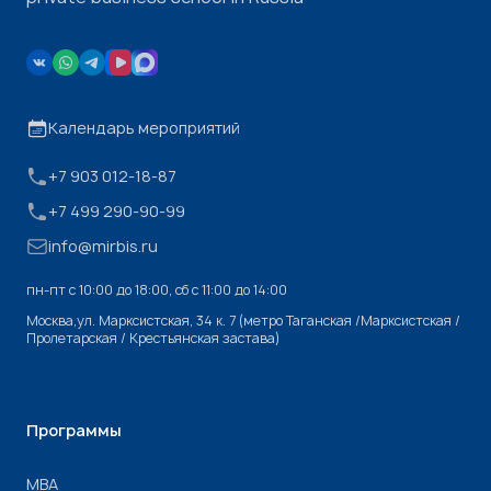
Календарь мероприятий
+7 903 012-18-87
+7 499 290-90-99
info@mirbis.ru
пн-пт с 10:00 до 18:00, cб с 11:00 до 14:00
Москва,ул. Марксистская, 34 к. 7 (метро Таганская /Марксистская /
Пролетарская / Крестьянская застава)
Программы
МВА