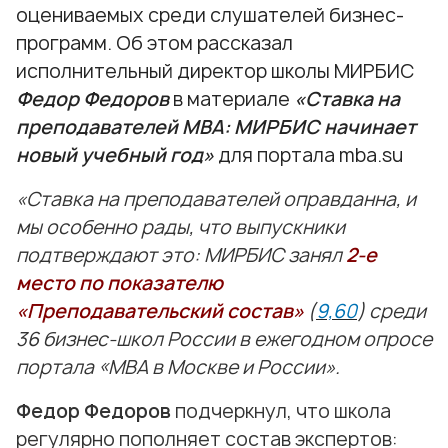
оцениваемых среди слушателей бизнес-
программ. Об этом рассказал
исполнительный директор школы МИРБИС
Федор Федоров
в материале
«Ставка на
преподавателей МВА: МИРБИС начинает
новый учебный год»
для портала mba.su
«Ставка на преподавателей оправданна, и
мы особенно рады, что выпускники
подтверждают это: МИРБИС занял
2-е
место по показателю
«Преподавательский состав»
(
9,60
) среди
36 бизнес-школ России в ежегодном опросе
портала «МВА в Москве и России».
Федор Федоров
подчеркнул, что школа
регулярно пополняет состав экспертов: