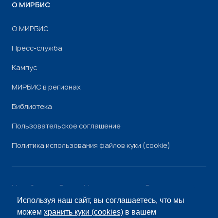
О МИРБИС
О МИРБИС
Пресс-служба
Кампус
МИРБИС в регионах
Библиотека
Пользовательское соглашение
Политика использования файлов куки (cookie)
Минобрнауки России
Минпросвещения России
Роскомнадзор
Рособрнадзор
Используя наш сайт, вы соглашаетесь, что мы
© «МИРБИС», 2026
можем
хранить куки (cookies)
в вашем