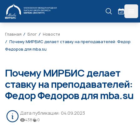
МИРБИС
гла
Главная
Блог
Новости
Почему МИРБИС делает ставку на преподавателей: Федор
Федоров для mba.su
Почему МИРБИС делает
ставку на преподавателей:
Федор Федоров для mba.su
Дата публикации:
04.09.2023
438
0