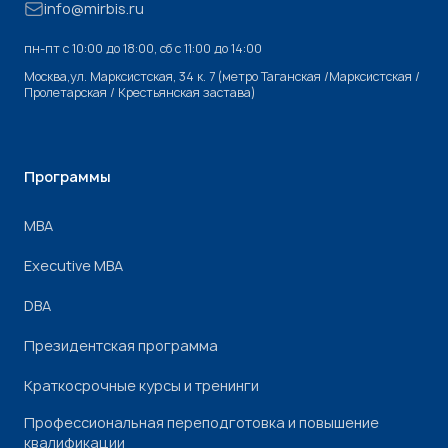
info@mirbis.ru
пн-пт с 10:00 до 18:00, cб с 11:00 до 14:00
Москва,ул. Марксистская, 34 к. 7 (метро Таганская /Марксистская /
Пролетарская / Крестьянская застава)
Программы
МВА
Executive MBA
DBA
Президентская программа
Краткосрочные курсы и тренинги
Профессиональная переподготовка и повышение
квалификации