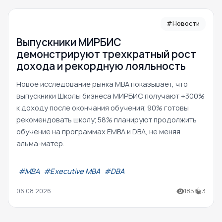
#Новости
Выпускники МИРБИС
демонстрируют трехкратный рост
дохода и рекордную лояльность
Новое исследование рынка MBA показывает, что
выпускники Школы бизнеса МИРБИС получают +300%
к доходу после окончания обучения; 90% готовы
рекомендовать школу; 58% планируют продолжить
обучение на программах EMBA и DBA, не меняя
альма-матер.
#МВА
#Executive MBA
#DBA
06.08.2026
185
3