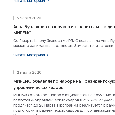
Читать материал
3 марта 2026
Анна Бурлакова назначена исполнительным ди
МИРБИС
Со 2 марта Школу бизнеса МИРБИС возглавила Анна Бурл
момента занимавшая должность Заместителя исполнит
Читать материал
2 марта 2026
МИРБИС объявляет о наборе на Президентскую
управленческих кадров
МИРБИС открывает набор специалистов на обучение п
подготовки управленческих кадров в 2026–2027 учебн
продлится до 20 марта. Программа реализуется в рам
подготовки управленческих кадров для организаций н