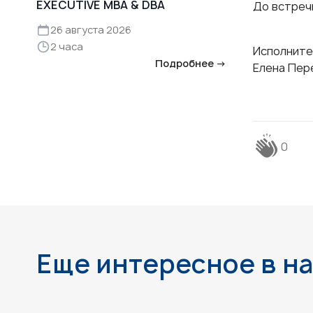
EXECUTIVE MBA & DBA
До встреч
26 августа 2026
2 часа
Исполните
Подробнее →
Елена Пер
0
Еще интересное в н