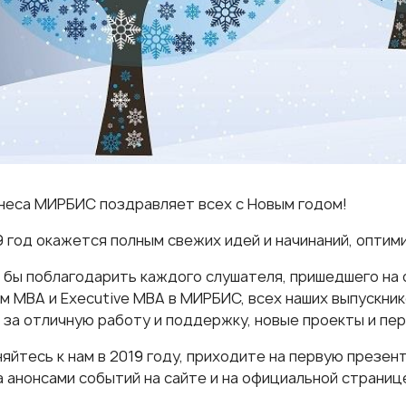
неса МИРБИС поздравляет всех с Новым годом!
9 год окажется полным свежих идей и начинаний, оптими
 бы поблагодарить каждого слушателя, пришедшего на 
ам
МВА
и
Executive MBA
в МИРБИС, всех наших выпускник
 за отличную работу и поддержку, новые проекты и пе
яйтесь к нам в 2019 году, приходите на
первую презент
а анонсами событий на сайте и на официальной страни