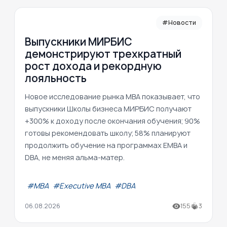
#Новости
Выпускники МИРБИС
демонстрируют трехкратный
рост дохода и рекордную
лояльность
Новое исследование рынка MBA показывает, что
выпускники Школы бизнеса МИРБИС получают
+300% к доходу после окончания обучения; 90%
готовы рекомендовать школу; 58% планируют
продолжить обучение на программах EMBA и
DBA, не меняя альма-матер.
#МВА
#Executive MBA
#DBA
06.08.2026
155
3