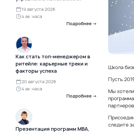
19 августа 2026
4 ак. часа
Подробнее →
Как стать топ-менеджером в
ритейле: карьерные треки и
Школа биз
факторы успеха
Пусть 201
20 августа 2026
4 ак. часа
Мы хотели
Подробнее →
программ
партнеров
Присоедин
следите з
Презентация программ MBA,