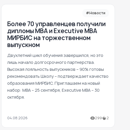
#Новости
Более 70 управленцев получили
дипломы MBA и Executive MBA
МИРБИС на торжественном
выпускном
Двухлетний цикл обучения завершился, но это
лишь начало долгосрочного партнерства.
Высокая лояльность выпускников – 90% готовы
рекомендовать Школу – подтверждает качество
образования МИРБИС. Приглашаем на новый
набор: MBA – 25 сентября, Executive MBA – 30
октября.
04.08.2026
299
2