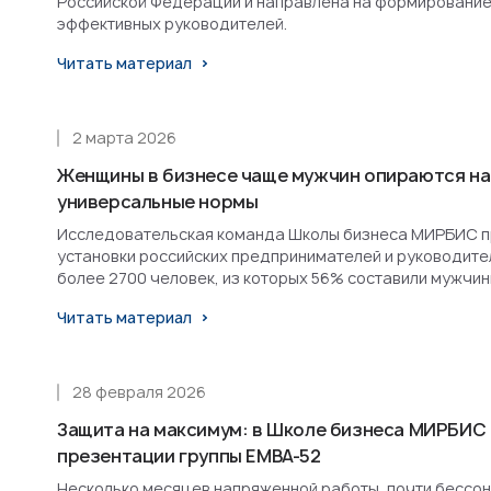
Российской Федерации и направлена на формирование
эффективных руководителей.
Читать материал
2 марта 2026
Женщины в бизнесе чаще мужчин опираются на
универсальные нормы
Исследовательская команда Школы бизнеса МИРБИС п
установки российских предпринимателей и руководител
более 2700 человек, из которых 56% составили мужчин
Читать материал
28 февраля 2026
Защита на максимум: в Школе бизнеса МИРБИС
презентации группы EMBA-52
Несколько месяцев напряженной работы, почти бессон