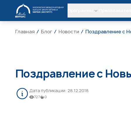
МИРБИС
Программы
Преподавате
Главная
Блог
Новости
Поздравление с Н
Поздравление с Новы
Дата публикации:
28.12.2018
727
0