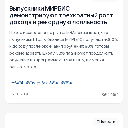
Выпускники МИРБИС
демонстрируют трехкратный рост
дохода и рекордную лояльность
Новое исследование рынка MBA показывает, что
выпускники Школы бизнеса МИРБИС получают +300%
к доходу после окончания обучения; 90% готовы
рекомендовать школу; 58% планируют продолжить
обучение на программах EMBA и DBA, не меняя
альма-матер.
#МВА
#Executive MBA
#DBA
06.08.2026
132
3
#Новости