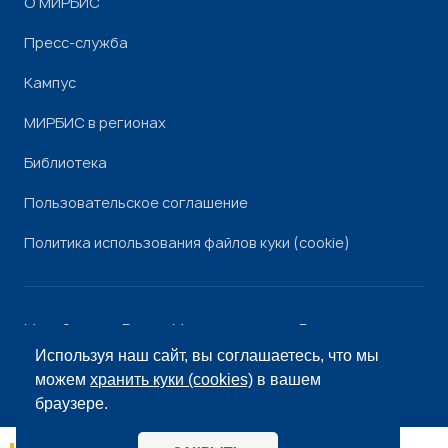
О МИРБИС
Пресс-служба
Кампус
МИРБИС в регионах
Библиотека
Пользовательское соглашение
Политика использования файлов куки (cookie)
Минобрнауки России
Минпросвещения России
Роскомнадзор
Рособрнадзор
Используя наш сайт, вы соглашаетесь, что мы
© «МИРБИС», 2026
можем
хранить куки (cookies)
в вашем
браузере.