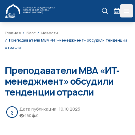
МИРБИС
гла
Главная
Блог
Новости
Преподаватели МВА «ИТ-менеджмент» обсудили тенденции
отрасли
Преподаватели МВА «ИТ-
менеджмент» обсудили
тенденции отрасли
Дата публикации:
19.10.2023
460
0