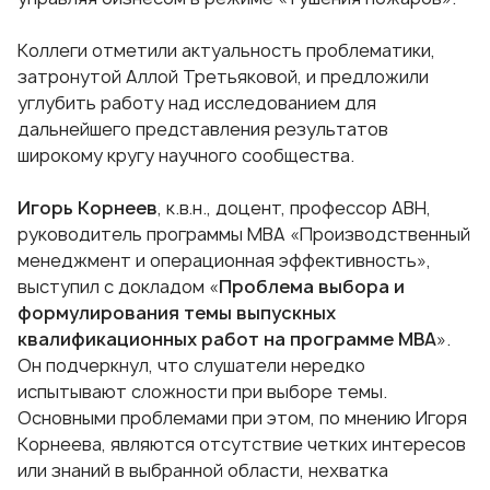
Коллеги отметили актуальность проблематики,
затронутой Аллой Третьяковой, и предложили
углубить работу над исследованием для
дальнейшего представления результатов
широкому кругу научного сообщества.
Игорь Корнеев
, к.в.н., доцент, профессор АВН,
руководитель программы МВА «Производственный
менеджмент и операционная эффективность»,
выступил с докладом «
Проблема выбора и
формулирования темы выпускных
квалификационных работ на программе MBA
».
Он подчеркнул, что слушатели нередко
испытывают сложности при выборе темы.
Основными проблемами при этом, по мнению Игоря
Корнеева, являются отсутствие четких интересов
или знаний в выбранной области, нехватка