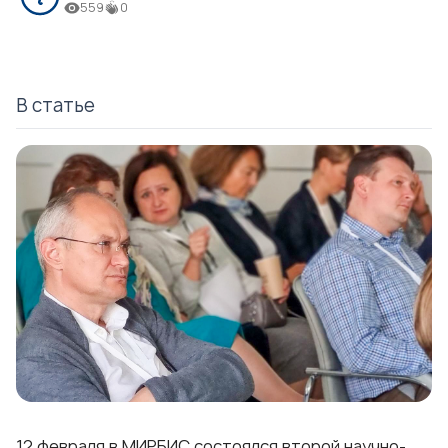
559
0
В статье
12 февраля в МИРБИС состоялся второй научно-