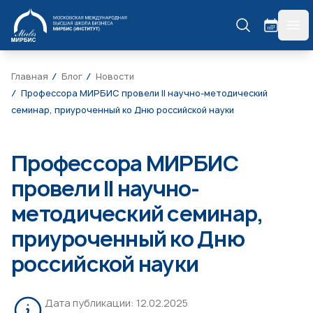
МИРБИС
гла
Главная
Блог
Новости
Профессора МИРБИС провели II научно-методический
семинар, приуроченный ко Дню российской науки
Профессора МИРБИС
провели II научно-
методический семинар,
приуроченный ко Дню
российской науки
Дата публикации:
12.02.2025