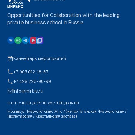
Opportunities for Collaboration with the leading
private business school in Russia
Календарь мероприятий
+7 903 012-18-87
+7 499 290-90-99
info@mirbis.ru
пн-пт с 10:00 до 18:00, cб с 11:00 до 14:00
Москва,ул. Марксистская, 34 к. 7 (метро Таганская /Марксистская /
Пролетарская / Крестьянская застава)