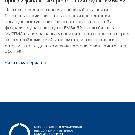
прошли финальные презентации группы EMBA-52
Несколько месяцев напряженной работы, почти
бессонные ночи, финальные правки презентаций
накануне выступления – и вот этот день настал. 27
февраля слушатели группы EMBA-52 Школы бизнеса
МИРБИС вышли на защиту своих итоговых проектов перед
экспертной комиссией. Итогом стали только высокие
оценки – в этот день комиссия поставила исключительно
«4» и «5».
Читать материал