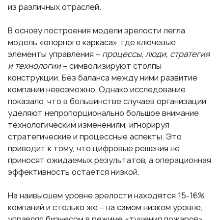
из различных отраслей.
В основу построения модели зрелости легла
модель «опорного каркаса», где ключевые
элементы управления –
процессы, люди, стратегия
и технологии
– символизируют столпы
конструкции. Без баланса между ними развитие
компании невозможно. Однако исследование
показало, что в большинстве случаев организации
уделяют непропорционально большое внимание
технологическим изменениям, игнорируя
стратегические и процессные аспекты. Это
приводит к тому, что цифровые решения не
приносят ожидаемых результатов, а операционная
эффективность остается низкой.
На наивысшем уровне зрелости находятся 15-16%
компаний и столько же – на самом низком уровне,
управляя бизнесом в режиме «тушения пожаров».