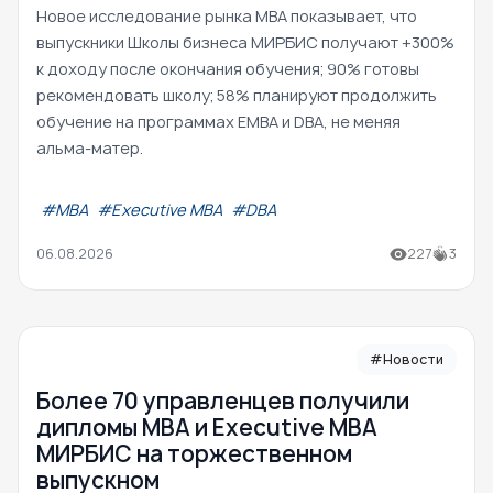
Новое исследование рынка MBA показывает, что
выпускники Школы бизнеса МИРБИС получают +300%
к доходу после окончания обучения; 90% готовы
рекомендовать школу; 58% планируют продолжить
обучение на программах EMBA и DBA, не меняя
альма-матер.
#МВА
#Executive MBA
#DBA
06.08.2026
227
3
#Новости
Более 70 управленцев получили
дипломы MBA и Executive MBA
МИРБИС на торжественном
выпускном