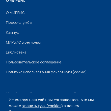
О МИРБИС
О МИРБИС
Пресс-служба
Кампус
МИРБИС в регионах
Библиотека
Пользовательское соглашение
Политика использования файлов куки (cookie)
Минобрнауки России
Минпросвещения России
Роскомнадзор
Рособрнадзор
Используя наш сайт, вы соглашаетесь, что мы
© «МИРБИС», 2026
можем
хранить куки (cookies)
в вашем