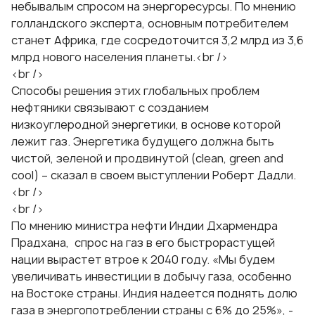
небывалым спросом на энергоресурсы. По мнению
голландского эксперта, основным потребителем
станет Африка, где сосредоточится 3,2 млрд из 3,6
млрд нового населения планеты.<br />
<br />
Способы решения этих глобальных проблем
нефтяники связывают с созданием
низкоуглеродной энергетики, в основе которой
лежит газ. Энергетика будущего должна быть
чистой, зеленой и продвинутой (clean, green and
cool) – сказал в своем выступлении Роберт Дадли.
<br />
<br />
По мнению министра нефти Индии Дхармендра
Прадхана, спрос на газ в его быстрорастущей
нации вырастет втрое к 2040 году. «Мы будем
увеличивать инвестиции в добычу газа, особенно
на Востоке страны. Индия надеется поднять долю
газа в энергопотреблении страны с 6% до 25%», -