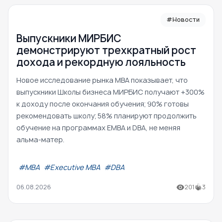
#Новости
Выпускники МИРБИС
демонстрируют трехкратный рост
дохода и рекордную лояльность
Новое исследование рынка MBA показывает, что
выпускники Школы бизнеса МИРБИС получают +300%
к доходу после окончания обучения; 90% готовы
рекомендовать школу; 58% планируют продолжить
обучение на программах EMBA и DBA, не меняя
альма-матер.
#МВА
#Executive MBA
#DBA
06.08.2026
201
3