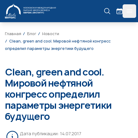
МИРБИС
гла
Главная
Блог
Новости
Сlean, green and cool. Мировой нефтяной конгресс
определил параметры энергетики будущего
Сlean, green and cool.
Мировой нефтяной
конгресс определил
параметры энергетики
будущего
Дата публикации:
14.07.2017