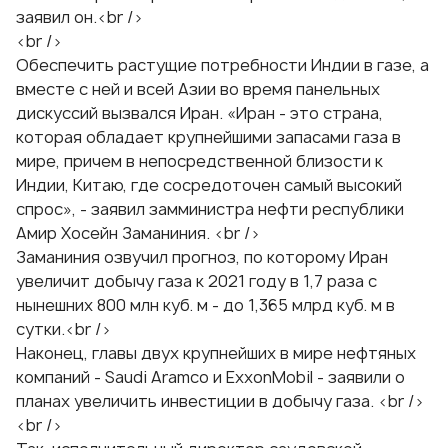
заявил он.<br />
<br />
Обеспечить растущие потребности Индии в газе, а
вместе с ней и всей Азии во время панельных
дискуссий вызвался Иран. «Иран - это страна,
которая обладает крупнейшими запасами газа в
мире, причем в непосредственной близости к
Индии, Китаю, где сосредоточен самый высокий
спрос», - заявил замминистра нефти республики
Амир Хосейн Заманиния. <br />
Заманиния озвучил прогноз, по которому Иран
увеличит добычу газа к 2021 году в 1,7 раза с
нынешних 800 млн куб. м - до 1,365 млрд куб. м в
сутки.<br />
Наконец, главы двух крупнейших в мире нефтяных
компаний - Saudi Aramco и ExxonMobil - заявили о
планах увеличить инвестиции в добычу газа. <br />
<br />