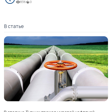
836
0
В статье