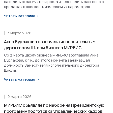
находить ограничители роста и переводить разговор о
продажах в плоскость измеряемых параметров.
Читать материал
3 марта 2026
Анна Бурлакова назначена исполнительным
директором Школы бизнеса МИРБИС
Со 2 марта Школу бизнеса МИРБИС возглавила Анна
Бурлакова, к.п.н., до этого момента занимавшая
должность Заместителя исполнительного директора
Школы.
Читать материал
2 марта 2026
МИРБИС объявляет о наборе на Президентскую
программу подготовки управленческих кадров