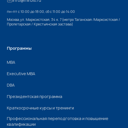
info@mirbis.ru
пн-пт с 10:00 до 18:00, cб с 11:00 до 14:00
Москва,ул. Марксистская, 34 к. 7 (метро Таганская /Марксистская /
Пролетарская / Крестьянская застава)
Программы
МВА
Executive MBA
DBA
Президентская программа
Краткосрочные курсы и тренинги
Профессиональная переподготовка и повышение
квалификации