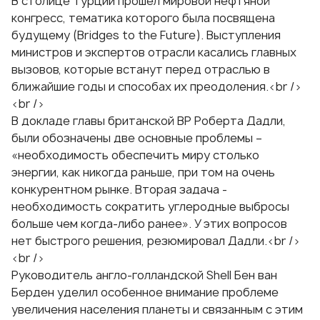
В столице Турции прошел мировой нефтяной
конгресс, тематика которого была посвящена
будущему (Bridges to the Future). Выступления
министров и экспертов отрасли касались главных
вызовов, которые встанут перед отраслью в
ближайшие годы и способах их преодоления.<br />
<br />
В докладе главы британской BP Роберта Дадли,
были обозначены две основные проблемы –
«необходимость обеспечить миру столько
энергии, как никогда раньше, при том на очень
конкурентном рынке. Вторая задача -
необходимость сократить углеродные выбросы
больше чем когда-либо ранее». У этих вопросов
нет быстрого решения, резюмировал Дадли.<br />
<br />
Руководитель англо-голландской Shell Бен ван
Берден уделил особенное внимание проблеме
увеличения населения планеты и связанным с этим