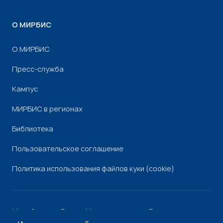
О МИРБИС
О МИРБИС
Пресс-служба
Кампус
МИРБИС в регионах
Библиотека
Пользовательское соглашение
Политика использования файлов куки (cookie)
Минобрнауки России
Минпросвещения России
Роскомнадзор
Рособрнадзор