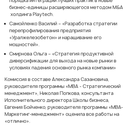
порядка интеграции лучших практик в новые
бизнес-единицы расширяющегося методом M&A
холдинга Playtech.
Самойленко Василий – «Разработка стратегии
перепрофилирования предприятия
«Уралжелезобетон» и наращивание его
мощностей».
Смирнова Ольга – «Стратегия продуктивной
диверсификации для выхода на новые рынки в
условиях падения основного рынка компании»
Комиссия в составе Александра Сазановича,
руководителя программы «
MBA - Cтратегический
менеджмент
», Николая Попкова, консультанта
Исполнительного директора Школы бизнеса,
Евгения Бойченко, руководителя программы «
MBA-
Маркетинг-менеджмент
» оценила все работы на
«отлично».