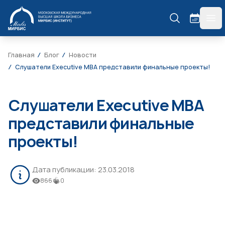
МИРБИС
гла
Главная
Блог
Новости
Слушатели Executive MBA представили финальные проекты!
Слушатели Executive MBA
представили финальные
проекты!
Дата публикации:
23.03.2018
866
0