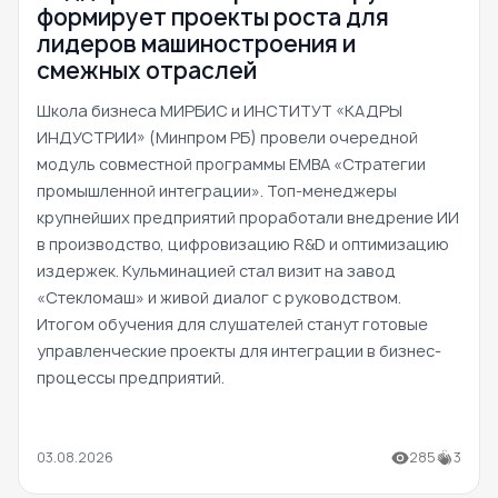
формирует проекты роста для
лидеров машиностроения и
смежных отраслей
Школа бизнеса МИРБИС и ИНСТИТУТ «КАДРЫ
ИНДУСТРИИ» (Минпром РБ) провели очередной
модуль совместной программы EMBA «Стратегии
промышленной интеграции». Топ-менеджеры
крупнейших предприятий проработали внедрение ИИ
в производство, цифровизацию R&D и оптимизацию
издержек. Кульминацией стал визит на завод
«Стекломаш» и живой диалог с руководством.
Итогом обучения для слушателей станут готовые
управленческие проекты для интеграции в бизнес-
процессы предприятий.
03.08.2026
285
3