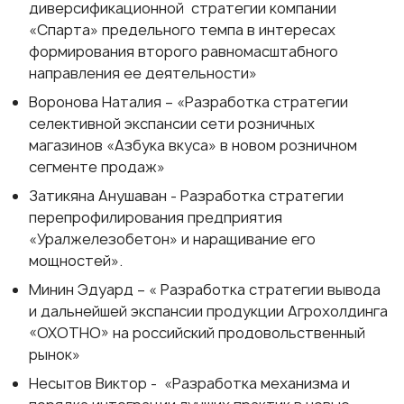
диверсификационной стратегии компании
«Спарта» предельного темпа в интересах
формирования второго равномасштабного
направления ее деятельности»
Воронова Наталия – «Разработка стратегии
селективной экспансии сети розничных
магазинов «Азбука вкуса» в новом розничном
сегменте продаж»
Затикяна Анушаван - Разработка стратегии
перепрофилирования предприятия
«Уралжелезобетон» и наращивание его
мощностей».
Минин Эдуард – « Разработка стратегии вывода
и дальнейшей экспансии продукции Агрохолдинга
«ОХОТНО» на российский продовольственный
рынок»
Несытов Виктор - «Разработка механизма и