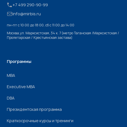
+7 499 290-90-99
info@mirbis.ru
пн-пт с 10:00 до 18:00, cб с 11:00 до 14:00
Москва,ул. Марксистская, 34 к. 7 (метро Таганская /Марксистская /
Пролетарская / Крестьянская застава)
Программы
МВА
Executive MBA
DBA
Президентская программа
Краткосрочные курсы и тренинги