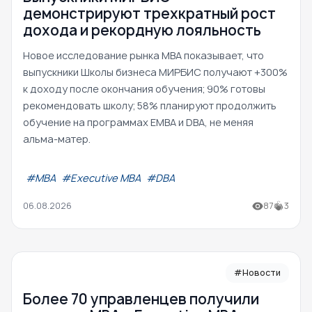
демонстрируют трехкратный рост
дохода и рекордную лояльность
Новое исследование рынка MBA показывает, что
выпускники Школы бизнеса МИРБИС получают +300%
к доходу после окончания обучения; 90% готовы
рекомендовать школу; 58% планируют продолжить
обучение на программах EMBA и DBA, не меняя
альма-матер.
#МВА
#Executive MBA
#DBA
06.08.2026
87
3
#Новости
Более 70 управленцев получили