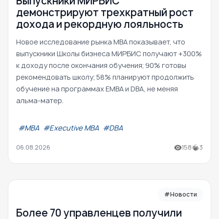
Выпускники МИРБИС
демонстрируют трехкратный рост
дохода и рекордную лояльность
Новое исследование рынка MBA показывает, что
выпускники Школы бизнеса МИРБИС получают +300%
к доходу после окончания обучения; 90% готовы
рекомендовать школу; 58% планируют продолжить
обучение на программах EMBA и DBA, не меняя
альма-матер.
#МВА
#Executive MBA
#DBA
06.08.2026
158
3
#Новости
Более 70 управленцев получили