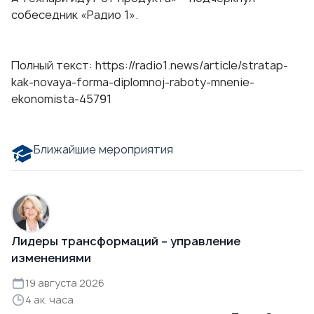
собеседник «Радио 1».
Полный текст:
https://radio1.news/article/stratap-
kak-novaya-forma-diplomnoj-raboty-mnenie-
ekonomista-45791
Ближайшие мероприятия
Лидеры трансформаций – управление
изменениями
19 августа 2026
4 ак. часа