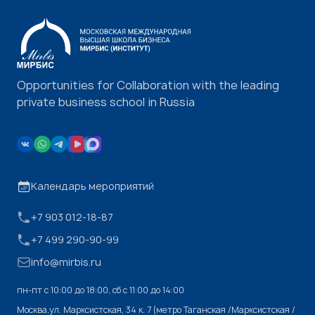
Opportunities for Collaboration with the leading
private business school in Russia
Календарь мероприятий
+7 903 012-18-87
+7 499 290-90-99
info@mirbis.ru
пн-пт с 10:00 до 18:00, cб с 11:00 до 14:00
Москва,ул. Марксистская, 34 к. 7 (метро Таганская /Марксистская /