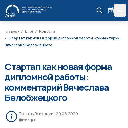
МИРБИС
гла
Главная
Блог
Новости
Стартап как новая форма дипломной работы: комментарий
Вячеслава Белобжецкого
Стартап как новая форма
дипломной работы:
комментарий Вячеслава
Белобжецкого
Дата публикации:
29.06.2020
563
0