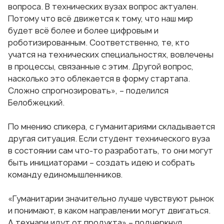
вопроса. В технических вузах вопрос актуален.
Потому что всё движется к тому, что наш мир
будет всё более и более цифровым и
роботизированным. Соответственно, те, кто
учатся на технических специальностях, вовлечены
в процессы, связанные с этим. Другой вопрос,
насколько это облекается в форму стартапа.
Сложно спрогнозировать», – поделился
Белобжецкий.
По мнению спикера, с гуманитариями складывается
другая ситуация. Если студент технического вуза
в состоянии сам что-то разработать, то они могут
быть инициаторами – создать идею и собрать
команду единомышленников.
«Гуманитарии значительно лучше чувствуют рынок
и понимают, в каком направлении могут двигаться.
А технари идут от продукта» – подчеркнул