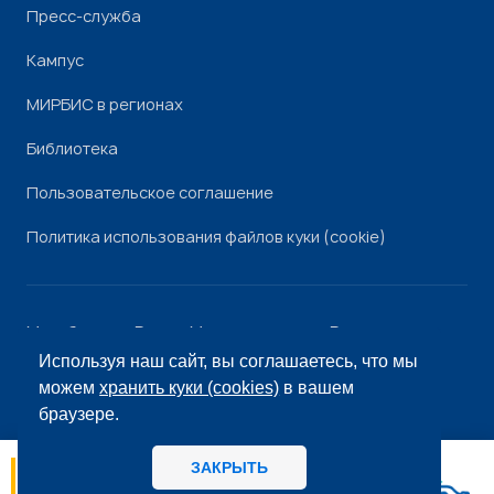
Пресс-служба
Кампус
МИРБИС в регионах
Библиотека
Пользовательское соглашение
Политика использования файлов куки (cookie)
Минобрнауки России
Минпросвещения России
Роскомнадзор
Рособрнадзор
Используя наш сайт, вы соглашаетесь, что мы
© «МИРБИС», 2026
можем
хранить куки (cookies)
в вашем
браузере.
ЗАКРЫТЬ
06.08
14:56