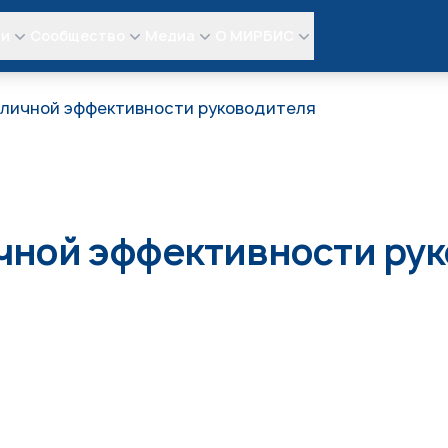
ли
Сообщество
Медиа
О МИРБИС
 личной эффективности руководителя
чной эффективности ру