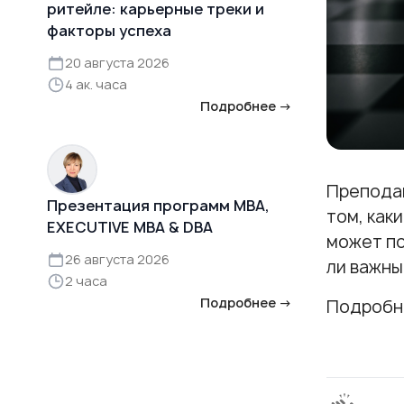
ритейле: карьерные треки и
факторы успеха
20 августа 2026
4 ак. часа
Подробнее →
Преподав
Презентация программ MBA,
том, как
EXECUTIVE MBA & DBA
может по
26 августа 2026
ли важны
2 часа
Подробнее →
Подробн