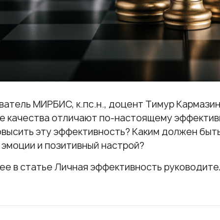
атель МИРБИС, к.пс.н., доцент
Тимур Кармазин
ие качества отличают по-настоящему эффектив
высить эту эффективность? Каким должен быт
 эмоции и позитивный настрой?
ее в статье
Личная эффективность руководите