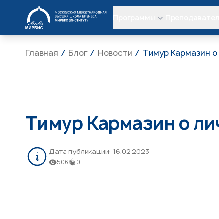
МИРБИС
Программы
Преподавате
Главная
Блог
Новости
Тимур Кармазин о
Тимур Кармазин о ли
Дата публикации:
16.02.2023
506
0