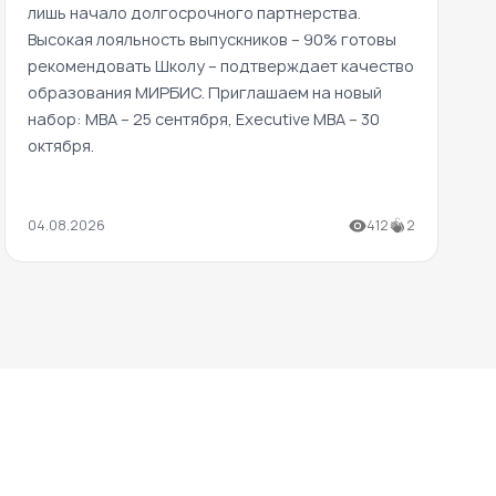
лишь начало долгосрочного партнерства.
Высокая лояльность выпускников – 90% готовы
рекомендовать Школу – подтверждает качество
образования МИРБИС. Приглашаем на новый
набор: MBA – 25 сентября, Executive MBA – 30
октября.
04.08.2026
412
2