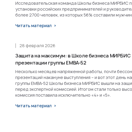
Исследовательская команда Школы бизнеса МИРБИС п
установки российских предпринимателей и руководител
более 2700 человек, из которых 56% составили мужчин
Читать материал
28 февраля 2026
Защита на максимум: в Школе бизнеса МИРБИС
презентации группы EMBA-52
Несколько месяцев напряженной работы, почти бессон
презентаций накануне выступления – и вот этот день н
группы EMBA-52 Школы бизнеса МИРБИС вышли на защит
перед экспертной комиссией. Итогом стали только высо
комиссия поставила исключительно «4» и «5».
Читать материал