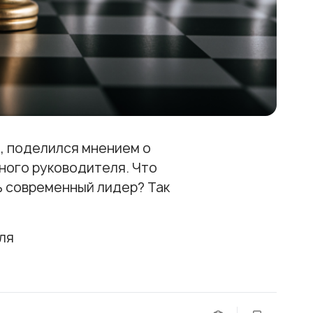
, поделился мнением о
ного руководителя. Что
ь современный лидер? Так
ля