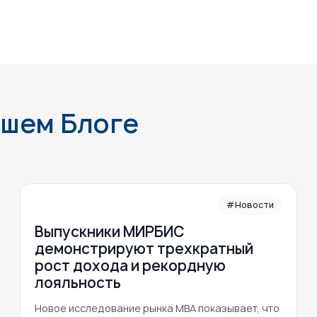
ашем Блоге
#Новости
Выпускники МИРБИС
демонстрируют трехкратный
рост дохода и рекордную
лояльность
Новое исследование рынка MBA показывает, что