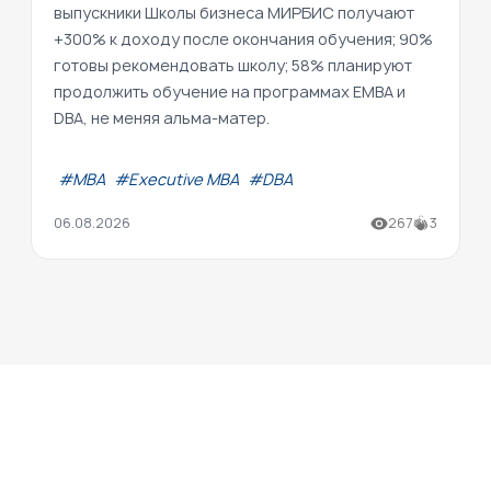
выпускники Школы бизнеса МИРБИС получают
+300% к доходу после окончания обучения; 90%
готовы рекомендовать школу; 58% планируют
продолжить обучение на программах EMBA и
DBA, не меняя альма-матер.
#МВА
#Executive MBA
#DBA
06.08.2026
267
3