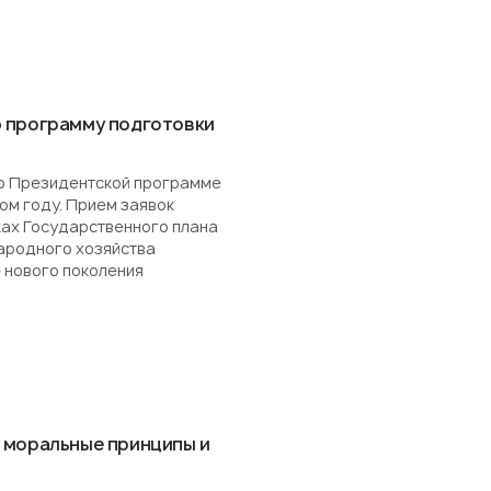
 программу подготовки
о Президентской программе
ом году. Прием заявок
ках Государственного плана
ародного хозяйства
 нового поколения
 моральные принципы и