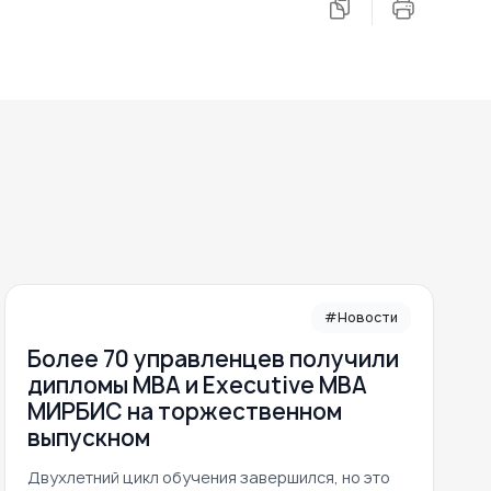
#Новости
Более 70 управленцев получили
дипломы MBA и Executive MBA
МИРБИС на торжественном
выпускном
Двухлетний цикл обучения завершился, но это