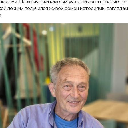
людьми. Практически каждый участник был вовлечен в
кой лекции получился живой обмен историями, взглядам
.