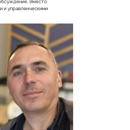
 обсуждение. Вместо
и и управленческими