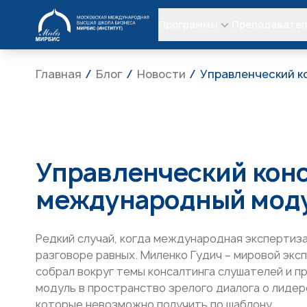
МИРБИС
Программы
Преподавате
Главная
Блог
Новости
Управленческий к
Управленческий конс
международный моду
Редкий случай, когда международная экспертиза 
разговоре равных. Миленко Гудич – мировой экс
собрал вокруг темы консалтинга слушателей и 
модуль в пространство зрелого диалога о лидер
которые невозможно получить по шаблону.