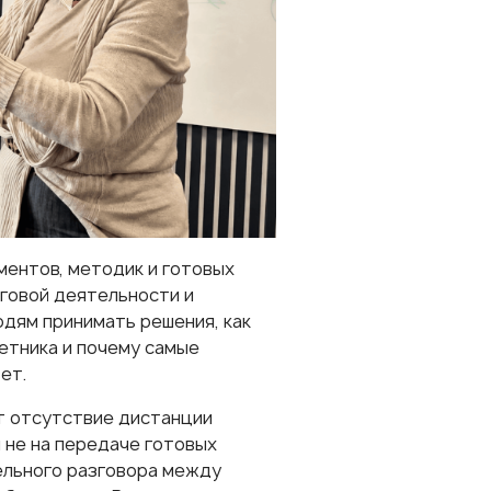
ментов, методик и готовых
нговой деятельности и
юдям принимать решения, как
етника и почему самые
ет.
т отсутствие дистанции
 не на передаче готовых
ельного разговора между