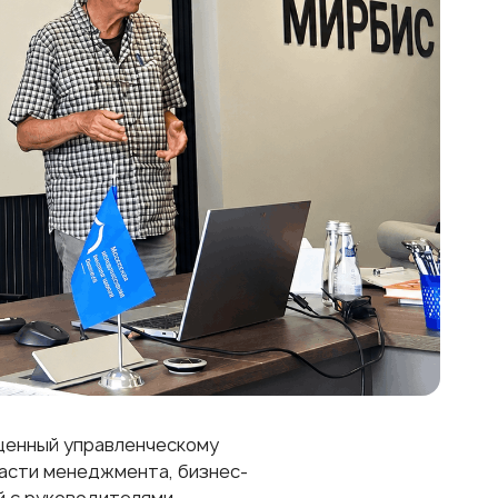
щенный управленческому
ласти менеджмента, бизнес-