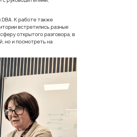
й с руководителями,
 DBA. К работе также
дитории встретились разные
сферу открытого разговора, в
, но и посмотреть на