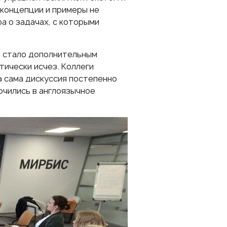
концепции и примеры не
а о задачах, с которыми
о стало дополнительным
тически исчез. Коллеги
а сама дискуссия постепенно
ючились в англоязычное