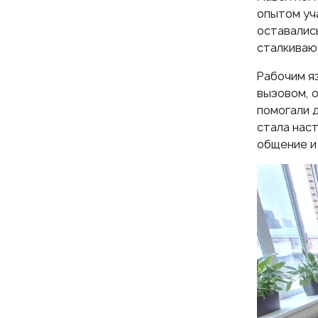
опытом уч
оставалис
сталкиваю
Рабочим я
вызовом, 
помогали 
стала нас
общение и 