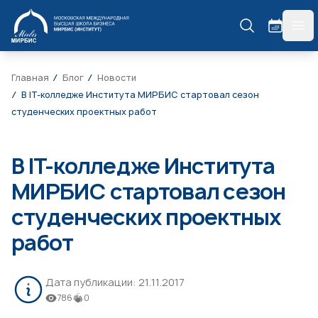
МИРБИС
гла
Главная
Блог
Новости
В IT-колледже Института МИРБИС стартовал сезон
студенческих проектных работ
В IT-колледже Института
МИРБИС стартовал сезон
студенческих проектных
работ
Дата публикации:
21.11.2017
786
0