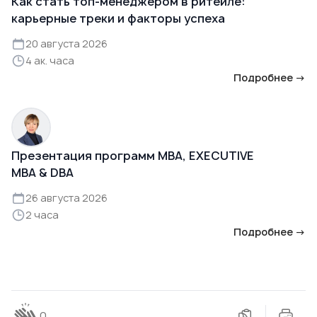
Как стать топ-менеджером в ритейле:
карьерные треки и факторы успеха
20 августа 2026
4 ак. часа
Подробнее →
Презентация программ MBA, EXECUTIVE
MBA & DBA
26 августа 2026
2 часа
Подробнее →
0