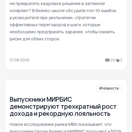
не превратить кадровое решение в затяжной
конфликт? В бизнес-школе обсудили топ-10 ошибок
руководителя при увольнении, стратегии
эффективных переговоров и шаги, которые
необходимо предпринять заранее, чтобы снизить
риски для обеих сторон.
07.08.2026
122
3
#Новости
Выпускники МИРБИС
демонстрируют трехкратный рост
дохода и рекордную лояльность
Новое исследование рынка MBA показывает, что
выпускники Школы бизнеса МИРБИС получают +300%