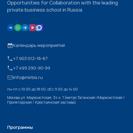
Opportunities for Collaboration with the leading
private business school in Russia
Календарь мероприятий
+7 903 012-18-87
+7 499 290-90-99
info@mirbis.ru
пн-пт с 10:00 до 18:00, cб с 11:00 до 14:00
Москва,ул. Марксистская, 34 к. 7 (метро Таганская /Марксистская /
Пролетарская / Крестьянская застава)
Программы