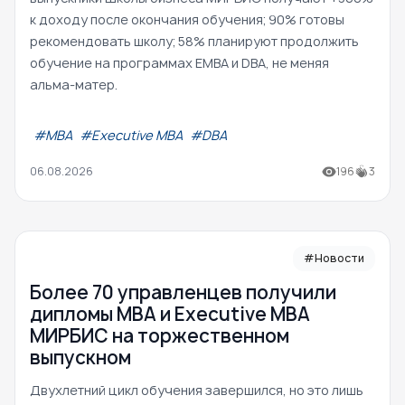
к доходу после окончания обучения; 90% готовы
рекомендовать школу; 58% планируют продолжить
обучение на программах EMBA и DBA, не меняя
альма-матер.
#МВА
#Executive MBA
#DBA
06.08.2026
196
3
#Новости
Более 70 управленцев получили
дипломы MBA и Executive MBA
МИРБИС на торжественном
выпускном
Двухлетний цикл обучения завершился, но это лишь