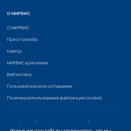
О МИРБИС
О МИРБИС
Пресс-служба
Кампус
МИРБИС в регионах
Библиотека
Пользовательское соглашение
Политика использования файлов куки (cookie)
Минобрнауки России
Минпросвещения России
Роскомнадзор
Рособрнадзор
Используя наш сайт, вы соглашаетесь, что мы