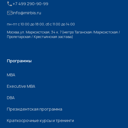
+7 499 290-90-99
info@mirbis.ru
пн-пт с 10:00 до 18:00, cб с 11:00 до 14:00
Москва,ул. Марксистская, 34 к. 7 (метро Таганская /Марксистская /
Пролетарская / Крестьянская застава)
Программы
МВА
Executive MBA
DBA
Президентская программа
Краткосрочные курсы и тренинги