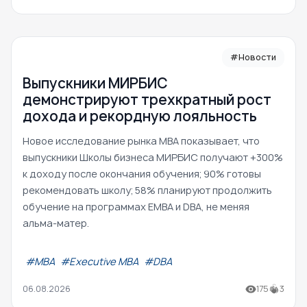
#Новости
Выпускники МИРБИС
демонстрируют трехкратный рост
дохода и рекордную лояльность
Новое исследование рынка MBA показывает, что
выпускники Школы бизнеса МИРБИС получают +300%
к доходу после окончания обучения; 90% готовы
рекомендовать школу; 58% планируют продолжить
обучение на программах EMBA и DBA, не меняя
альма-матер.
#МВА
#Executive MBA
#DBA
06.08.2026
175
3