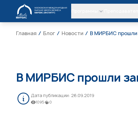
МИРБИС
Программы
Преподавате
Главная
Блог
Новости
В МИРБИС прошли 
В МИРБИС прошли за
Дата публикации:
26.09.2019
1095
0