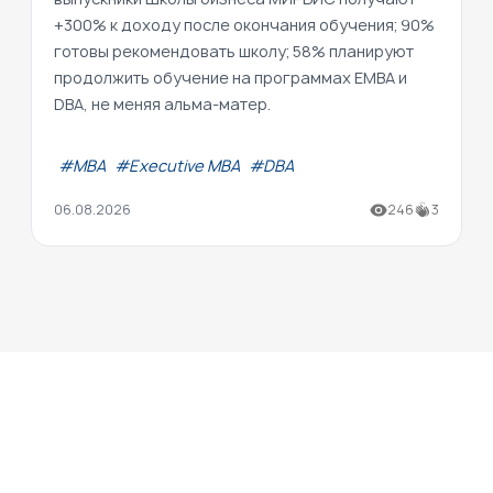
+300% к доходу после окончания обучения; 90%
готовы рекомендовать школу; 58% планируют
продолжить обучение на программах EMBA и
DBA, не меняя альма-матер.
#МВА
#Executive MBA
#DBA
06.08.2026
246
3