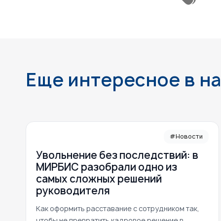
Еще интересное в н
#Новости
Увольнение без последствий: в
МИРБИС разобрали одно из
самых сложных решений
руководителя
Как оформить расставание с сотрудником так,
чтобы не превратить кадровое решение в