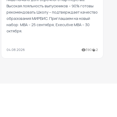
Высокая лояльность выпускников – 90% готовы
рекомендовать Школу – подтверждает качество
образования МИРБИС. Приглашаем на новый
набор: MBA – 25 сентября, Executive MBA – 30
октября.
04.08.2026
390
2