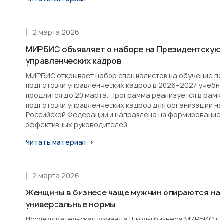
2 марта 2026
МИРБИС объявляет о наборе на Президентскую
управленческих кадров
МИРБИС открывает набор специалистов на обучение п
подготовки управленческих кадров в 2026–2027 учебн
продлится до 20 марта. Программа реализуется в рам
подготовки управленческих кадров для организаций н
Российской Федерации и направлена на формирование
эффективных руководителей.
Читать материал
2 марта 2026
Женщины в бизнесе чаще мужчин опираются на
универсальные нормы
Исследовательская команда Школы бизнеса МИРБИС п