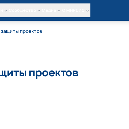
ли
Сообщество
Медиа
О МИРБИС
защиты проектов
щиты проектов