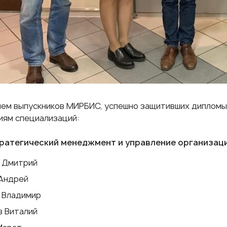
ем выпускников МИРБИС, успешно защитивших диплом
иям специализаций:
тратегический менеджмент и управление организац
 Дмитрий
 Андрей
 Владимир
в Виталий