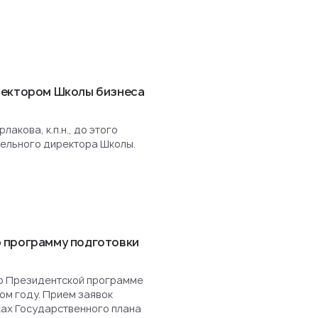
ректором Школы бизнеса
акова, к.п.н., до этого
ельного директора Школы.
 программу подготовки
о Президентской программе
ом году. Прием заявок
ках Государственного плана