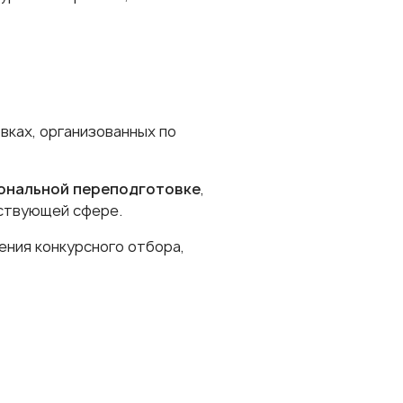
вках, организованных по
ональной переподготовке
,
тствующей сфере.
ния конкурсного отбора,