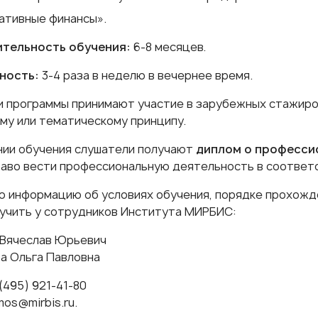
ативные финансы»
.
тельность обучения:
6-8 месяцев.
ность:
3-4 раза в неделю в вечернее время.
и программы принимают участие в зарубежных стажиро
му или тематическому принципу.
нии обучения слушатели получают
диплом
о професси
аво вести профессиональную деятельность в соотве
 информацию об условиях обучения, порядке прохожде
учить у сотрудников Института МИРБИС:
 Вячеслав Юрьевич
а Ольга Павловна
(495) 921-41-80
os@mirbis.ru
.