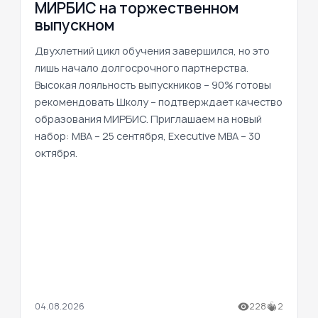
МИРБИС на торжественном
выпускном
Двухлетний цикл обучения завершился, но это
лишь начало долгосрочного партнерства.
Высокая лояльность выпускников – 90% готовы
рекомендовать Школу – подтверждает качество
образования МИРБИС. Приглашаем на новый
набор: MBA – 25 сентября, Executive MBA – 30
октября.
04.08.2026
228
2