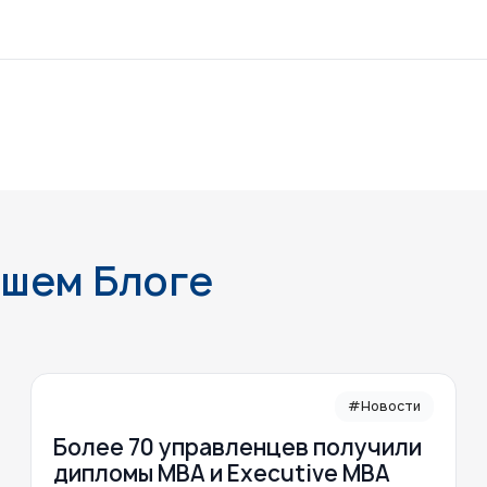
ашем Блоге
#Новости
Более 70 управленцев получили
дипломы MBA и Executive MBA