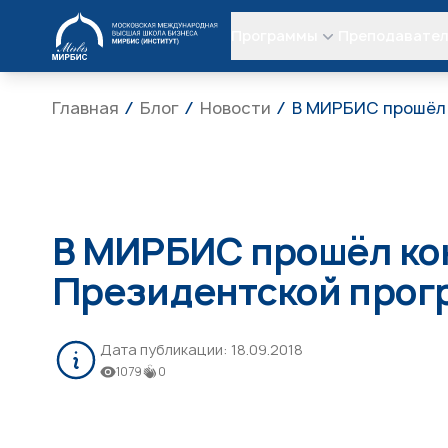
МИРБИС
Программы
Преподавате
Главная
Блог
Новости
В МИРБИС прошёл 
В МИРБИС прошёл кон
Президентской прог
Дата публикации:
18.09.2018
1079
0