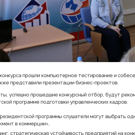
 конкурса прошли компьютерное тестирование и собес
также представили презентации бизнес-проектов.
ты, успешно прошедшие конкурсный отбор, будут реко
ской программе подготовки управленческих кадров.
Президентской программы слушатели могут выбрать одн
мент в коммерции»,
инг: стратегическая устойчивость предприятий на кон