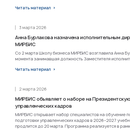
Читать материал
3 марта 2026
Анна Бурлакова назначена исполнительным ди
МИРБИС
Со 2 марта Школу бизнеса МИРБИС возглавила Анна Бурл
момента занимавшая должность Заместителя исполнит
Читать материал
2 марта 2026
МИРБИС объявляет о наборе на Президентскую
управленческих кадров
МИРБИС открывает набор специалистов на обучение п
подготовки управленческих кадров в 2026–2027 учебн
продлится до 20 марта. Программа реализуется в рам