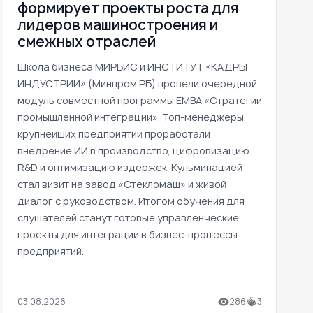
формирует проекты роста для
лидеров машиностроения и
смежных отраслей
Школа бизнеса МИРБИС и ИНСТИТУТ «КАДРЫ
ИНДУСТРИИ» (Минпром РБ) провели очередной
модуль совместной программы EMBA «Стратегии
промышленной интеграции». Топ-менеджеры
крупнейших предприятий проработали
внедрение ИИ в производство, цифровизацию
R&D и оптимизацию издержек. Кульминацией
стал визит на завод «Стекломаш» и живой
диалог с руководством. Итогом обучения для
слушателей станут готовые управленческие
проекты для интеграции в бизнес-процессы
предприятий.
03.08.2026
286
3