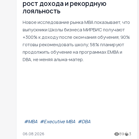
рост дохода и рекордную
лояльность
Новое исследование рынка MBA показывает, что
выпускники Школы бизнеса МИРБИС получают
+300% к доходу после окончания обучения; 90%
готовы рекомендовать школу; 58% планируют
продолжить обучение на программах EMBA и
DBA, не меняя альма-матер.
#МВА
#Executive MBA
#DBA
06.08.2026
89
3