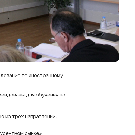
едование по иностранному
мендованы для обучения по
о из трёх направлений:
курентном рынке»
,