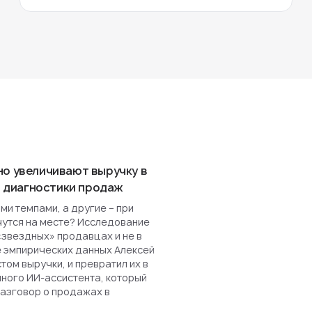
но увеличивают выручку в
ля диагностики продаж
и темпами, а другие – при
чутся на месте? Исследование
«звездных» продавцах и не в
е эмпирических данных Алексей
ом выручки, и превратил их в
нного ИИ-ассистента, который
разговор о продажах в