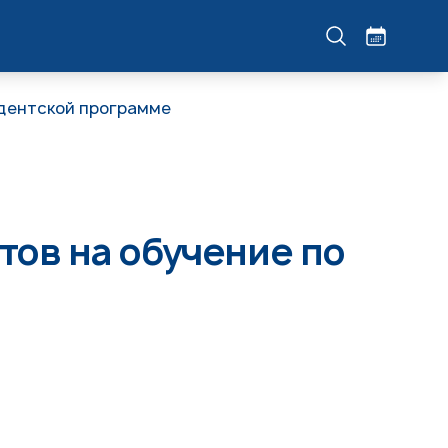
идентской программе
ов на обучение по