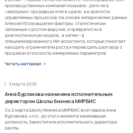
производственных компаний показало: дело не в
«звездных» продавцах и не в удаче, а в зрелости
управляемых процессов. На основе эмпирических данных
Алексей Юсов выделил факторы, статистически
связанные с ростом выручки, и превратил их в
диагностическую модель, а затем – в
специализированного ИИ-ассистента, который помогает
находить ограничители роста и переводить разговор о
продажах в плоскость измеряемых параметров.
Читать материал
3 марта 2026
Анна Бурлакова назначена исполнительным
директором Школы бизнеса МИРБИС
Со 2 марта Школу бизнеса МИРБИС возглавила Анна
Бурлакова, к.п.н., до этого момента занимавшая
должность Заместителя исполнительного директора
Школы.