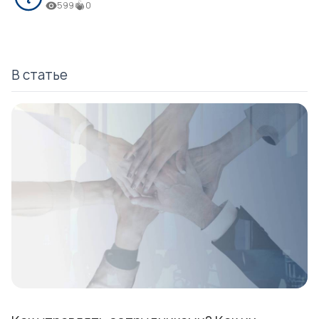
599
0
В статье