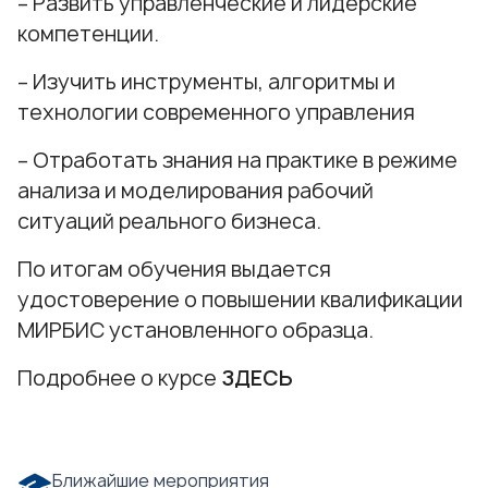
– Развить управленческие и лидерские
компетенции.
– Изучить инструменты, алгоритмы и
технологии современного управления
– Отработать знания на практике в режиме
анализа и моделирования рабочий
ситуаций реального бизнеса.
По итогам обучения выдается
удостоверение о повышении квалификации
МИРБИС установленного образца.
Подробнее о курсе
ЗДЕСЬ
Ближайшие мероприятия