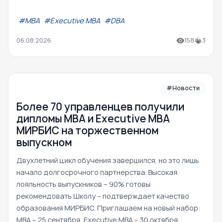
#МВА
#Executive MBA
#DBA
06.08.2026
158
3
#Новости
Более 70 управленцев получили
дипломы MBA и Executive MBA
МИРБИС на торжественном
выпускном
Двухлетний цикл обучения завершился, но это лишь
начало долгосрочного партнерства. Высокая
лояльность выпускников – 90% готовы
рекомендовать Школу – подтверждает качество
образования МИРБИС. Приглашаем на новый набор:
MBA – 25 сентября, Executive MBA – 30 октября.