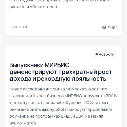
риски для обеих сторон.
07.08.2026
80
3
#Новости
Выпускники МИРБИС
демонстрируют трехкратный рост
дохода и рекордную лояльность
Новое исследование рынка MBA показывает, что
выпускники Школы бизнеса МИРБИС получают +300%
к доходу после окончания обучения; 90% готовы
рекомендовать школу; 58% планируют продолжить
обучение на программах EMBA и DBA, не меняя
альма-матер.