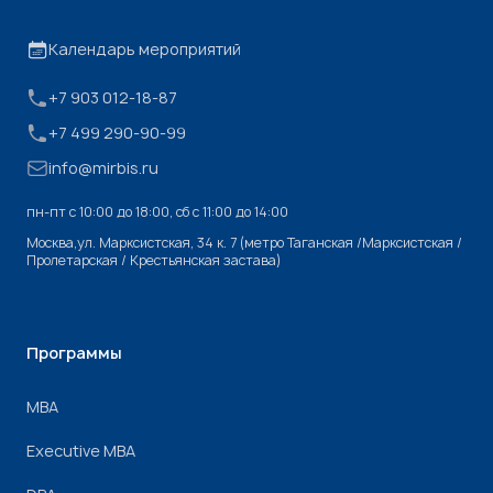
Календарь мероприятий
+7 903 012-18-87
+7 499 290-90-99
info@mirbis.ru
пн-пт с 10:00 до 18:00, cб с 11:00 до 14:00
Москва,ул. Марксистская, 34 к. 7 (метро Таганская /Марксистская /
Пролетарская / Крестьянская застава)
Программы
МВА
Executive MBA