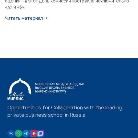
оценки – в этот день комиссия поставила исключительно
«4» и «5».
Читать материал
Opportunities for Collaboration with the leading
private business school in Russia