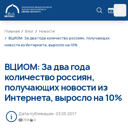
МИРБИС
гла
Главная
Блог
Новости
ВЦИОМ: За два года количество россиян, получающих
новости из Интернета, выросло на 10%
ВЦИОМ: За два года
количество россиян,
получающих новости из
Интернета, выросло на 10%
Дата публикации:
03.05.2017
709
0