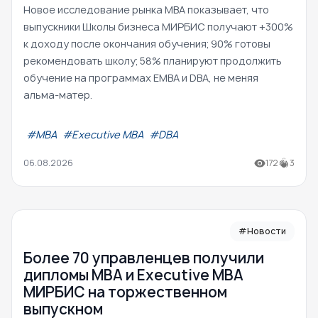
Новое исследование рынка MBA показывает, что
выпускники Школы бизнеса МИРБИС получают +300%
к доходу после окончания обучения; 90% готовы
рекомендовать школу; 58% планируют продолжить
обучение на программах EMBA и DBA, не меняя
альма-матер.
#МВА
#Executive MBA
#DBA
06.08.2026
172
3
#Новости
Более 70 управленцев получили
дипломы MBA и Executive MBA
МИРБИС на торжественном
выпускном