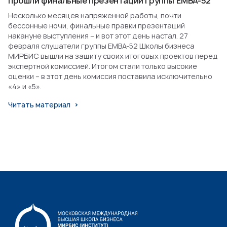
прошли финальные презентации группы EMBA-52
Несколько месяцев напряженной работы, почти
бессонные ночи, финальные правки презентаций
накануне выступления – и вот этот день настал. 27
февраля слушатели группы EMBA-52 Школы бизнеса
МИРБИС вышли на защиту своих итоговых проектов перед
экспертной комиссией. Итогом стали только высокие
оценки – в этот день комиссия поставила исключительно
«4» и «5».
Читать материал