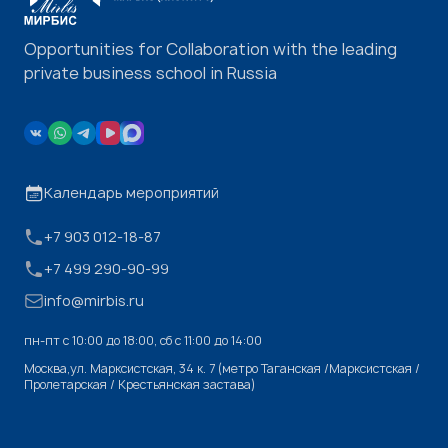
Opportunities for Collaboration with the leading
private business school in Russia
Календарь мероприятий
+7 903 012-18-87
+7 499 290-90-99
info@mirbis.ru
пн-пт с 10:00 до 18:00, cб с 11:00 до 14:00
Москва,ул. Марксистская, 34 к. 7 (метро Таганская /Марксистская /
Пролетарская / Крестьянская застава)