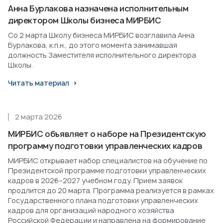
Анна Бурлакова назначена исполнительным
директором Школы бизнеса МИРБИС
Со 2 марта Школу бизнеса МИРБИС возглавила Анна
Бурлакова, к.п.н., до этого момента занимавшая
должность Заместителя исполнительного директора
Школы.
Читать материал
2 марта 2026
МИРБИС объявляет о наборе на Президентскую
программу подготовки управленческих кадров
МИРБИС открывает набор специалистов на обучение по
Президентской программе подготовки управленческих
кадров в 2026–2027 учебном году. Прием заявок
продлится до 20 марта. Программа реализуется в рамках
Государственного плана подготовки управленческих
кадров для организаций народного хозяйства
Российской Федерации и направлена на формирование