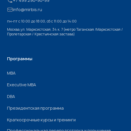
+7 499 290-90-99
info@mirbis.ru
пн-пт с 10:00 до 18:00, cб с 11:00 до 14:00
Москва,ул. Марксистская, 34 к. 7 (метро Таганская /Марксистская /
Пролетарская / Крестьянская застава)
Программы
МВА
Executive MBA
DBA
Президентская программа
Краткосрочные курсы и тренинги
Профессиональная переподготовка и повышение