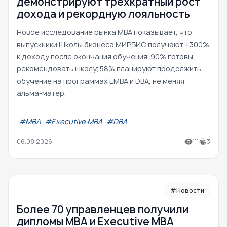
демонстрируют трехкратный рост
дохода и рекордную лояльность
Новое исследование рынка MBA показывает, что
выпускники Школы бизнеса МИРБИС получают +300%
к доходу после окончания обучения; 90% готовы
рекомендовать школу; 58% планируют продолжить
обучение на программах EMBA и DBA, не меняя
альма-матер.
#МВА
#Executive MBA
#DBA
06.08.2026
111
3
#Новости
Более 70 управленцев получили
дипломы MBA и Executive MBA