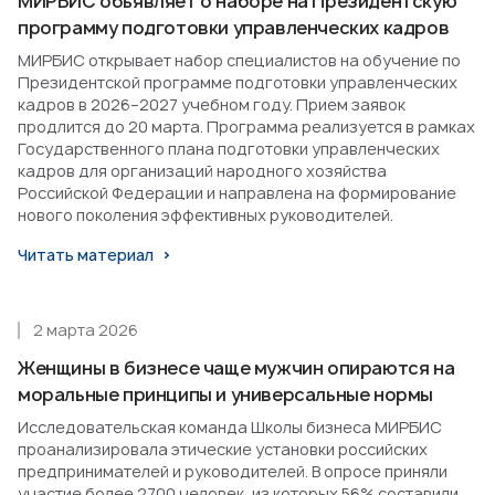
МИРБИС объявляет о наборе на Президентскую
программу подготовки управленческих кадров
МИРБИС открывает набор специалистов на обучение по
Президентской программе подготовки управленческих
кадров в 2026–2027 учебном году. Прием заявок
продлится до 20 марта. Программа реализуется в рамках
Государственного плана подготовки управленческих
кадров для организаций народного хозяйства
Российской Федерации и направлена на формирование
нового поколения эффективных руководителей.
Читать материал
2 марта 2026
Женщины в бизнесе чаще мужчин опираются на
моральные принципы и универсальные нормы
Исследовательская команда Школы бизнеса МИРБИС
проанализировала этические установки российских
предпринимателей и руководителей. В опросе приняли
участие более 2700 человек, из которых 56% составили