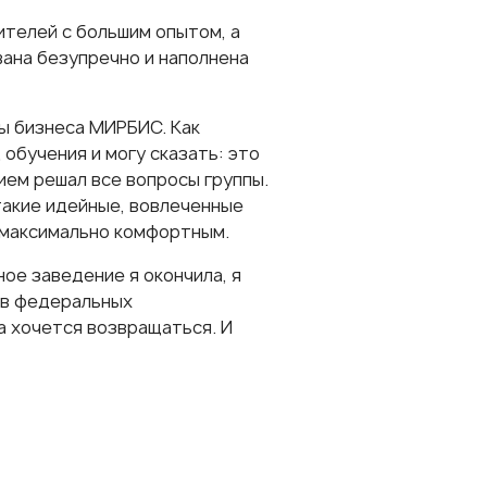
ителей с большим опытом, а
вана безупречно и наполнена
ы бизнеса МИРБИС. Как
обучения и могу сказать: это
ием решал все вопросы группы.
такие идейные, вовлеченные
 максимально комфортным.
ное заведение я окончила, я
 в федеральных
а хочется возвращаться. И