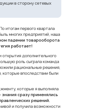
дукции в сторону сетевых
По итогам первого квартала
быль многих предприятий, наша
ном падении товарооборота
тегия работает!
и открытия дополнительного
 большую роль сыграла команда
дложили рациональные решения,
и, которые впоследствии были
джменту, которые я выполняла
– знания сразу применялись
правленческих решений.
чивой и получила возможности