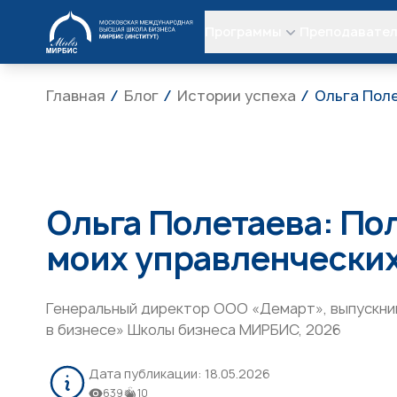
МИРБИС
Программы
Преподавате
Главная
Блог
Истории успеха
Ольга Пол
Ольга Полетаева: По
моих управленчески
Генеральный директор ООО «Демарт», выпускн
в бизнесе»
Школы бизнеса МИРБИС, 2026
Дата публикации:
18.05.2026
639
10