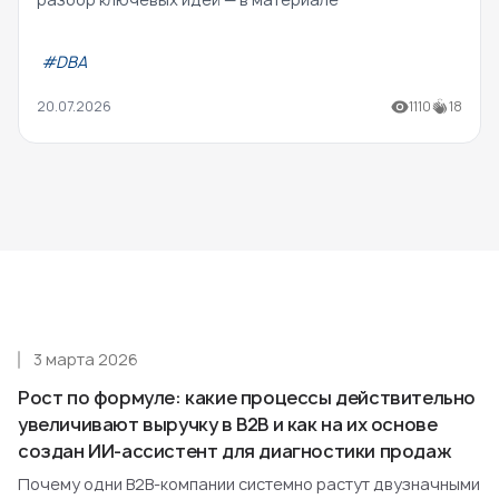
#DBA
20.07.2026
1110
18
3 марта 2026
Рост по формуле: какие процессы действительно
увеличивают выручку в B2B и как на их основе
создан ИИ-ассистент для диагностики продаж
Почему одни B2B-компании системно растут двузначными