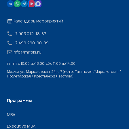
Календарь мероприятий
+7 903 012-18-87
+7 499 290-90-99
info@mirbis.ru
пн-пт с 10:00 до 18:00, cб с 11:00 до 14:00
Москва,ул. Марксистская, 34 к. 7 (метро Таганская /Марксистская /
Пролетарская / Крестьянская застава)
Программы
МВА
Executive MBA