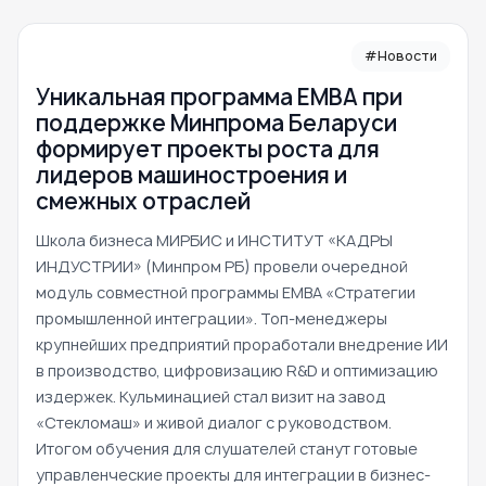
#Новости
Уникальная программа ЕМВА при
поддержке Минпрома Беларуси
формирует проекты роста для
лидеров машиностроения и
смежных отраслей
Школа бизнеса МИРБИС и ИНСТИТУТ «КАДРЫ
ИНДУСТРИИ» (Минпром РБ) провели очередной
модуль совместной программы EMBA «Стратегии
промышленной интеграции». Топ-менеджеры
крупнейших предприятий проработали внедрение ИИ
в производство, цифровизацию R&D и оптимизацию
издержек. Кульминацией стал визит на завод
«Стекломаш» и живой диалог с руководством.
Итогом обучения для слушателей станут готовые
управленческие проекты для интеграции в бизнес-