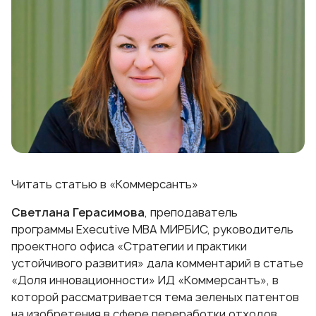
Читать статью в
«Коммерсантъ»
Светлана Герасимова
, преподаватель
программы
Executive МВА МИРБИС
, руководитель
проектного офиса «Стратегии и практики
устойчивого развития» дала комментарий в статье
«Доля инновационности» ИД «Коммерсантъ», в
которой рассматривается тема зеленых патентов
на изобретения в сфере переработки отходов.