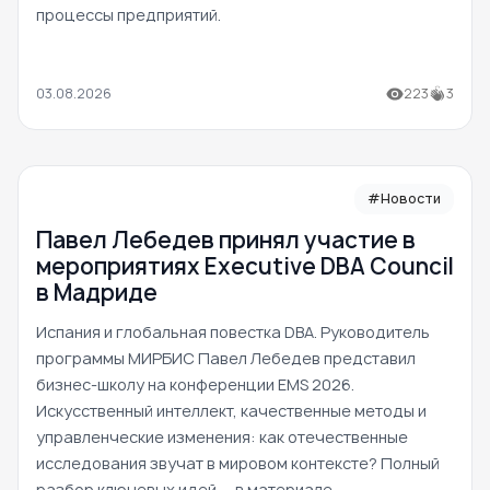
процессы предприятий.
03.08.2026
223
3
#Новости
Павел Лебедев принял участие в
мероприятиях Executive DBA Council
в Мадриде
Испания и глобальная повестка DBA. Руководитель
программы МИРБИС Павел Лебедев представил
бизнес-школу на конференции EMS 2026.
Искусственный интеллект, качественные методы и
управленческие изменения: как отечественные
исследования звучат в мировом контексте? Полный
разбор ключевых идей — в материале