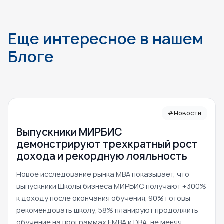
Еще интересное в нашем
Блоге
#Новости
Выпускники МИРБИС
демонстрируют трехкратный рост
дохода и рекордную лояльность
Новое исследование рынка MBA показывает, что
выпускники Школы бизнеса МИРБИС получают +300%
к доходу после окончания обучения; 90% готовы
рекомендовать школу; 58% планируют продолжить
обучение на программах EMBA и DBA, не меняя