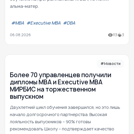
альма-матер.
#МВА
#Executive MBA
#DBA
06.08.2026
113
3
#Новости
Более 70 управленцев получили
дипломы MBA и Executive MBA
МИРБИС на торжественном
выпускном
Двухлетний цикл обучения завершился, но это лишь
начало долгосрочного партнерства. Высокая
лояльность выпускников – 90% готовы
рекомендовать Школу – подтверждает качество