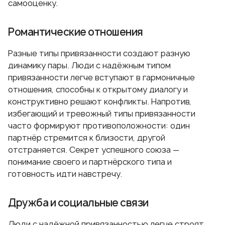
самооценку.
Романтические отношения
Разные типы привязанности создают разную
динамику пары. Люди с надёжным типом
привязанности легче вступают в гармоничные
отношения, способны к открытому диалогу и
конструктивно решают конфликты. Напротив,
избегающий и тревожный типы привязанности
часто формируют противоположности: один
партнёр стремится к близости, другой
отстраняется. Секрет успешного союза —
понимание своего и партнёрского типа и
готовность идти навстречу.
Дружба и социальные связи
Люди с надёжной привязанностью легче строят