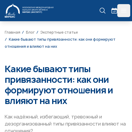
МИРБИС
гла
Главная
Блог
Экспертные статьи
Какие бывают типы привязанности: как они формируют
отношения и влияют на них
Какие бывают типы
привязанности: как они
формируют отношения и
влияют на них
Как надёжный, избегающий, тревожный и
дезорганизованный типы привязанности влияют на
отношения?