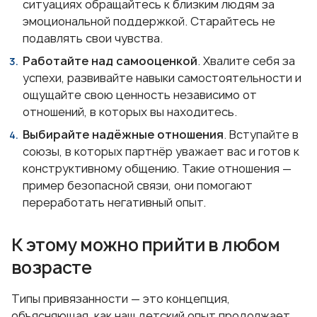
ситуациях обращайтесь к близким людям за
эмоциональной поддержкой. Старайтесь не
подавлять свои чувства.
Работайте над самооценкой
. Хвалите себя за
успехи, развивайте навыки самостоятельности и
ощущайте свою ценность независимо от
отношений, в которых вы находитесь.
Выбирайте надёжные отношения
. Вступайте в
союзы, в которых партнёр уважает вас и готов к
конструктивному общению. Такие отношения —
пример безопасной связи, они помогают
переработать негативный опыт.
К этому можно прийти в любом
возрасте
Типы привязанности — это концепция,
объясняющая, как наш детский опыт продолжает