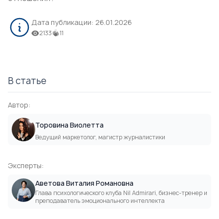
Дата публикации:
26.01.2026
2133
11
В статье
Автор:
Торовина Виолетта
Ведущий маркетолог, магистр журналистики
Эксперты:
Аветова Виталия Романовна
Глава психологического клуба Nil Admirari, бизнес-тренер и
преподаватель эмоционального интеллекта