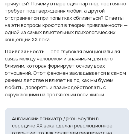
прячутся? Почему в паре один партнёр постоянно
требует подтверждения любви, а другой
отстраняется при попытках сблизиться? Ответы
на эти вопросы кроются в теории привязанности —
одной из самых влиятельных психологических
концепций XX века.
Привязанность
— это глубокая эмоциональная
связь между человеком и значимым для него
близким, которая формирует основу всех
отношений. Этот феномен закладывается в самом
раннем детстве и влияет на то, как мы будем
любить, доверять и взаимодействовать с
окружающими на протяжении всей жизни.
Английский психиатр Джон Боулби в
середине XX века сделал революционное
открытие: то, как родители реагируют на