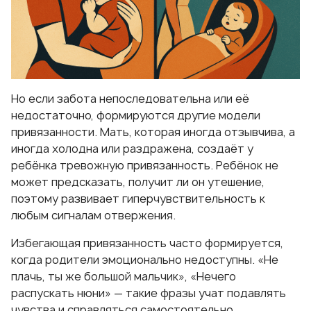
Но если забота непоследовательна или её
недостаточно, формируются другие модели
привязанности. Мать, которая иногда отзывчива, а
иногда холодна или раздражена, создаёт у
ребёнка тревожную привязанность. Ребёнок не
может предсказать, получит ли он утешение,
поэтому развивает гиперчувствительность к
любым сигналам отвержения.
Избегающая привязанность часто формируется,
когда родители эмоционально недоступны. «Не
плачь, ты же большой мальчик», «Нечего
распускать нюни» — такие фразы учат подавлять
чувства и справляться самостоятельно.