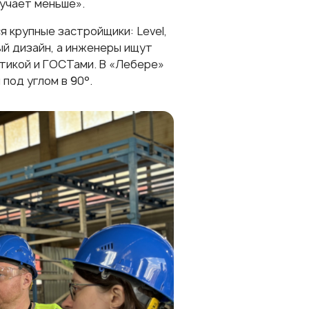
лучает меньше».
я крупные застройщики: Level,
ый дизайн, а инженеры ищут
тикой и ГОСТами. В «Лебере»
под углом в 90°.