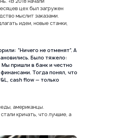
ь. «В 2018 начали
месяцев цех был загружен
одство мыслит заказами.
лагать идеи, новые станки,
рили: “Ничего не отменят”. А
тановились. Было тяжело:
 Мы пришли в банк и честно
 финансами. Тогда понял, что
&L, cash flow — только
веды, американцы.
стали кричать, что лучшие, а