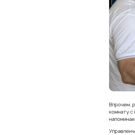
Впрочем, 
комнату с 
напоминае
Управленче