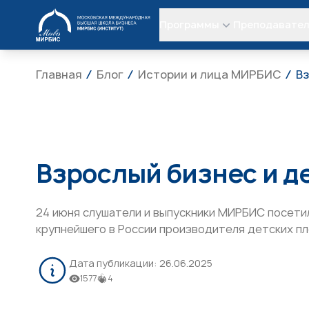
МИРБИС
Программы
Преподавате
Главная
Блог
Истории и лица МИРБИС
Вз
Взрослый бизнес и д
24 июня слушатели и выпускники МИРБИС посети
крупнейшего в России производителя детских п
Дата публикации:
26.06.2025
1577
4