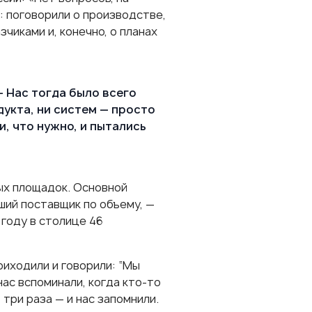
: поговорили о производстве,
чиками и, конечно, о планах
— Нас тогда было всего
дукта, ни систем — просто
, что нужно, и пытались
ных площадок. Основной
ший поставщик по объему, —
 году в столице 46
риходили и говорили: “Мы
нас вспоминали, когда кто-то
 три раза — и нас запомнили.