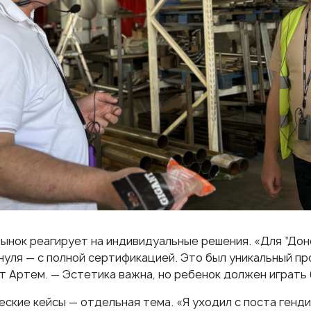
рынок реагирует на индивидуальные решения. «Для “До
нуля — с полной сертификацией. Это был уникальный про
т Артем. — Эстетика важна, но ребенок должен играть 
ские кейсы — отдельная тема. «Я уходил с поста генди