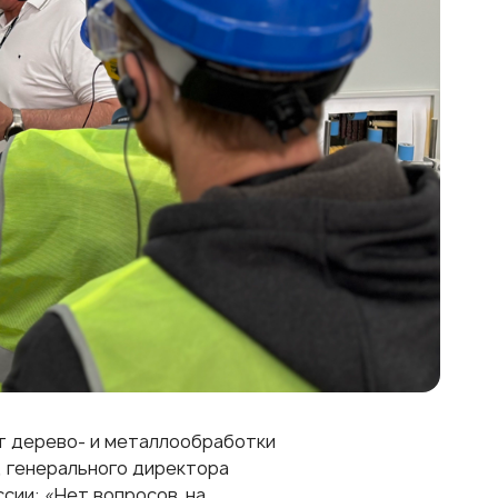
т дерево- и металлообработки
, генерального директора
сии: «Нет вопросов, на