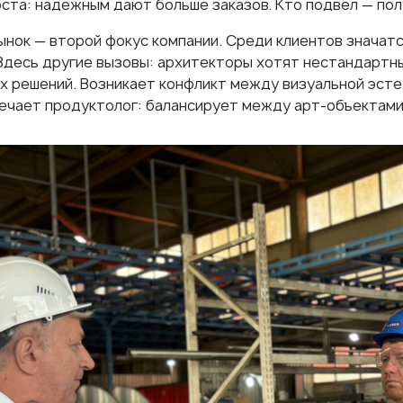
оста: надежным дают больше заказов. Кто подвел — по
ынок — второй фокус компании. Среди клиентов значатс
. Здесь другие вызовы: архитекторы хотят нестандартн
х решений. Возникает конфликт между визуальной эсте
вечает продуктолог: балансирует между арт-объектами 