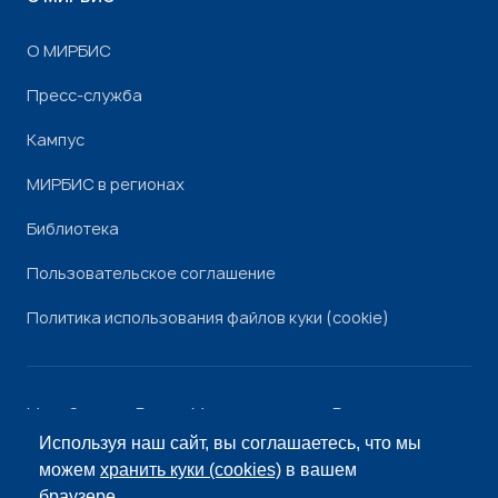
О МИРБИС
Пресс-служба
Кампус
МИРБИС в регионах
Библиотека
Пользовательское соглашение
Политика использования файлов куки (cookie)
Минобрнауки России
Минпросвещения России
Роскомнадзор
Рособрнадзор
Используя наш сайт, вы соглашаетесь, что мы
© «МИРБИС», 2026
можем
хранить куки (cookies)
в вашем
браузере.