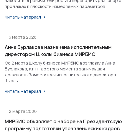
находить ограничители роста и переводить разговор о
продажах в плоскость измеряемых параметров.
Читать материал
3 марта 2026
Анна Бурлакова назначена исполнительным
директором Школы бизнеса МИРБИС
Со 2 марта Школу бизнеса МИРБИС возглавила Анна
Бурлакова, к.п.н., до этого момента занимавшая
должность Заместителя исполнительного директора
Школы.
Читать материал
2 марта 2026
МИРБИС объявляет о наборе на Президентскую
программу подготовки управленческих кадров