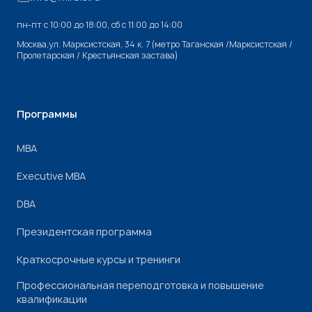
пн-пт с 10:00 до 18:00, cб с 11:00 до 14:00
Москва,ул. Марксистская, 34 к. 7 (метро Таганская /Марксистская /
Пролетарская / Крестьянская застава)
Программы
МВА
Executive MBA
DBA
Президентская программа
Краткосрочные курсы и тренинги
Профессиональная переподготовка и повышение
квалификации