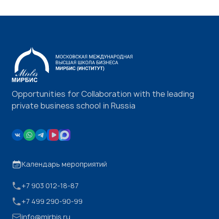
Opportunities for Collaboration with the leading
private business school in Russia
Календарь мероприятий
+7 903 012-18-87
+7 499 290-90-99
info@mirbis.ru