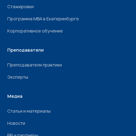
Стажировки
Программа МВА в Екатеринбурге
Корпоративное обучение
Преподаватели
Преподаватели практики
Эксперты
Медиа
Статьи и материалы
Новости
PR и партнеры